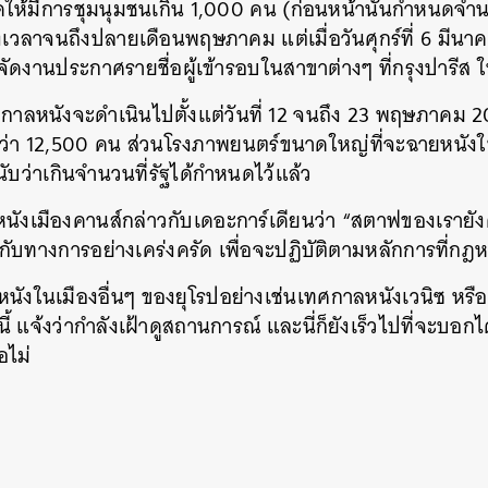
ให้มีการชุมนุมชนเกิน 1,000 คน (ก่อนหน้านั้นกำหนดจำ
วงเวลาจนถึงปลายเดือนพฤษภาคม แต่เมื่อวันศุกร์ที่ 6 มีน
รจัดงานประกาศรายชื่อผู้เข้ารอบในสาขาต่างๆ ที่กรุงปารีส 
ลหนังจะดำเนินไปตั้งแต่วันที่ 12 จนถึง 23 พฤษภาคม 20
กว่า 12,500 คน ส่วนโรงภาพยนตร์ขนาดใหญ่ที่จะฉายหนั
่งนับว่าเกินจำนวนที่รัฐได้กำหนดไว้แล้ว
หนังเมืองคานส์กล่าวกับเดอะการ์เดียนว่า “สตาฟของเราย
บทางการอย่างเคร่งครัด เพื่อจะปฏิบัติตามหลักการที่ก
ลหนังในเมืองอื่นๆ ของยุโรปอย่างเช่นเทศกาลหนังเวนิซ ห
ีนี้ แจ้งว่ากำลังเฝ้าดูสถานการณ์ และนี่ก็ยังเร็วไปที่จะ
อไม่