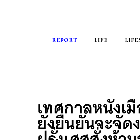
REPORT
LIFE
LIFE
เทศกาลหนังเมื
ยังยืนยันจะจัด
ฝรั่งเศสสั่งห้าม