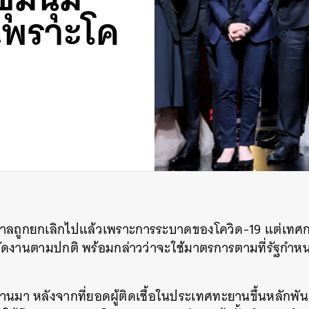
 เพราะโค
าลถูกยกเลิกไปแล้วเพราะการระบาดของโควิด-19 แต่เทศก
ัดงานตามปกติ พร้อมกล่าวว่าจะใช้มาตรการตามที่รัฐกำห
ี่ผ่านมา หลังจากที่ยอดผู้ติดเชื้อในประเทศทะยานขึ้นหลักพั