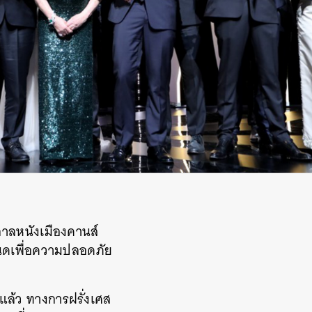
าลหนังเมืองคานส์
นดเพื่อความปลอดภัย
นแล้ว ทางการฝรั่งเศส