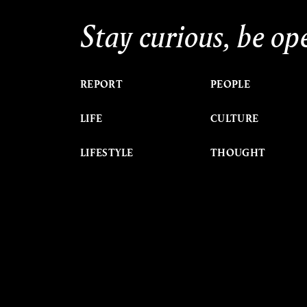
Stay curious, be op
REPORT
PEOPLE
LIFE
CULTURE
LIFESTYLE
THOUGHT