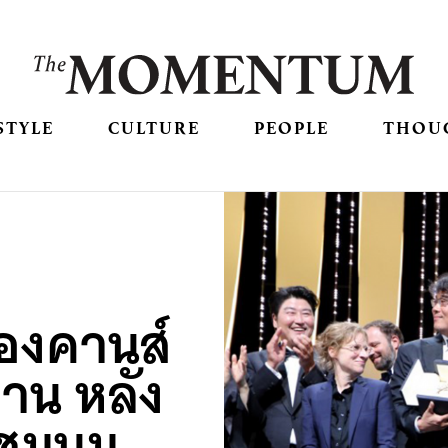
STYLE
CULTURE
PEOPLE
THOU
องคานส์
งาน หลัง
ชุมนุม