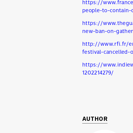
https://www.franc
people-to-contain-
https://www.thegu
new-ban-on-gather
http://www.rfi.fr/e
festival-cancelled-
https://www.indiew
ค้
1202214279/
AUTHOR