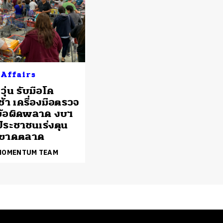
 Affairs
วุ่น รับมือโค
ช้า เครื่องมือตรวจ
ีข้อผิดพลาด งบฯ
ประชาชนเร่งตุน
ขาดตลาด
 MOMENTUM TEAM