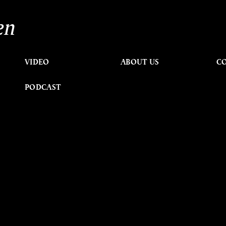
en
VIDEO
ABOUT US
C
PODCAST