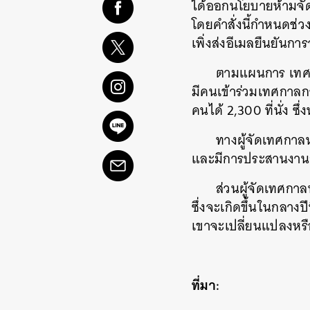
ได้ออกนโยบายห้ามจัด
โดยคำสั่งนี้กำหนดช่
เพิ่งส่งอีเมลยืนยันกา
ตามแผนการ เทศกา
มีคนเข้าร่วมเทศกาล
คนได้ 2,300 ที่นั่ง ซึ
ทางผู้จัดเทศกาล
และมีการประสานงานกั
ส่วนผู้จัดเทศกา
ซึ่งจะเกิดขึ้นในกลางป
เขาจะเปลี่ยนแปลงหรื
ที่มา: