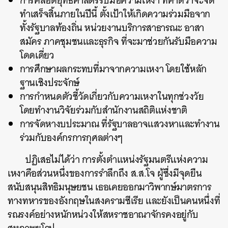
การคลอดยุทธศาสตร์รับมือความเหงา ที่คาดว่าจะจัด
ทำเสร็จสิ้นภายในปีนี้ ตั้งเป้าให้เกิดความร่วมมือจาก
ทั้งรัฐบาลท้องถิ่น หน่วยงานบริการสาธารณะ อาสา
สมัคร ภาคชุมชนและธุรกิจ ที่จะมาช่วยกันรับมือความ
โดดเดี่ยว
การศึกษาผลกระทบที่มาจากความเหงา โดยใช้หลัก
ฐานเชิงประจักษ์
การกำหนดตัวชี้วัดเกี่ยวกับความเหงาในทุกช่วงวัย
โดยทำงานวิจัยร่วมกับสำนักงานสถิติแห่งชาติ
การจัดหางบประมาณ ที่รัฐบาลอาจแสวงหาและทำงาน
ร่วมกับองค์กรการกุศลต่างๆ
ปฏิเสธไม่ได้ว่า การตั้งตำแหน่งรัฐมนตรีแห่งความ
เหงาคือส่วนหนึ่งของการรำลึกถึง ส.ส.โจ ผู้ซึ่งมีจุดยืน
สนับสนุนสิทธิมนุษยชน เธอเคยออกมาวิพากษ์มาตรการ
ทางทหารของอังกฤษในสงครามซีเรีย และยังเป็นคนหนึ่งที่
รณรงค์อย่างหนักหน่วงให้สหราชอาณาจักรคงอยู่กับ