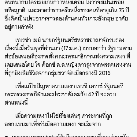
สนทนากับใครเลยเกินกว่าหนึ่งเดือน ไม่ว่าจะเป็นเพื่อน
หรือญาติ และคาดว่าราวครึ่งหนึ่งของคนที่อายุเกิน 75 ปี
ซึ่งคิดเป็นประชากรราวสองล้านคนทั่วเกาะอังกฤษ อาศัย
อยู่ตามลำพัง
เทเรซ่า เมย์ นายกรัฐมนตรีสหราชอาณาจักรแถลง
เรื่องนี้เมื่อวันพุธที่ผ่านมา (17 ม.ค.) เธอบอกว่า รัฐบาลสาน
ต่อข้อเสนอเรื่องการตั้งคณะกรรมาธิการแห่งความเหงา ที่
เคยเสนอโดย โจ ค็อกซ์ ส.ส.หญิงดาวรุ่งจากพรรคแรงงาน
ที่ถูกยิงเสียชีวิตจากกลุ่มขวาจัดเมื่อกลางปี 2016
เพื่อแก้ไขปัญหาความเหงา เทรซี เคราช์ รัฐมนตรี
กระทรวงการกีฬาและประชาสังคมวัย 42 ปี จะควบ
ตำแหน่งนี้
เมื่อความเหงาไม่ใช่เรื่องเล่นๆ ภาระงานที่ถูก
ออกแบบมาเพื่อรับมือความเหงา จะเริ่มจาก