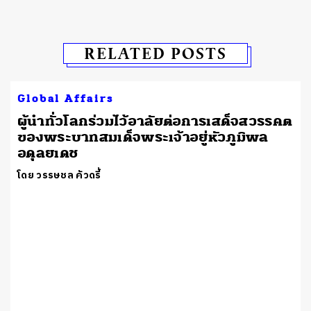
RELATED POSTS
Global Affairs
ผู้นำทั่วโลกร่วมไว้อาลัยต่อการเสด็จสวรรคต
ของพระบาทสมเด็จพระเจ้าอยู่หัวภูมิพล
อดุลยเดช
โดย วรรษชล คัวดรี้