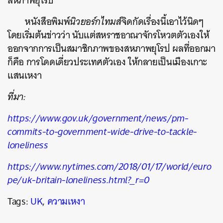
สหภาพยุโรป
หนังสือพิมพ์
นิวยอร์กไทมส์
จิดกัดเรื่องนี้เอาไว้นิดๆ
โดยเริ่มต้นข่าวว่า นับแต่สหราชอาณาจักรโหวตตัวเองให้
ออกจากการเป็นสมาชิกภาพของสหภาพยุโรป ผลที่ออกมา
ก็คือ การโดดเดี่ยวประเทศตัวเอง ให้กลายเป็นเมืองเกาะ
ค้นหา
แสนเหงา
SHARE
TWEET
LINE
EMAIL
ที่มา:
https://www.gov.uk/government/news/pm-
commits-to-government-wide-drive-to-tackle-
loneliness
https://www.nytimes.com/2018/01/17/world/euro
pe/uk-britain-loneliness.html?_r=0
Tags:
UK
,
ความเหงา