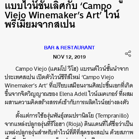
แบบไวน์ชั้นเลิศกับ ‘Campo
Viejo Winemaker’s Art’ ไวน์
พรีเมียมจากสเปน
BAR & RESTAURANT
NOV 12, 2019
Campo Viejo (แคมโป วีโฮ) แบรนด์ไวน์ชั้นนำจาก
ประเทศสเปน เปิดตัวไวน์ซีรีส์ใหม่ ‘Campo Viejo
Winemaker’s Art’ ที่เปรียบเสมือนงานศิลปะชิ้นเอกที่เกิด
ขึ้นจากจิตวิญญาณของ Elena Adell ไวน์เมคเกอร์ ที่ผสม
ผสานความคิดสร้างสรรค์เข้ากับการผลิตไวน์อย่างลงตัว
ตั้งแต่การใช้องุ่นพันธุ์เทมปรานิลโย (Tempranillo)
จากแหล่งปลูกองุ่นที่รีโอฮา (Rioja) ดินแดนที่ได้ชื่อว่าเป็น
แหล่งปลูกองุ่นสำหรับทำไวน์ที่ดีที่สุดของสเปน ด้วยสภาพ