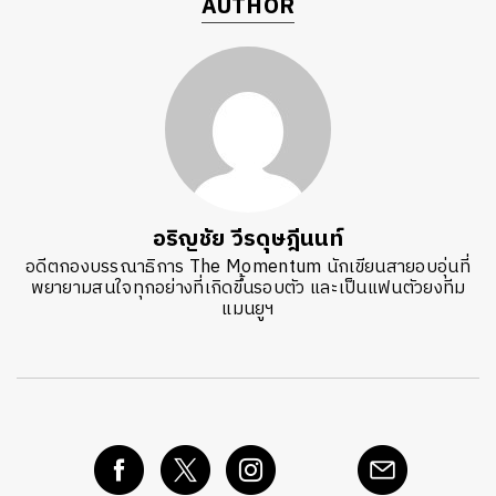
AUTHOR
อริญชัย วีรดุษฎีนนท์
อดีตกองบรรณาธิการ The Momentum นักเขียนสายอบอุ่นที่
พยายามสนใจทุกอย่างที่เกิดขึ้นรอบตัว และเป็นแฟนตัวยงทีม
แมนยูฯ