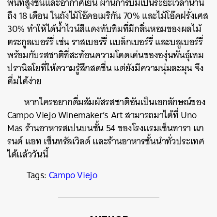
พื้นที่สูงชันและอากาศเย็น ผ่านการบ่มเป็นระยะเวลานาน
ถึง 18 เดือน ในถังไม้โอ๊คอเมริกัน 70% และไม้โอ๊คฝรั่งเศส
30% ทำให้ได้น้ำไวน์สีแดงทับทิมที่มีกลิ่นหอมของผลไม้
ตระกูลเบอร์รี่ เช่น ราสเบอร์รี่ แบล็กเบอร์รี่ และบลูเบอร์รี่
พร้อมกับรสชาติที่สะท้อนความโดดเด่นขององุ่นพันธุ์เทม
ปรานิลโยที่ให้ความรู้สึกสดชื่น แต่ยังมีความนุ่มละมุน จึง
ดื่มได้ง่าย
หากใครอยากดื่มสัมผัสรสชาติอันเป็นเอกลักษณ์ของ
Campo Viejo Winemaker’s Art สามารถมาได้ที่ Uno
Mas ร้านอาหารสเปนบนชั้น 54 ของโรงแรมเซ็นทารา แก
รนด์ แอท เซ็นทรัลเวิลด์ และร้านอาหารชั้นนำทั่วประเทศ
ได้แล้ววันนี้
Tags:
Campo Viejo
ค้นหา
SHARE
TWEET
LINE
EMAIL