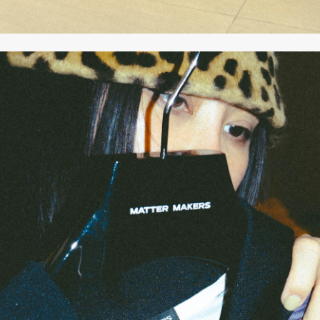
SHARE
TWEET
LINE
EMAIL