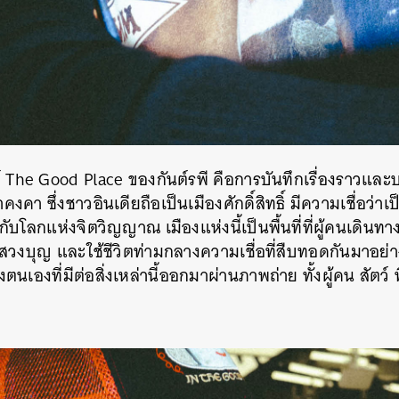
The Good Place ของกันต์รพี คือการบันทึกเรื่องราวแล
น้ำคงคา ซึ่งชาวอินเดียถือเป็นเมืองศักดิ์สิทธิ์ มีความเชื่อว่าเ
ับโลกแห่งจิตวิญญาณ เมืองแห่งนี้เป็นพื้นที่ที่ผู้คนเดินท
งบุญ และใช้ชีวิตท่ามกลางความเชื่อที่สืบทอดกันมาอย่าง
นเองที่มีต่อสิ่งเหล่านี้ออกมาผ่านภาพถ่าย ทั้งผู้คน สัตว