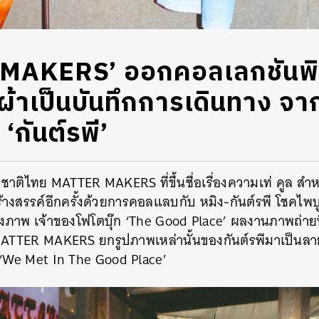
MAKERS’ ออกคอลเลกชันพ
้อผ้าเป็นบันทึกการเดินทาง จ
‘กันต์รพี’
ญชาติไทย MATTER MAKERS ที่ขึ้นชื่อเรื่องความเท่ คูล สำ
ร้างสรรค์อีกครั้งด้วยการคอลแลบกับ หมิง-กันต์รพี โชคไพบ
งภาพ เจ้าของโฟโตบุ๊ก ‘The Good Place’ ผลงานภาพถ่ายท
ATTER MAKERS ยกรูปภาพเหล่านั้นของกันต์รพีมาเป็นลาย
‘
We Met In The Good Place
’