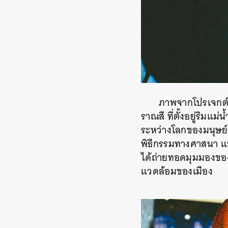
ภาพจากโปรเจกต์ 
ราณสี ที่ตั้งอยู่ริมแม่
ระหว่างโลกของมนุษย์ก
พิธีกรรมทางศาสนา แสว
ได้ถ่ายทอดมุมมองของต
แวดล้อมของเมือง