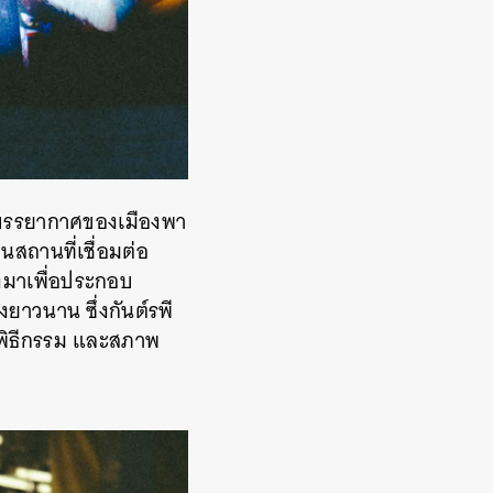
ะบรรยากาศของเมืองพา
ป็นสถานที่เชื่อมต่อ
างมาเพื่อประกอบ
ยาวนาน ซึ่งกันต์รพี
์ พิธีกรรม และสภาพ