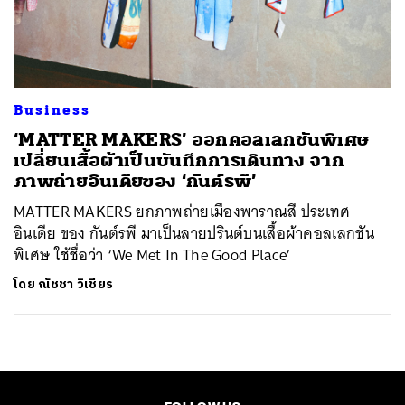
ค้นหา
SHARE
TWEET
LINE
EMAIL
Business
‘MATTER MAKERS’ ออกคอลเลกชันพิเศษ
เปลี่ยนเสื้อผ้าเป็นบันทึกการเดินทาง จาก
ภาพถ่ายอินเดียของ ‘กันต์รพี’
MATTER MAKERS ยกภาพถ่ายเมืองพาราณสี ประเทศ
อินเดีย ของ กันต์รพี มาเป็นลายปรินต์บนเสื้อผ้าคอลเลกชัน
พิเศษ ใช้ชื่อว่า ‘We Met In The Good Place’
โดย
ณัชชา วิเชียร