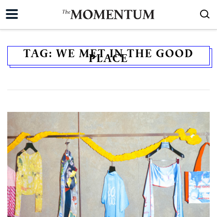
TAG:
WE MET IN THE GOOD
PLACE