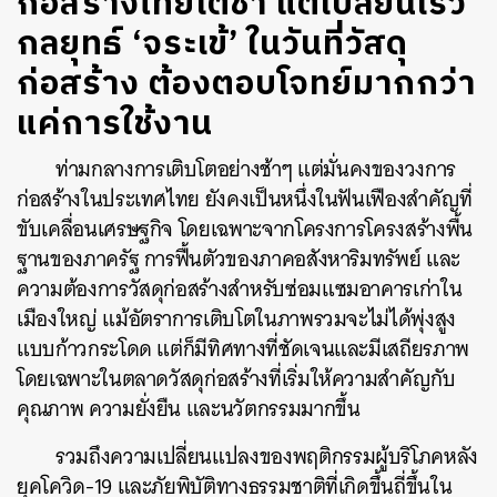
ก่อสร้างไทยโตช้า แต่เปลี่ยนเร็ว
กลยุทธ์ ‘จระเข้’ ในวันที่วัสดุ
ก่อสร้าง ต้องตอบโจทย์มากกว่า
แค่การใช้งาน
ท่ามกลางการเติบโตอย่างช้าๆ แต่มั่นคงของวงการ
ก่อสร้างในประเทศไทย ยังคงเป็นหนึ่งในฟันเฟืองสำคัญที่
ขับเคลื่อนเศรษฐกิจ โดยเฉพาะจากโครงการโครงสร้างพื้น
ฐานของภาครัฐ การฟื้นตัวของภาคอสังหาริมทรัพย์ และ
ความต้องการวัสดุก่อสร้างสำหรับซ่อมแซมอาคารเก่าใน
เมืองใหญ่ แม้อัตราการเติบโตในภาพรวมจะไม่ได้พุ่งสูง
แบบก้าวกระโดด แต่ก็มีทิศทางที่ชัดเจนและมีเสถียรภาพ
โดยเฉพาะในตลาดวัสดุก่อสร้างที่เริ่มให้ความสำคัญกับ
คุณภาพ ความยั่งยืน และนวัตกรรมมากขึ้น
รวมถึงความเปลี่ยนแปลงของพฤติกรรมผู้บริโภคหลัง
ยุคโควิด-19 และภัยพิบัติทางธรรมชาติที่เกิดขึ้นถี่ขึ้นใน