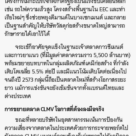
โครงการเมกะโปรเจกต์ภาครัฐยังเป็นแรงขับเคลื่อนหลัก
เช่น รถไฟความเร็วสูง โครงสร้างพื้นฐานใน EEC และท่า
เรือใหม่ๆ ซึ่งช่วยพยุงดีมานด์ในบางเซกเมนต์ และกลาย
เป็นฐานสำคัญให้บริษัทวัสดุก่อสร้างขนาดใหญ่สามารถ
รักษารายได้เอาไว้ได้
จระเข้ก็อาศัยจุดแข็งในฐานะเจ้าตลาดกาวซีเมนต์
และกาวยาแนว (ที่มีมูลค่าตลาดรวมราว 5,500 ล้านบาท)
พร้อมขยายบทบาทในกลุ่มผลิตภัณฑ์เคมีก่อสร้าง ที่กำลัง
เติบโตเฉลี่ย 5.5% ต่อปี และมีแนวโน้มเติบโตต่อเนื่องไป
จนถึงปี 2573 กลุ่มนี้ถือเป็นตลาดใหม่ที่สร้างโอกาสระยะ
ยาว แม้การแข่งขันจะยังเข้มข้นจากทั้งแบรนด์ไทยและ
ต่างประเทศ
การขยายตลาด CLMV โอกาสที่ต้องลงมือจริง
ขณะที่หลายบริษัทในอุตสาหกรรมเน้นการป้องกัน
ความเสี่ยงจากตลาดในประเทศด้วยการกระจายพอร์ตไป