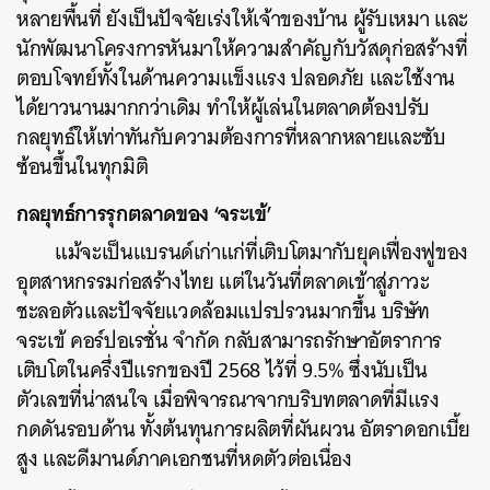
หลายพื้นที่ ยังเป็นปัจจัยเร่งให้เจ้าของบ้าน ผู้รับเหมา และ
นักพัฒนาโครงการหันมาให้ความสำคัญกับวัสดุก่อสร้างที่
ตอบโจทย์ทั้งในด้านความแข็งแรง ปลอดภัย และใช้งาน
ได้ยาวนานมากกว่าเดิม ทำให้ผู้เล่นในตลาดต้องปรับ
กลยุทธ์ให้เท่าทันกับความต้องการที่หลากหลายและซับ
ซ้อนขึ้นในทุกมิติ
กลยุทธ์การรุกตลาดของ ‘จระเข้’
แม้จะเป็นแบรนด์เก่าแก่ที่เติบโตมากับยุคเฟื่องฟูของ
อุตสาหกรรมก่อสร้างไทย แต่ในวันที่ตลาดเข้าสู่ภาวะ
ชะลอตัวและปัจจัยแวดล้อมแปรปรวนมากขึ้น บริษัท
จระเข้ คอร์ปอเรชั่น จำกัด กลับสามารถรักษาอัตราการ
เติบโตในครึ่งปีแรกของปี 2568 ไว้ที่ 9.5% ซึ่งนับเป็น
ตัวเลขที่น่าสนใจ เมื่อพิจารณาจากบริบทตลาดที่มีแรง
กดดันรอบด้าน ทั้งต้นทุนการผลิตที่ผันผวน อัตราดอกเบี้ย
สูง และดีมานด์ภาคเอกชนที่หดตัวต่อเนื่อง