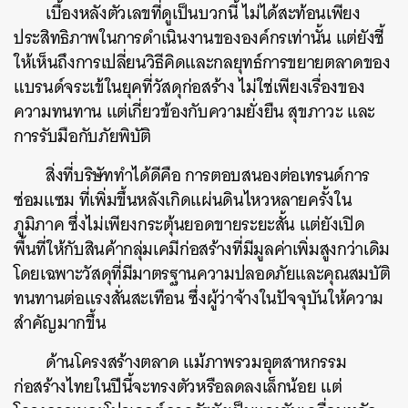
เบื้องหลังตัวเลขที่ดูเป็นบวกนี้ ไม่ได้สะท้อนเพียง
ประสิทธิภาพในการดำเนินงานขององค์กรเท่านั้น แต่ยังชี้
ให้เห็นถึงการเปลี่ยนวิธีคิดและกลยุทธ์การขยายตลาดของ
แบรนด์จระเข้ในยุคที่วัสดุก่อสร้าง ไม่ใช่เพียงเรื่องของ
ความทนทาน แต่เกี่ยวข้องกับความยั่งยืน สุขภาวะ และ
การรับมือกับภัยพิบัติ
สิ่งที่บริษัททำได้ดีคือ การตอบสนองต่อเทรนด์การ
ซ่อมแซม ที่เพิ่มขึ้นหลังเกิดแผ่นดินไหวหลายครั้งใน
ภูมิภาค ซึ่งไม่เพียงกระตุ้นยอดขายระยะสั้น แต่ยังเปิด
พื้นที่ให้กับสินค้ากลุ่มเคมีก่อสร้างที่มีมูลค่าเพิ่มสูงกว่าเดิม
โดยเฉพาะวัสดุที่มีมาตรฐานความปลอดภัยและคุณสมบัติ
ทนทานต่อแรงสั่นสะเทือน ซึ่งผู้ว่าจ้างในปัจจุบันให้ความ
สำคัญมากขึ้น
ด้านโครงสร้างตลาด แม้ภาพรวมอุตสาหกรรม
ก่อสร้างไทยในปีนี้จะทรงตัวหรือลดลงเล็กน้อย แต่