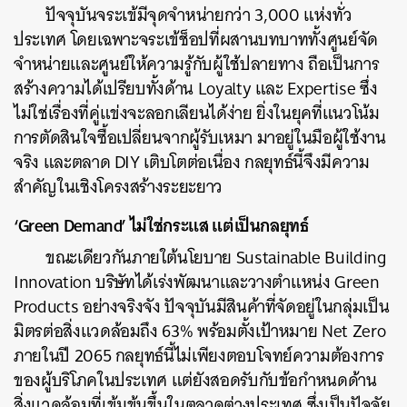
ปัจจุบันจระเข้มีจุดจำหน่ายกว่า 3,000 แห่งทั่ว
ประเทศ โดยเฉพาะจระเข้ช็อปที่ผสานบทบาททั้งศูนย์จัด
จำหน่ายและศูนย์ให้ความรู้กับผู้ใช้ปลายทาง ถือเป็นการ
สร้างความได้เปรียบทั้งด้าน Loyalty และ Expertise ซึ่ง
ไม่ใช่เรื่องที่คู่แข่งจะลอกเลียนได้ง่าย ยิ่งในยุคที่แนวโน้ม
การตัดสินใจซื้อเปลี่ยนจากผู้รับเหมา มาอยู่ในมือผู้ใช้งาน
จริง และตลาด DIY เติบโตต่อเนื่อง กลยุทธ์นี้จึงมีความ
สำคัญในเชิงโครงสร้างระยะยาว
‘Green Demand’ ไม่ใช่กระแส แต่เป็นกลยุทธ์
ขณะเดียวกันภายใต้นโยบาย Sustainable Building
Innovation บริษัทได้เร่งพัฒนาและวางตำแหน่ง Green
Products อย่างจริงจัง ปัจจุบันมีสินค้าที่จัดอยู่ในกลุ่มเป็น
มิตรต่อสิ่งแวดล้อมถึง 63% พร้อมตั้งเป้าหมาย Net Zero
ภายในปี 2065 กลยุทธ์นี้ไม่เพียงตอบโจทย์ความต้องการ
ของผู้บริโภคในประเทศ แต่ยังสอดรับกับข้อกำหนดด้าน
สิ่งแวดล้อมที่เข้มข้นขึ้นในตลาดต่างประเทศ ซึ่งเป็นปัจจัย