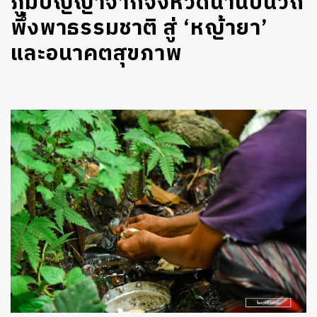
ภูมิปัญญาจากจังหวัดน่านบนวิถี
พึ่งพาธรรมชาติ สู่ ‘หญ้ายา’
และอนาคตสุขภาพ