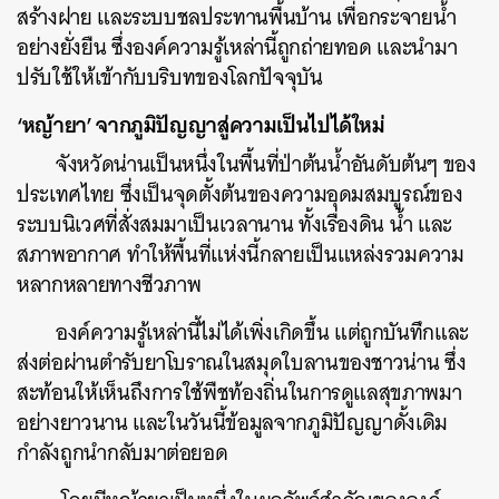
สร้างฝาย และระบบชลประทานพื้นบ้าน เพื่อกระจายน้ำ
อย่างยั่งยืน ซึ่งองค์ความรู้เหล่านี้ถูกถ่ายทอด และนำมา
ปรับใช้ให้เข้ากับบริบทของโลกปัจจุบัน
‘หญ้ายา’ จากภูมิปัญญาสู่ความเป็นไปได้ใหม่
จังหวัดน่านเป็นหนึ่งในพื้นที่ป่าต้นน้ำอันดับต้นๆ ของ
ประเทศไทย ซึ่งเป็นจุดตั้งต้นของความอุดมสมบูรณ์ของ
ระบบนิเวศที่สั่งสมมาเป็นเวลานาน ทั้งเรื่องดิน น้ำ และ
สภาพอากาศ ทำให้พื้นที่แห่งนี้กลายเป็นแหล่งรวมความ
หลากหลายทางชีวภาพ
องค์ความรู้เหล่านี้ไม่ได้เพิ่งเกิดขึ้น แต่ถูกบันทึกและ
ส่งต่อผ่านตำรับยาโบราณในสมุดใบลานของชาวน่าน ซึ่ง
สะท้อนให้เห็นถึงการใช้พืชท้องถิ่นในการดูแลสุขภาพมา
อย่างยาวนาน และในวันนี้ข้อมูลจากภูมิปัญญาดั้งเดิม
กำลังถูกนำกลับมาต่อยอด