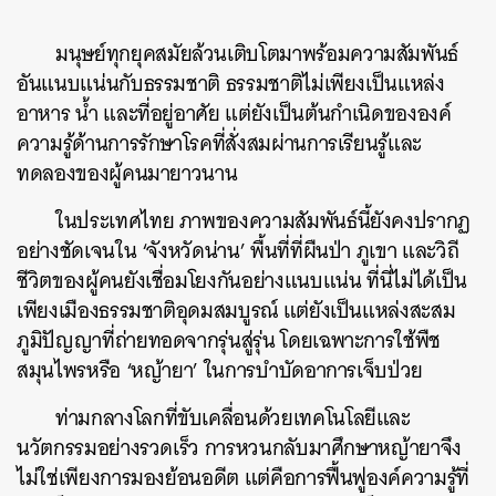
มนุษย์ทุกยุคสมัยล้วนเติบโตมาพร้อมความสัมพันธ์
อันแนบแน่นกับธรรมชาติ ธรรมชาติไม่เพียงเป็นแหล่ง
อาหาร น้ำ และที่อยู่อาศัย แต่ยังเป็นต้นกำเนิดขององค์
ความรู้ด้านการรักษาโรคที่สั่งสมผ่านการเรียนรู้และ
ทดลองของผู้คนมายาวนาน
ในประเทศไทย ภาพของความสัมพันธ์นี้ยังคงปรากฏ
อย่างชัดเจนใน ‘จังหวัดน่าน’ พื้นที่ที่ผืนป่า ภูเขา และวิถี
ชีวิตของผู้คนยังเชื่อมโยงกันอย่างแนบแน่น ที่นี่ไม่ได้เป็น
เพียงเมืองธรรมชาติอุดมสมบูรณ์ แต่ยังเป็นแหล่งสะสม
ภูมิปัญญาที่ถ่ายทอดจากรุ่นสู่รุ่น โดยเฉพาะการใช้พืช
สมุนไพรหรือ ‘หญ้ายา’ ในการบำบัดอาการเจ็บป่วย
ท่ามกลางโลกที่ขับเคลื่อนด้วยเทคโนโลยีและ
นวัตกรรมอย่างรวดเร็ว การหวนกลับมาศึกษาหญ้ายาจึง
ไม่ใช่เพียงการมองย้อนอดีต แต่คือการฟื้นฟูองค์ความรู้ที่