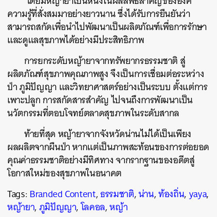
โดยมีหญ้ายาเป็นหนึ่งในผลลัพธ์สำคัญขององค์
ความรู้ที่สั่งสมมาอย่างยาวนาน ซึ่งได้รับการยืนยันว่า
สามารถสกัดเพื่อนำไปพัฒนาเป็นผลิตภัณฑ์เพื่อการรักษา
และดูแลสุขภาพได้อย่างมีประสิทธิภาพ
การยกระดับหญ้ายาจากทรัพยากรธรรมชาติ สู่
ผลิตภัณฑ์สุขภาพคุณภาพสูง จึงเป็นการเชื่อมต่อระหว่าง
ป่า ภูมิปัญญา และวิทยาศาสตร์อย่างเป็นระบบ ตั้งแต่การ
เพาะปลูก การสกัดสารสำคัญ ไปจนถึงการพัฒนาเป็น
นวัตกรรมที่ตอบโจทย์ตลาดสุขภาพในระดับสากล
ท้ายที่สุด หญ้ายาจากจังหวัดน่านไม่ได้เป็นเพียง
ผลผลิตจากผืนป่า หากแต่เป็นภาพสะท้อนของการต่อยอด
คุณค่าธรรมชาติอย่างมีทิศทาง จากรากฐานของอดีตสู่
โอกาสใหม่ของสุขภาพในอนาคต
Tags:
Branded Content
,
ธรรมชาติ
,
น่าน
,
ท้องถิ่น
,
yaya
,
หญ้ายา
,
ภูมิปัญญา
,
โลคอล
,
หญ้า