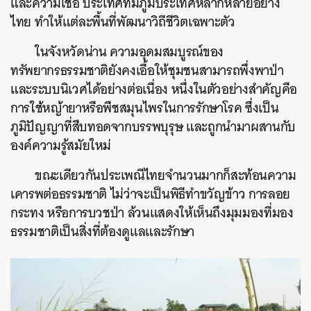
และความเชื่อ ประเทศที่มีภูมิประเทศหลากหลายอย่าง
ไทย ทำให้แต่ละพื้นที่พัฒนาวิถีชีวิตเฉพาะตัว
ในจังหวัดน่าน ความอุดมสมบูรณ์ของ
ทรัพยากรธรรมชาติยังคงเอื้อให้ชุมชนสามารถพึ่งพาป่า
และระบบนิเวศได้อย่างต่อเนื่อง หนึ่งในตัวอย่างสำคัญคือ
การใช้หญ้ายาหรือพืชสมุนไพรในการรักษาโรค ซึ่งเป็น
ภูมิปัญญาที่สืบทอดจากบรรพบุรุษ และถูกนำมาผสานกับ
องค์ความรู้สมัยใหม่
ขณะเดียวกันประเพณีไทยจำนวนมากก็สะท้อนความ
เคารพต่อธรรมชาติ ไม่ว่าจะเป็นพิธีทำขวัญข้าว การลอย
กระทง หรือการบวชป่า ล้วนแสดงให้เห็นถึงมุมมองที่มอง
ธรรมชาติเป็นสิ่งที่ต้องดูแลและรักษา