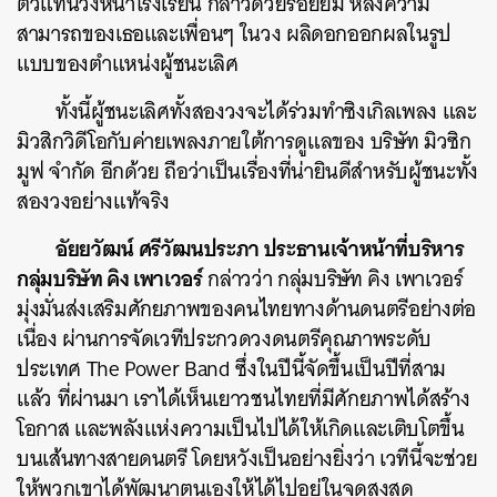
ตัวแทนวงหน้าโรงเรียน กล่าวด้วยรอยยิ้ม หลังความ
สามารถของเธอและเพื่อนๆ ในวง ผลิดอกออกผลในรูป
แบบของตำแหน่งผู้ชนะเลิศ
ทั้งนี้ผู้ชนะเลิศทั้งสองวงจะได้ร่วมทำซิงเกิลเพลง และ
มิวสิกวิดีโอกับค่ายเพลงภายใต้การดูแลของ บริษัท มิวซิก
มูฟ จำกัด อีกด้วย ถือว่าเป็นเรื่องที่น่ายินดีสำหรับผู้ชนะทั้ง
สองวงอย่างแท้จริง
อัยยวัฒน์ ศรีวัฒนประภา ประธานเจ้าหน้าที่บริหาร
กลุ่มบริษัท คิง เพาเวอร์
กล่าวว่า กลุ่มบริษัท คิง เพาเวอร์
มุ่งมั่นส่งเสริมศักยภาพของคนไทยทางด้านดนตรีอย่างต่อ
เนื่อง ผ่านการจัดเวทีประกวดวงดนตรีคุณภาพระดับ
ประเทศ The Power Band ซึ่งในปีนี้จัดขึ้นเป็นปีที่สาม
แล้ว ที่ผ่านมา เราได้เห็นเยาวชนไทยที่มีศักยภาพได้สร้าง
โอกาส และพลังแห่งความเป็นไปได้ให้เกิดและเติบโตขึ้น
บนเส้นทางสายดนตรี โดยหวังเป็นอย่างยิ่งว่า เวทีนี้จะช่วย
ให้พวกเขาได้พัฒนาตนเองให้ได้ไปอยู่ในจุดสูงสุด