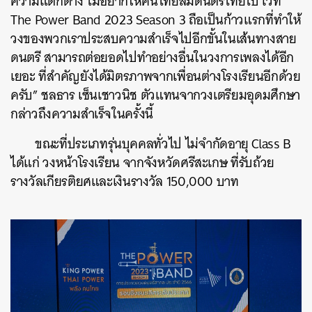
ความแตกต่าง ไม่อยากให้คนไทยลืมดนตรีไทยไป เวที
The Power Band 2023 Season 3 ถือเป็นก้าวแรกที่ทำให้
วงของพวกเราประสบความสำเร็จไปอีกขั้นในเส้นทางสาย
ดนตรี สามารถต่อยอดไปทำอย่างอื่นในวงการเพลงได้อีก
เยอะ ที่สำคัญยังได้มิตรภาพจากเพื่อนต่างโรงเรียนอีกด้วย
ครับ” ชลธาร เซ็นเชาวนิช ตัวแทนจากวงเตรียมอุดมศึกษา
กล่าวถึงความสำเร็จในครั้งนี้
ขณะที่ประเภทรุ่นบุคคลทั่วไป ไม่จำกัดอายุ Class B
ได้แก่ วงหน้าโรงเรียน จากจังหวัดศรีสะเกษ ที่รับถ้วย
รางวัลเกียรติยศและเงินรางวัล 150,000 บาท