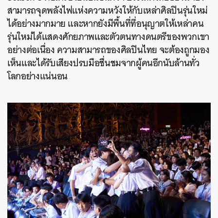
สามารถจุดพลังไฟแห่งความหวังให้กับเหล่าศิลปินรุ่นใหม่
ได้อย่างมากมาย และหากยังมีพื้นที่ที่อนุญาตให้เหล่าคน
รุ่นใหม่ได้แสดงศักยภาพและตัวตนทางดนตรีของพวกเขา
อย่างต่อเนื่อง ความสามารถของศิลปินไทย จะต้องถูกมอง
เห็นและได้รับเสียงปรบมือชื่นชมจากผู้คนอีกนับล้านทั่ว
โลกอย่างแน่นอน