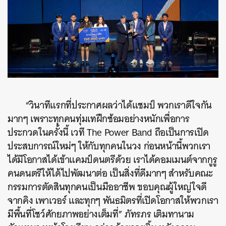
“วินาทีแรกที่ประกาศผลว่าได้แชมป์ พวกเราดีใจกัน
มากๆ เพราะทุกคนทุ่มเทฝึกซ้อมอย่างหนักเพื่อการ
ประกวดในครั้งนี้ เวที The Power Band ถือเป็นการเปิด
ประสบการณ์ใหม่ๆ ให้กับทุกคนในวง ก่อนหน้านี้พวกเรา
ได้มีโอกาสได้เข้าแคมป์ดนตรีด้วย เราได้คอมเมนต์จากกูรู
คนดนตรีให้ได้ไปพัฒนาต่อ เป็นสิ่งที่ดีมากๆ สำหรับคณะ
กรรมการตัดสินทุกคนเป็นมืออาชีพ ขอบคุณผู้ใหญ่ใจดี
จากคิง เพาเวอร์ และทุกๆ พันธมิตรที่เปิดโอกาสให้พวกเรา
มีพื้นที่โชว์ศักยภาพอย่างเต็มที่” ภัทรภร เติมทานาม