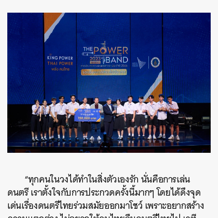
ค้นหา
SHARE
TWEET
LINE
EMAIL
“ทุกคนในวงได้ทำในสิ่งตัวเองรัก นั่นคือการเล่น
ดนตรี เราตั้งใจกับการประกวดครั้งนี้มากๆ โดยได้ดึงจุด
เด่นเรื่องดนตรีไทยร่วมสมัยออกมาโชว์ เพราะอยากสร้าง