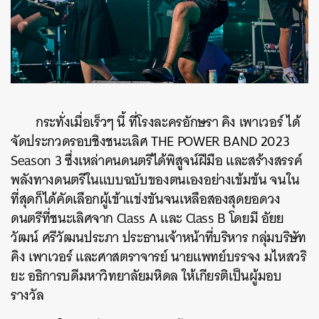
กระทั่งเมื่อเร็วๆ นี้ ที่โรงละครอักษรา คิง เพาเวอร์ ได้
จัดประกวดรอบชิงชนะเลิศ THE POWER BAND 2023
Season 3 ซึ่งเหล่าคนดนตรีได้พิสูจน์ฝีมือ และสร้างสรรค์
พลังทางดนตรีในแบบฉบับของตนเองอย่างเข้มข้น จนใน
ที่สุดก็ได้คัดเลือกผู้เข้าแข่งขันจนเหลือสองสุดยอดวง
ดนตรีที่ชนะเลิศจาก Class A และ Class B โดยมี อัยย
วัฒน์ ศรีวัฒนประภา ประธานเจ้าหน้าที่บริหาร กลุ่มบริษัท
คิง เพาเวอร์ และศาสตราจารย์ นายแพทย์บรรจง มไหสวริ
ยะ อธิการบดีมหาวิทยาลัยมหิดล ให้เกียรติเป็นผู้มอบ
รางวัล