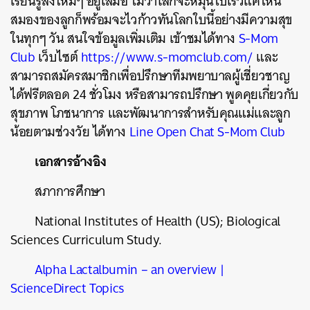
เรียนรู้สิ่งใหม่ๆ อยู่เสมอ ไม่ว่าโลกจะหมุนไปเร็วแค่ไหน
สมองของลูกก็พร้อมจะไวก้าวทันโลกใบนี้อย่างมีความสุข
ในทุกๆ วัน สนใจข้อมูลเพิ่มเติม เข้าชมได้ทาง
S-Mom
Club
เว็บไซต์
https://www.s-momclub.com/
และ
สามารถสมัครสมาชิกเพื่อปรึกษาทีมพยาบาลผู้เชี่ยวชาญ
ได้ฟรีตลอด 24 ชั่วโมง หรือสามารถปรึกษา พูดคุยเกี่ยวกับ
สุขภาพ โภชนาการ และพัฒนาการสำหรับคุณแม่และลูก
น้อยตามช่วงวัย ได้ทาง
Line Open Chat S-Mom Club
เอกสารอ้างอิง
สภาการศึกษา
National Institutes of Health (US); Biological
Sciences Curriculum Study.
Alpha Lactalbumin – an overview |
ScienceDirect Topics