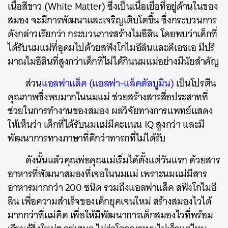
เนื้อสีขาว (White Matter) ซึ่งเป็นเนื้อเยื่อที่อยู่ด้านในของ
สมอง จะมีการพัฒนาและเจริญเติบโตขึ้น ซึ่งกระบวนการ
ดังกล่าวเรียกว่า กระบวนการสร้างไมอีลิน โดยพบว่าเด็กที่
ได้รับนมแม่ที่อุดมไปด้วยสฟิงโกไมอีลินและดีเอชเอ มีปริ
มาณไมอีลินที่สูงกว่าเด็กที่ไม่ได้กินนมแม่อย่างมีนัยสำคัญ
ส่วน
แอลฟาแล็ค (แอลฟา-แล็คตัลบูมิน)
เป็นโปรตีน
คุณภาพซึ่งพบมากในนมแม่ ช่วยสร้างสารสื่อประสาทที่
ช่วยในการทำงานของสมอง ผลวิจัยทางการแพทย์แสดง
ให้เห็นว่า เด็กที่ได้รับนมแม่มีคะแนน IQ สูงกว่า และมี
พัฒนาการทางภาษาที่ดีกว่าทารกที่ไม่ได้รับ
ดังนั้นแล้วคุณพ่อคุณแม่เริ่มได้ตั้งแต่วันแรก ด้วยสาร
อาหารที่พัฒนาสมองที่เจอในนมแม่ เพราะนมแม่มีสาร
อาหารมากกว่า 200 ชนิด รวมถึงแอลฟาแล็ค สฟิงโกไมอี
ลิน เพื่อความสำเร็จของเด็กยุคเจนใหม่ สร้างสมองไวได้
มากกว่าที่แม่คิด เพื่อให้มีพัฒนาการเด็กสมองไวที่พร้อม