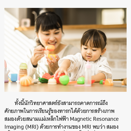
ทั้งนี้นักวิทยาศาสตร์ยังสามารถคาดการณ์ถึง
ค้นหา
ศักยภาพในการเรียนรู้ของทารกได้ด้วยการสร้างภาพ
SHARE
TWEET
LINE
EMAIL
สมองด้วยสนามแม่เหล็กไฟฟ้า Magnetic Resonance
Imaging (MRI) ด้วยการทำงานของ MRI พบว่า สมอง