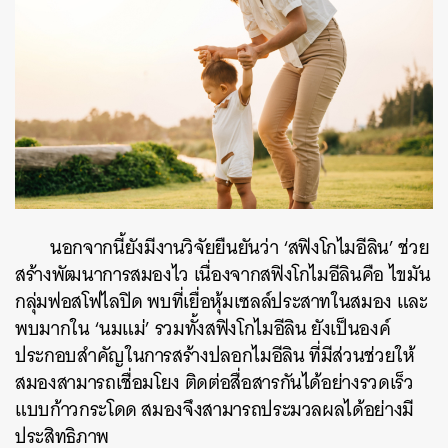
นอกจากนี้ยังมีงานวิจัยยืนยันว่า ‘สฟิงโกไมอีลิน’ ช่วย
สร้างพัฒนาการสมองไว เนื่องจากสฟิงโกไมอีลินคือ ไขมัน
กลุ่มฟอสโฟไลปิด พบที่เยื่อหุ้มเซลล์ประสาทในสมอง และ
พบมากใน ‘นมแม่’ รวมทั้งสฟิงโกไมอีลิน ยังเป็นองค์
ประกอบสำคัญในการสร้างปลอกไมอีลิน ที่มีส่วนช่วยให้
สมองสามารถเชื่อมโยง ติดต่อสื่อสารกันได้อย่างรวดเร็ว
แบบก้าวกระโดด สมองจึงสามารถประมวลผลได้อย่างมี
ประสิทธิภาพ