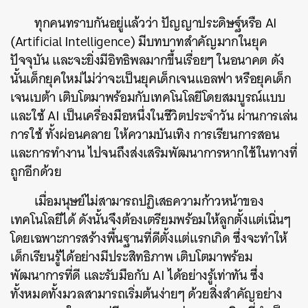
ทุกคนทราบกันอยู่แล้วว่า ปัญญาประดิษฐ์หรือ AI
(Artificial Intelligence) มีบทบาทสำคัญมากในยุค
ปัจจุบัน และจะยิ่งมีอิทธิพลมากขึ้นเรื่อยๆ ในอนาคต ดัง
นั้นเด็กยุคใหม่ไม่ว่าจะเป็นยุคเด็กเจนแอลฟา หรือยุคเด็ก
เจนเบต้า เติบโตมาพร้อมกับเทคโนโลยีโดยสมบูรณ์แบบ
และใช้ AI เป็นเครื่องมือหนึ่งในชีวิตประจำวัน ผ่านการเล่น
การใช้ ทั้งผ่อนคลาย ให้ความบันเทิง การเรียนการสอน
และการทำงาน ไปจนถึงส่งเสริมพัฒนาการหากใช้ในทางที่
ถูกอีกด้วย
เมื่อมนุษย์ไม่สามารถปฏิเสธความก้าวหน้าของ
เทคโนโลยีได้ ดังนั้นจึงต้องเตรียมพร้อมให้ลูกตั้งแต่เนิ่นๆ
โดยเฉพาะการสร้างพื้นฐานที่ดีตั้งแต่แรกเกิด ซึ่งจะทำให้
เด็กเรียนรู้ได้อย่างมีประสิทธิภาพ เติบโตมาพร้อม
พัฒนาการที่ดี และรับมือกับ AI ได้อย่างรู้เท่าทัน ซึ่ง
ทั้งหมดทั้งมวลสามารถเริ่มต้นง่ายๆ ด้วยสิ่งสำคัญอย่าง