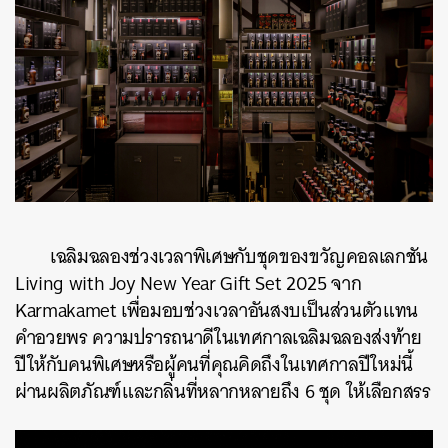
เฉลิมฉลองช่วงเวลาพิเศษกับชุดของขวัญคอลเลกชัน
Living with Joy New Year Gift Set 2025 จาก
Karmakamet
เพื่อ
มอบช่วงเวลาอันสงบเป็นส่วนตัวแทน
คําอวยพร ความปรารถนาดีในเทศกาลเฉลิมฉลองส่งท้าย
ปีให้กับคนพิเศษหรือผู้คนที่คุณคิดถึงในเทศกาลปีใหม่นี้
ผ่านผลิตภัณฑ์และกลิ่นที่หลากหลายถึง 6 ชุด ให้เลือกสรร