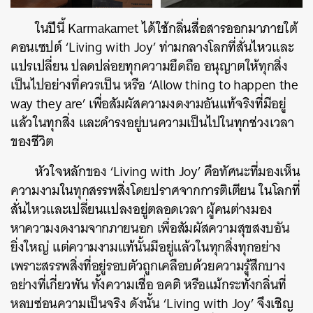
ในปีนี้ Karmakamet ได้ใช้กลิ่นสื่อสารออกมาภายใต้
คอนเซปต์ ‘Living with Joy’ ท่ามกลางโลกที่สั่นไหวและ
แปรเปลี่ยน ปลดปล่อยทุกความยึดถือ อนุญาตให้ทุกสิ่ง
เป็นไปอย่างที่ควรเป็น หรือ ‘Allow thing to happen the
way they are’ เพื่อสัมผัสความงดงามอันแท้จริงที่มีอยู่
แล้วในทุกสิ่ง และดํารงอยู่บนความเป็นไปในทุกช่วงเวลา
ของชีวิต
หัวใจหลักของ ‘Living with Joy’ คือทัศนะที่มองเห็น
ความงามในทุกสรรพสิ่งโดยปราศจากการติเตียน ในโลกที่
สั่นไหวและเปลี่ยนแปลงอยู่ตลอดเวลา ผู้คนต่างมอง
หาความงดงามจากภายนอก เพื่อสัมผัสความสุขสงบอัน
ยิ่งใหญ่ แต่ความงามแท้นั้นมีอยู่แล้วในทุกสิ่งทุกอย่าง
เพราะสรรพสิ่งที่อยู่รอบตัวถูกเคลือบด้วยความรู้สึกบาง
อย่างที่เกี่ยวพัน ทั้งความเชื่อ อคติ หรือแม้กระทั่งกลิ่นที่
หลบซ่อนความเป็นจริง ดังนั้น ‘Living with Joy’ จึงเชิญ