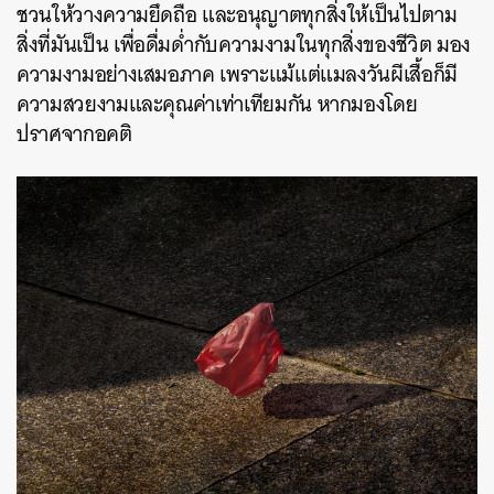
ชวนให้วางความยึดถือ และอนุญาตทุกสิ่งให้เป็นไปตาม
สิ่งที่มันเป็น เพื่อดื่มด่ำกับความงามในทุกสิ่งของชีวิต มอง
ความงามอย่างเสมอภาค เพราะแม้แต่แมลงวันผีเสื้อก็มี
ความสวยงามและคุณค่าเท่าเทียมกัน หากมองโดย
ปราศจากอคติ