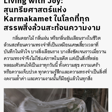
Living with Joy:
สุนทรียศาสตร์แห่ง
Karmakamet ในโลกที่ทุก
สรรพสิ่งล้วนสะท้อนความงาม
กลิ่นดอกไม้ กลิ่นฝน หรือกลิ่นอันเลือนรางในชีวิต
ล้วนสะท้อนความทรงจำที่เป็นเหมือนเศษเสี้ยวเวลาที่
บันทึกในหัวใจ บางสิ่งเลือนราง บางสิ่งชัดเจนราวเมื่อวาน
ความทรงจำจึงไม่ใช่แค่ภาพในอดีต แต่เป็นสิ่งที่หล่อ
หลอมตัวตนให้เป็นเราทุกวันนี้ ทั้งความสุข ความเศร้า
หรือความเจ็บปวด ทุกความรู้สึกและความทรงจำเป็นสิ่งที่
งดงามล้ำค่า และความงามนั้นก็มีอยู่แล้วในทุกสิ่ง