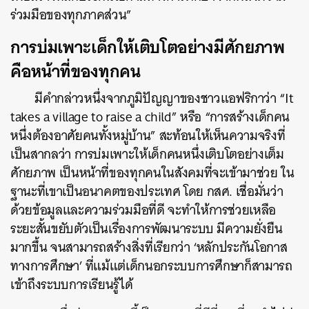
ร่วมมือของทุกภาคส่วน”
การบ่มเพาะเด็กให้เติบโตอย่างมีศักยภาพ
คือหน้าที่ของทุกคน
ค้นหา
มีคำกล่าวหนึ่งจากภูมิปัญญาของชาวแอฟริกาว่า “It
SHARE
TWEET
LINE
EMAIL
takes a village to raise a child” หรือ “การสร้างเด็กคน
หนึ่งต้องอาศัยคนทั้งหมู่บ้าน” สะท้อนให้เห็นความจริงที่
เป็นสากลว่า การบ่มเพาะให้เด็กคนหนึ่งเติบโตอย่างเต็ม
ศักยภาพ เป็นหน้าที่ของทุกคนในสังคมที่จะเข้ามาช่วย ใน
ฐานะที่เขาเป็นอนาคตของประเทศ
โดย กสศ. เชื่อมั่นว่า
ด้วยข้อมูลและความร่วมมือที่ดี จะทำให้การช่วยเหลือ
ระยะสั้นขยับตัวเป็นเรื่องการพัฒนาระบบ มีความยั่งยืน
มากขึ้น จนสามารถสร้างสิ่งที่เรียกว่า ‘หลักประกันโอกาส
ทางการศึกษา’ ที่แม้แต่เด็กนอกระบบการศึกษาก็สามารถ
เข้าถึงระบบการเรียนรู้ได้