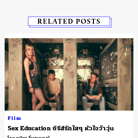
RELATED POSTS
Film
Sex Education ซีรีส์รักใสๆ หัวใจว้าวุ่น