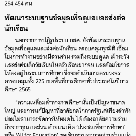
294,454 คน
พัฒนาระบบฐานข้อมูลเพื่อดูแลและส่งต่อ
นักเรียน
นอกจากการปฏิรูประบบ กสศ. ยังพัฒนาระบบฐาน
ข้อมูลเพื่อดูแลและส่งต่อนักเรียน ครอบคลุมทุกมิติ เชื่อม
โยงการทำงานอย่างมีส่วนร่วม รวมถึงระบบดูแล เฝ้าระวัง
และส่งต่อเด็กวัยเรียนในครัวเรือนยากจน และด้อยโอกาส
ให้คงอยู่ในระบบการศึกษา ซึ่งจะดำเนินการครบวงจร
ครอบคลุมทั้ง 225 เขตพื้นที่การศึกษาทั่วประเทศในปีการ
ศึกษา 2565
“ความเหลื่อมล้ำทางการศึกษานั้นเป็นปัญหาขนาด
ใหญ่ และการแก้ปัญหาที่อาศัยกลไกภาครัฐแต่เพียงลำพัง
ย่อมไม่สามารถจัดการให้หมดไปได้ ต้องอาศัยความร่วม
มือจากทุกภาคส่วน ด้วยแนวคิด ‘ปวงชนเพื่อการศึกษา’
หรือ ‘All for Education’ ขอเชิญชวนทุกภาคส่วนร่วมแบ่ง