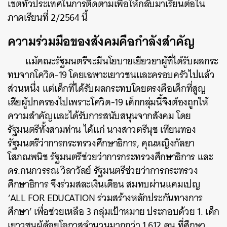
เขตทั่วประเทศในการติดตามเพื่อให้กลับมาเรียนต่อใน
ภาคเรียนที่ 2/2564 นี้
ความร่วมมือของสังคมคือกำลังสำคัญ
แม้คณะรัฐมนตรีจะมีนโยบายเยียวยาผู้ที่ได้รับผลกระ
ทบจากโควิด-19 โดยเฉพาะเยาวชนและครอบครัวไปแล้ว
ส่วนหนึ่ง แต่เด็กที่ได้รับผลกระทบโดยตรงคือเด็กที่สูญ
เสียผู้ปกครองไปเพราะโควิด-19 เด็กกลุ่มนี้จึงต้องถูกให้
ความสำคัญและได้รับการสนับสนุนจากสังคม โดย
รัฐมนตรีทั้งสามท่าน ได้แก่ นางสาวตรีนุช เทียนทอง
รัฐมนตรีว่าการกระทรวงศึกษาธิการ, คุณหญิงกัลยา
โสภณพนิช รัฐมนตรีช่วยว่าการกระทรวงศึกษาธิการ และ
ดร.กนกวรรณ วิลาวัลย์ รัฐมนตรีช่วยว่าการกระทรวง
ศึกษาธิการ จึงร่วมสละเงินเดือน สมทบผ่านแคมเปญ
‘ALL FOR EDUCATION ร่วมสร้างหลักประกันทางการ
ศึกษา’ เพื่อช่วยเหลือ 3 กลุ่มเป้าหมาย ประกอบด้วย 1. เด็ก
เยาวชนผู้ด้อยโอกาสจำนวนมากกว่า 1,612 คน ที่ศึกษา