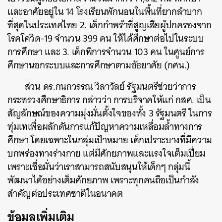
และอาศัยอยู่ใน 14 โรงเรียนพักนอนในพื้นที่ยากลำบาก
ที่สุดในประเทศไทย 2. เด็กกำพร้าที่สูญเสียผู้ปกครองจาก
โรคโควิด-19 จำนวน 399 คน ให้ได้ศึกษาต่อไปในระบบ
การศึกษา และ 3. เด็กพิการจำนวน 103 คน ในศูนย์การ
ศึกษานอกระบบและการศึกษาตามอัธยาศัย (กศน.)
ส่วน ดร.กนกวรรณ วิลาวัลย์ รัฐมนตรีช่วยว่าการ
กระทรวงศึกษาธิการ กล่าวว่า การบริจาคให้แก่
กสศ. เป็น
สัญลักษณ์ของความมุ่งมั่นตั้งใจของทั้ง 3 รัฐมนตรี ในการ
ทุ่มเทเพื่อผลักดันการแก้ปัญหาความเหลื่อมล้ำทางการ
ศึกษา โดยเฉพาะในกลุ่มเป้าหมาย เด็กเปราะบางที่มีความ
บกพร่องทางร่างกาย แต่มีศักยภาพและแรงใจเต็มเปี่ยม
เพราะเชื่อมั่นว่าเราสามารถสนับสนุนให้เด็กๆ กลุ่มนี้
พัฒนาได้อย่างเต็มศักยภาพ เพราะทุกคนถือเป็นกำลัง
สำคัญต่อประเทศชาติในอนาคต
ข้อมูลเพิ่มเติม