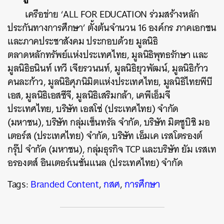
เครือข่าย ‘ALL FOR EDUCATION ร่วมสร้างหลัก
ประกันทางการศึกษา’ ตั้งต้นจำนวน 16 องค์กร ภาคเอกชน
และภาคประชาสังคม ประกอบด้วย มูลนิธิ
ตลาดหลักทรัพย์แห่งประเทศไทย, มูลนิธิพุทธรักษา และ
มูลนิธิธนินท์ เทวี เจียรวนนท์, มูลนิธิยุวพัฒน์, มูลนิธิก้าว
คนละก้าว, มูลนิธิศุภนิมิตแห่งประเทศไทย, มูลนิธิไทยพีบี
เอส, มูลนิธิเอสซีจี, มูลนิธิเสริมกล้า, เคพีเอ็มจี
ประเทศไทย, บริษัท เอสโซ่ (ประเทศไทย) จำกัด
(มหาชน), บริษัท กลุ่มเซ็นทรัล จำกัด, บริษัท มิตซูบิชิ มอ
เตอร์ส (ประเทศไทย) จำกัด, บริษัท เอ็มเค เรสโตรองต์
กรุ๊ป จำกัด (มหาชน), กลุ่มธุรกิจ TCP และบริษัท ยัม เรสเท
อรองตส์ อินเตอร์เนชั่นแนล (ประเทศไทย) จำกัด
Tags:
Branded Content
,
กสศ
,
การศึกษา