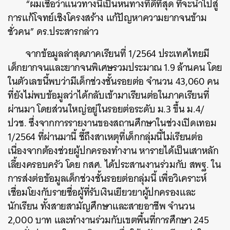
“ผมเชื่อว่าแนวทางนี้เป็นหนทางที่ดีที่สุด ที่จะนำไปสู่
การแก้โจทย์เชิงโครงสร้าง แก้ปัญหาความยากจนข้าม
ชั่วคน” ดร.ประสารกล่าว
จากข้อมูลล่าสุดภาคเรียนที่ 1/2564 ประเทศไทยมี
เด็กยากจนและยากจนพิเศษรวมประมาณ 1.9 ล้านคน โดย
ในตัวเลขนี้พบว่ามีเด็กช่วงชั้นรอยต่อ จำนวน 43,060 คน
ที่ยังไม่พบข้อมูลว่าได้กลับเข้ามาเรียนต่อในภาคเรียนที่
ผ่านมา โดยส่วนใหญ่อยู่ในรอยต่อระดับ ม.3 ขึ้น ม.4/
ปวช. ซึ่งจากการรายงานของสถานศึกษาในช่วงเปิดเทอม
1/2564 ที่ผ่านมานี้ ชี้ถึงสาเหตุที่เด็กกลุ่มนี้ไม่เรียนต่อ
เนื่องจากต้องช่วยผู้ปกครองทำงาน หารายได้เป็นเสาหลัก
เลี้ยงครอบครัว โดย กสศ. ได้ประสานงานร่วมกับ สพฐ. ใน
การส่งต่อข้อมูลเด็กช่วงชั้นรอยต่อกลุ่มนี้ เพื่อวิเคราะห์
เชื่อมโยงกับรายชื่อผู้ที่รับเงินเยียวยาผู้ปกครองและ
นักเรียน ทั้งสายสามัญศึกษาและสายอาชีพ จำนวน
2,000 บาท และทำงานร่วมกับเขตพื้นที่การศึกษา 245