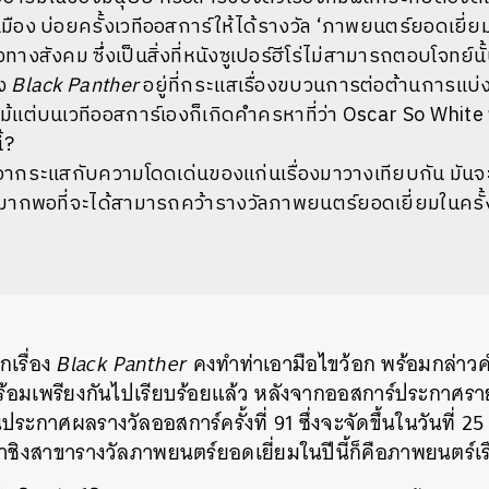
ือง บ่อยครั้งเวทีออสการ์ให้ได้รางวัล ‘ภาพยนตร์ยอดเยี่ยม’
างสังคม ซึ่งเป็นสิ่งที่หนังซูเปอร์ฮีโร่ไม่สามารถตอบโจทย์นั้
อง
Black Panther
อยู่ที่กระแสเรื่องขบวนการต่อต้านการแบ่
ก แม้แต่บนเวทีออสการ์เองก็เกิดคำครหาที่ว่า Oscar So White ซึ
้?
ำเอากระแสกับความโดดเด่นของแก่นเรื่องมาวางเทียบกัน มันจ
ากพอที่จะได้สามารถคว้ารางวัลภาพยนตร์ยอดเยี่ยมในครั้งน
กเรื่อง
Black Panther
คงทำท่าเอามือไขว้อก พร้อมกล่าว
้อมเพรียงกันไปเรียบร้อยแล้ว หลังจากออสการ์ประกาศรายชื่อ
ระกาศผลรางวัลออสการ์ครั้งที่ 91 ซึ่งจะจัดขึ้นในวันที่ 2
้เข้าชิงสาขารางวัลภาพยนตร์ยอดเยี่ยมในปีนี้ก็คือภาพยนตร์เร