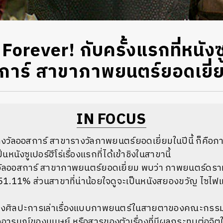
rever! กับครั้งแรกที่หนังซู
สการ์ สาขาภาพยนตร์ยอดเยี่
IN FOCUS
ิงรางวัลออสการ์ สาขารางวัลภาพยนตร์ยอดเยี่ยมในปีนี้ ก็คือภ
ป็นหนังซูเปอร์ฮีโร่เรื่องแรกที่ได้เข้าชิงในสาขานี้
ัลออสการ์ สาขาภาพยนตร์ยอดเยี่ยม พบว่า ภาพยนตร์ดราม่
น 51.11% ส่วนสาขาที่น่าน้อยใจดูจะเป็นหนังสยองขวัญ ไซไฟ
ศิลปะการเล่าเรื่องแบบภาพยนตร์ในสายตาของคณะกรรมการ
ารมณ์ของมนุษย์ หรือสารของตัวเรื่องที่มีผลกระทบต่อจิตใ