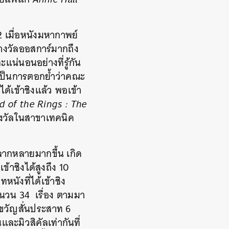
2 เมื่อหนังมหากาพย์
รางวัลออสการ์มากถึง
น่นอนอย่างที่รู้กัน
งเป็นการตอกย้ำว่าคณะ
้เข้าชิงแล้ว พอเข้า
d of the Rings : The
รางวัลในสาขาเทคนิค
ลากหลายมากขึ้น เกิด
้าชิงได้สูงถึง 10
หนังที่ได้เข้าชิง
ำนวน 34 เรื่อง ตามมา
าขวัญสั่นประสาท 6
และมิวสิคัลเท่ากันที่