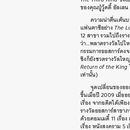
ของคุณปู่วู้ดดี้ อัลเลน
ความน่าตื่นเต้นบ
แฟนตาซีอย่าง
The Lo
12 สาขา รวมไปถึงรางว
ว่า…พลาดรางวัลไปใหญ่
กรรมการออสการ์คงจะไ
ชิงก็ยังชวดรางวัลใหญ
Return of the King
ใ
เท่านั้น)
จุดเปลี่ยนของออส
ขึ้นเมื่อปี 2009 เมื่
เรื่อง จากอดีตได้เพีย
รางวัลออสการ์สาขาภา
ด้วยคอมเมดี้ 11 เรื่
เรื่อง หนังสงคราม 5 เร