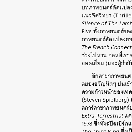
บทภาพยนตร์ดัดแปลงย
แนวจิตวิทยา (Thrille
Silence of The Lam
Five ทั้งภาพยนตร์ยอ
ภาพยนตร์ดัดแปลงยอดเ
The French Connect
ช่วงไปนาน ก่อนที่เราจะ
ยอดเยี่ยม (และผู้กำกั
อีกสาขาภาพยนตร์ท
สยองขวัญนิดๆ ปนเข้าม
ความก้าวหน้าของเทคโน
(Steven Spielberg) แ
สการ์สาขาภาพยนตร์ย
Extra-Terrestrial
แต่
1978 ซึ่งทั้งสปีลเบิร์
The Third Kind
ซึ่งเ