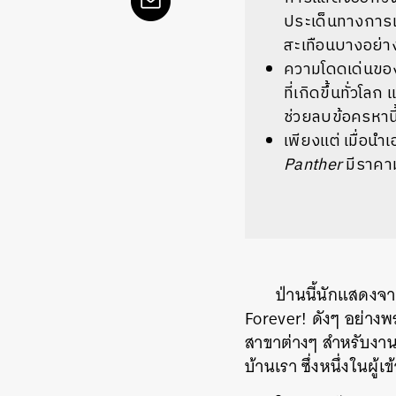
ประเด็นทางการเม
สะเทือนบางอย่างท
ความโดดเด่นข
ที่เกิดขึ้นทั่วโล
ช่วยลบข้อครหานี
เพียงแต่ เมื่อน
Panther
มีราคาม
ป่านนี้นักแสดงจา
Forever! ดังๆ อย่างพร
สาขาต่างๆ สำหรับงานป
บ้านเรา ซึ่งหนึ่งในผู