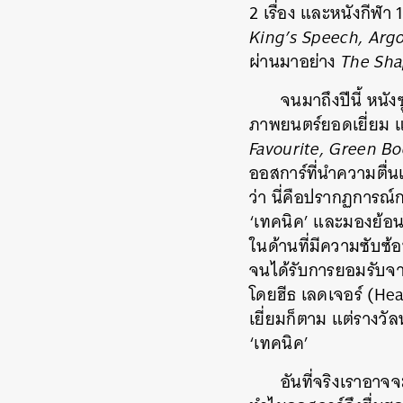
2 เรื่อง และหนังกีฬา 1 
King’s Speech, Argo,
ผ่านมาอย่าง
The Sha
จนมาถึงปีนี้ หนังซ
ภาพยนตร์ยอดเยี่ยม แข
Favourite, Green Bo
ออสการ์ที่นำความตื่น
ว่า นี่คือปรากฏการณ์ก
‘เทคนิค’ และมองย้อนไ
ในด้านที่มีความซับซ้
จนได้รับการยอมรับจ
โดยฮีธ เลดเจอร์ (Hea
เยี่ยมก็ตาม แต่รางวัล
‘เทคนิค’
อันที่จริงเราอาจ