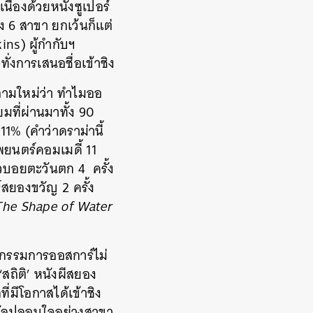
ื่องด้วยหนังซูเปอร์
ึง 6 สาขา ยกเว้นก็แต่
ns) ผู้กำกับฯ
่งการเสนอชื่อเข้าชิง
คำถามใหม่ว่า ทำไมออ
ที่ผ่านมาทั้ง 90
11% (คำว่าดราม่านี้
พยนตร์คอมเมดี้ 11
วบอยตะวันตก 4 ครั้ง
สยองขวัญ 2 ครั้ง
The Shape of Water
อๆ กรรมการออสการ์ไม่
‘สถิติ’ หนังผีสยอง
่มีโอกาสได้เข้าชิง
งวัลปลอบใจอย่างสาขา