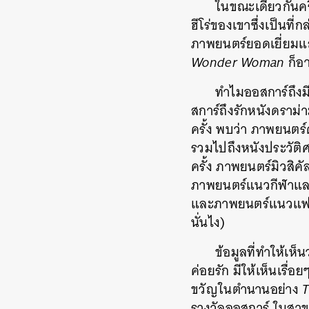
ในขณะเดียวกันคร
ฮีโร่ของเขาซึ่งเป็นที่
ภาพยนตร์ยอดเยี่ยมและ
Wonder Woman
ก็อา
ทำไมออสการ์ถึงมี
สการ์ถึงรักหนังดราม่
ครั้ง พบว่า ภาพยนตร์
รวมไปถึงหนังประวัติศ
ครั้ง ภาพยนตร์มิวสิ
ภาพยนตร์แนวกีฬาและเร
และภาพยนตร์แนวแฟนตา
นั่นไง)
ข้อมูลที่ทำให้เห็
ค่อยรัก มีให้เห็นเรื่
ขวัญในตำนานอย่าง
T
รางวัลออสการ์ ในสาข
ค้