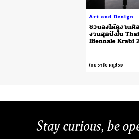
Art and Design
ชวนลงใต้ดูงานศิล
งานสุดปังใน Tha
Biennale Krabi 
โดย วาริช หนูช่วย
Stay curious, be op