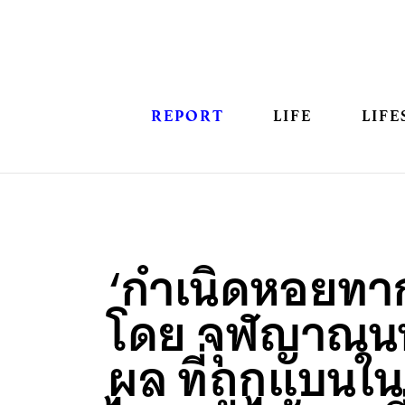
REPORT
LIFE
LIFE
‘กำเนิดหอยทา
โดย จุฬญาณนนท
ผล ที่ถูกแบนใน