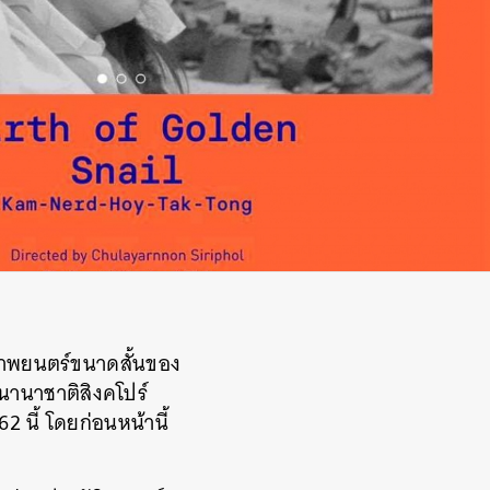
ภาพยนตร์ขนาดสั้นของ
์นานาชาติสิงคโปร์
2 นี้ โดยก่อนหน้านี้