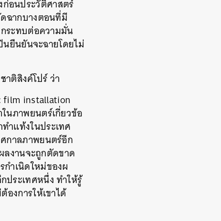
วงก
่อนประวัติศาสตร์
ัด
ฉากบางตอนที่มี
กระทบต่อความมั่น
ปินยืนยันจะฉายโดยไ
ม่
าติสิงค์โปร์ ว่า
 film installation
หาในภาพยนตร์เกี่ยวข้อ
ถูกทำแท้ง
ในประเทศ
ทศกาลภาพยนตร์อีก
ว่าผลงานจะถูกตัดขาด
การกำเนิดใหม่ของผ
ี
กประเทศหนึ่ง ทำให้รู้
่
ต้องการให้เขาได้