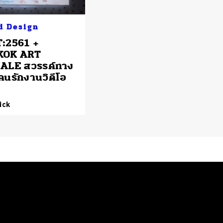
d Design
:2561 +
KOK ART
ALE สวรรค์ทาง
นรักงานวิดีโอ
ick