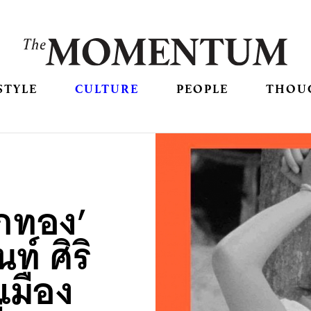
STYLE
CULTURE
PEOPLE
THOU
กทอง’
์ ศิริ
เมือง