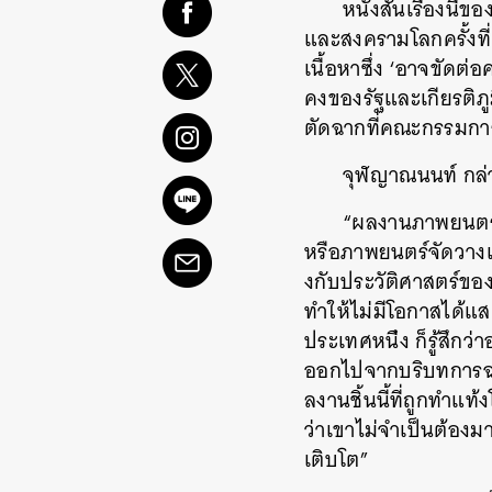
หนังสั้นเรื่องนี้ขอ
และสงครามโ
ลกครั้ง
เนื้อหาซึ่ง ‘อาจขัดต
คงข
องรัฐและเกียรติภ
ตัดฉากที่คณะกรรมกา
จุฬญาณนนท์ กล่า
“ผลงานภาพยนตร
หรือภาพยนตร์จัดวา
งกับประวัติศาสตร์ของถ
ทำให้ไม่มีโอกาสได้
แส
ประเทศหนึ
่ง ก็รู้สึกว
ออกไ
ปจากบริบทการฉา
ลงานชิ้นนี้ที่ถูกทำแท้
ว่าเขาไม่จำเป็นต้อ
งมา
เติบโต”