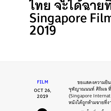
ไทย จะได้ฉายที
Singapore Fil
2019
ขอแสดงความยินดี
FILM
จุฬญาณนนท์ ศิริผล ที
OCT 26,
(Singapore Internatio
2019
หนังได้ถูกห้ามฉายที่