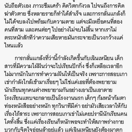
นับถือตัวเอง ภาวะซึมเศร้า คิดวิตกกังวล ไปจนถึงการคิด
ฆ่าตัวตาย ซึ่งหลายรายก็ทำได้สำเร็จ และการกลั่นแกล้งก็
ไม่ได้จบลงไปพร้อมกับความตาย แต่จะมีเหยื่อคนที่สอง
คนที่สาม และคนต่อๆ ไปอย่างไม่จบไม่สิ้น หากเราไม่
ตระหนักสักทีว่าความเสียหายมันกระจายเป็นวงกว้างแค่
ไหนแล้ว
การกลั่นแกล้งที่ว่านี้กำลังเกิดขึ้นกับเฉินเหนียน เด็ก
สาวที่มีความใฝ่ฝันว่าจะไปเรียนปักกิ่ง ซึ่งก็เหลือเวลาอีก
ไม่มากนักในการทำความฝันให้เป็นจริง เพราะการสอบเกา
เข่ากำลังใกล้เข้ามาเรื่อยๆ ไม่ใช่แค่เธอที่ต้องพยายาม
นักเรียนทุกคนต่างพยายามกันอย่างเอาเป็นเอาตาย
โรงเรียนแทบจะกลายเป็นโรงงานนรก เด็กๆ ก้มหน้าก้มตา
ท่องหนังสืออย่างหนัก ทุกวินาทีมีค่า อย่ามัวเสียเวลาให้กับ
เรื่องไร้สาระ เพราะการสอบเกาเข่าไม่เคยปรานีนักเรียนคน
ใดทั้งสิ้น ซึ่งแค่เรื่องเรียนก็หนักพอจะทำให้สภาพร่างกาย
บวกกับจิตใจอ่อนล้าอยู่แล้ว แต่เฉินเหนียนยังต้องมาตก