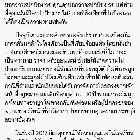
บอกว่าจะปกป้องเธอ คุณครูบอกว่าจะปกป้องเธอ แต่ท้าย
ที่สุดแล้วมีใครปกป้องเธอได้? บางทีสิ่งเดียวที่ปกป้องเธอ
ได้ก็คงเป็นความตายเช่นกัน
ปัจจุบันกระทรวงศึกษาของจีนประกาศแผนป้องกัน
การกลั่นแกล้งในโรงเรียนเป็นที่เรียบร้อยแล้ว โดยเน้นย้ำ
ว่าสถานศึกษาไม่ควรมองข้ามพฤติกรรมเช่นนี้ ไม่ว่าจะ
เป็นทางกาย วาจา หรือออนไลน์ ซึ่งก่อให้เกิดความไม่
ปลอดภัย ตามแนวทางนี้นักเรียนที่ประพฤติตัวไม่ดีอาจถูก
ไล่ออกและถูกส่งไปโรงเรียนอีกแห่งเพื่อปรับทัศนคติ ส่วน
กรณีที่ร้ายแรงนักเรียนจะได้รับการจัดการโดยตรงจากเจ้า
หน้าที่กฎหมาย แต่เด็กที่อายุต่ำกว่า 16 ปี พวกเขาจะไม่ถูก
ลงโทษทางอาญา ในทางกลับกันพ่อแม่หรือผู้ปกครองของ
พวกเขาจะมีหน้าที่รับผิดชอบในการควบคุมความประพฤติ
อย่างเข้มงวด
ในช่วงปี 2017 มีเหตุการณ์ใช้ความรุนแรงในโรงเรียน