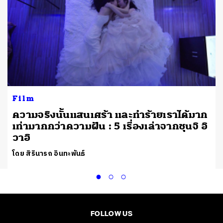
Film
ความจริงนั้นแสนเศร้า และทำร้ายเราได้มาก
เท่ามากกว่าความฝัน : 5 เรื่องเล่าจากชุนจิ อิ
วาอิ
โดย สิรินารถ อินทะพันธ์
FOLLOW US