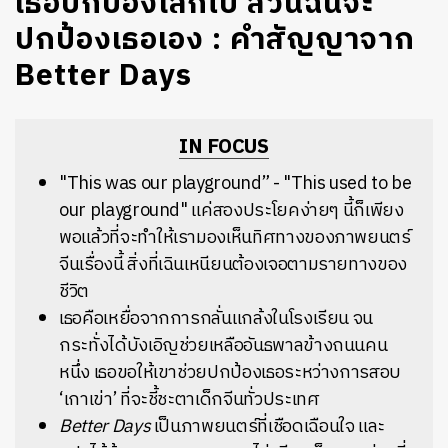
เธอปกป้องโลกไป ส่วนฉันจะ
ปกป้องเธอเอง : คำสัญญาจาก
Better Days
IN FOCUS
"This was our playground” - "This used to be
our playground" แค่สองประโยคง่ายๆ นี้ก็เพียง
พอแล้วที่จะทำให้เรามองเห็นทิศทางของภาพยนตร์
จีนเรื่องนี้ สิ่งที่เฉินเหนียนต้องเจอตามรายทางของ
ชีวิต
เธอคือเหยื่อจากการกลั่นแกล้งในโรงเรียน จน
กระทั่งได้บังเอิญช่วยเหลืออันธพาลข้างถนนคน
หนึ่ง เธอขอให้เขาช่วยปกป้องเธอระหว่างการสอบ
‘เกาเข่า’ ที่จะชี้ชะตาเด็กจีนทั่วประเทศ
Better Days
เป็นภาพยนตร์ที่เชือดเฉือนใจ และ