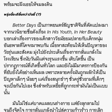
พร้อมจะฝังเธอให้จมลงดิน
พรุ่งนี้จะดีขึ้นกว่าวันนี้ (?)
Better Days
เป็นภาพยนตร์สัญชาติจีนที่ดัดแปลงมา
จากนวนิยายชื่อดังเรื่อง
In His Youth, In Her Beauty
บอกเล่าเรื่องราวของเด็กสาววัยมัธยมปลายกับเด็กหนุ่ม
อันธพาลที่โคจรมาพบกัน เนื้อหาสะท้อนให้เห็นปัญหาของ
วัยรุ่นและสังคม มุ่งไปยังประเด็นเรื่องการกลั่นแกล้งใน
โรงเรียน
ซึ่งนับวันมีแต่จะรุนแรงขึ้น เติบโตขึ้น เป็น
ปรากฏการณ์ที่เกิดขึ้นทั่วโลก และยังไม่มีมาตรการป้องกัน
ที่ยับยั้งได้อย่างเห็นผล เพราะหลายครั้งมันถูกผลักให้เป็น
ปัญหาเล็กๆ น้อยๆ แค่เรื่องสนุกขำๆ ชั่วครู่ชั่วยามที่เด็กๆ
จะเบื่อกันไปเอง ซึ่งสำหรับเหยื่อที่ถูกกระทำมันไม่เป็นแบบ
นั้น
มันไม่ใช่แค่บาดแผลบนร่างกาย แต่ยังลุกลามไป
จนถึงจิตใจ การกลั่นแกล้งนำไปสู่ความก้าวร้าว การเลิก