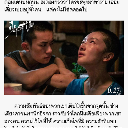
ตอนเดินบนถนน ไม่ต้องกลัวว่าใครจะพุ่งมาทำร้าย เธอมี
เสี่ยวเป่ยอยู่ทั้งคน… แต่คงไม่ใช่ตลอดไป
ความสัมพันธ์ของพวกเขาเติบโตขึ้นจากจุดนั้น ช่าง
เดียงสาจนเรานึกอิจฉา ราวกับว่าโลกนี้เหลือเพียงพวกเขา
สองคน ความไว้ใจที่ให้ ความเชื่อใจที่มี ความรักที่มอบ