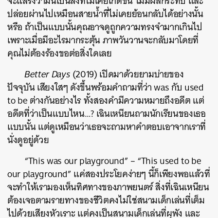
จะแสร้งว่ามันเป็นสิ่งที่ไม่เคยเกิดขึ้น ไม่มีผลกระทบ และ
ปล่อยผ่านไปเหมือนสายน้ำที่ไม่เคยย้อนกลับได้อย่างนั้น
หรือ ถ้าเป็นแบบนั้นคุณอาจดูถูกความทรงจำมากเกินไป
เพราะเมื่อมีอะไรมากระตุ้น ภาพวันวานจะกลับมาโดยที่
คุณไม่ต้องร้องขอต่อสิ่งใดเลย
Better Days
(2019) เปิดมาด้วยยามบ่ายของ
ปัจจุบัน เสียงใสๆ ดังขึ้นพร้อมคำถามที่ว่า was กับ used
to be ต่างกันอย่างไร ทั้งสองคำมีความหมายถึงอดีต แต่
อดีตที่ว่าเป็นแบบไหน…? เฉินเหนียนถามนักเรียนของเธอ
แบบนั้น แต่ดูเหมือนว่าเธอจะถามหาคำตอบเอาจากเราที่
นั่งดูอยู่ด้วย
“This was our playground” – “This used to be
our playground” แค่สองประโยคง่ายๆ นี้ก็เพียงพอแล้วที่
จะทำให้เรามองเห็นทิศทางของภาพยนตร์ สิ่งที่เฉินเหนียน
ต้องเจอตามรายทางของชีวิตคงไม่ใช่สนามเด็กเล่นที่เต็ม
ไปด้วยเสียงหัวเราะ แต่คงเป็นสนามเด็กเล่นที่ผุพัง และ