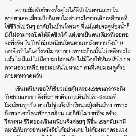
ความสัมพันธ์ของทั้งคู่ไม่ได้ดีนักในตอนแรก ใน
สายตาเธอ เสี่ยวเป่ยก็แทบไม่ต่างอะไรจากเด็กเหลือขอที่
ใช้ชีวิตไปวันๆ อาศัยในบ้านโทรมๆ ที่แม้แต่ประตูห้องน้ำก็
ยังไม่สามารถปิดให้มิดชิดได้ แต่เขาเป็นคนเดียวที่เธอพอ
จะพึ่งพิง ในวันที่เฉินเหนียนโดนตามมารังควานถึงบ้าน
เธอจึงทำได้แค่วิ่งหนีมาหาเขา เพราะบ้านนั้นไม่เหลืออะไร
แล้ว ไม่มีแม่ ไม่มีความปลอดภัย ไม่มีใครให้หันหน้าไปขอ
ความช่วยเหลือ เธอเลยหันไปหาเขา คนที่เคยมองดูด้วย
สายตาหวาดหวั่น
เฉินเหนียนขอให้เสี่ยวเป่ยคุ้มครองเธอจนกว่าจะถึง
วันสอบเกาเข่า สิ่งที่เขาทำคือการเดินไปรับ-ส่งเธอที่
โรงเรียนทุกวัน ตามไปขู่แก๊งนักเรียนหญิงต้นเรื่อง เพราะ
ถึงพวกเธอโดนพักการเรียน แต่ก็ยังไม่วายที่จะสร้าง
วีรกรรม ชีวิตของเฉินเหนียนจึงค่อยๆ ดีขึ้น เธอกลับมามี
สมาธิกับการอ่านหนังสือได้อย่างเคย ไม่ต้องหวาดระแวง