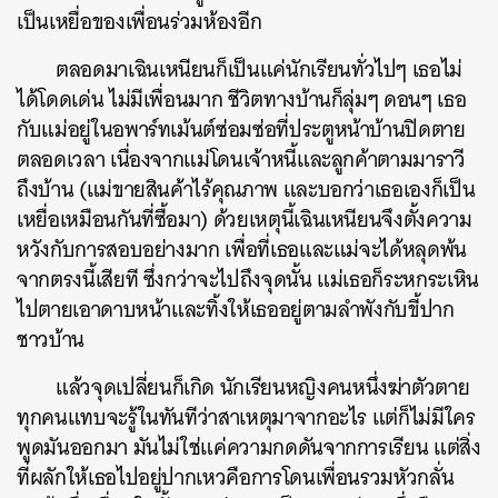
เป็นเหยื่อของเพื่อนร่วมห้องอีก
ตลอดมาเฉินเหนียนก็เป็นแค่นักเรียนทั่วไปๆ เธอไม่
ได้โดดเด่น ไม่มีเพื่อนมาก ชีวิตทางบ้านก็ลุ่มๆ ดอนๆ เธอ
กับแม่อยู่ในอพาร์ทเม้นต์ซ่อมซ่อที่ประตูหน้าบ้านปิดตาย
ตลอดเวลา เนื่องจากแม่โดนเจ้าหนี้และลูกค้าตามมาราวี
ถึงบ้าน (แม่ขายสินค้าไร้คุณภาพ และบอกว่าเธอเองก็เป็น
เหยื่อเหมือนกันที่ซื้อมา) ด้วยเหตุนี้เฉินเหนียนจึงตั้งความ
หวังกับการสอบอย่างมาก เพื่อที่เธอและแม่จะได้หลุดพ้น
จากตรงนี้เสียที ซึ่งกว่าจะไปถึงจุดนั้น แม่เธอก็ระหกระเหิน
ไปตายเอาดาบหน้าและทิ้งให้เธออยู่ตามลำพังกับขี้ปาก
ชาวบ้าน
แล้วจุดเปลี่ยนก็เกิด
นักเรียนหญิงคนหนึ่งฆ่าตัวตาย
ทุกคนแทบจะรู้ในทันทีว่าสาเหตุมาจากอะไร แต่ก็ไม่มีใคร
พูดมันออกมา มันไม่ใช่แค่ความกดดันจากการเรียน แต่สิ่ง
ที่ผลักให้เธอไปอยู่ปากเหวคือการโดนเพื่อนรวมหัวกลั่น