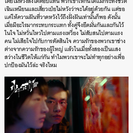
โดยไม่หวังสิ่งใดตอบแทน พวกเขาให้กันได้แม้กระทั่งชีวิต
เฉินเหนียนและเสี่ยวเป่ยไม่หวังว่าจะได้อยู่ด้วยกัน แต่ขอ
แค่ให้ความฝันที่วาดหวังไว้ถึงฝั่งฝันเท่านั้นก็พอ ดังนั้น
เมื่อมีอะไรมากระทบกระแทก ทั้งคู่จึงยึดมั่นกันและกันไว้
ในใจ ไม่หวั่นไหวไปตามแรงเหวี่ยง ไม่สับสนไปตามแรง
คน ไม่เสียใจไปกับการตัดสินใจ ความรักของพวกเขาช่าง
ต่างจากความรักของผู้ใหญ่ แล้วในเมื่อทั้งสองเป็นแสง
สว่างในชีวิตให้แก่กัน ทำไมพวกเขาจะไม่ทำทุกอย่างเพื่อ
ปกป้องมันไว้ล่ะ จริงไหม