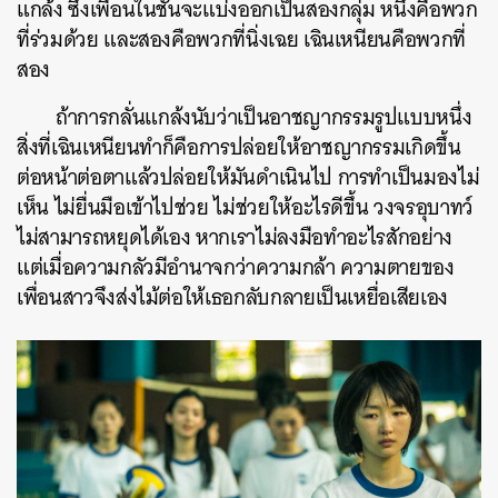
แกล้ง ซึ่งเพื่อนในชั้นจะแบ่งออกเป็นสองกลุ่ม หนึ่งคือพวก
ที่ร่วมด้วย และสองคือพวกที่นิ่งเฉย เฉินเหนียนคือพวกที่
สอง
ถ้าการกลั่นแกล้งนับว่าเป็นอาชญากรรมรูปแบบหนึ่ง
สิ่งที่เฉินเหนียนทำก็คือการปล่อยให้อาชญากรรมเกิดขึ้น
ต่อหน้าต่อตาแล้วปล่อยให้มันดำเนินไป การทำเป็นมองไม่
เห็น ไม่ยื่นมือเข้าไปช่วย ไม่ช่วยให้อะไรดีขึ้น วงจรอุบาทว์
ไม่สามารถหยุดได้เอง หากเราไม่ลงมือทำอะไรสักอย่าง
แต่เมื่อความกลัวมีอำนาจกว่าความกล้า ความตายของ
เพื่อนสาวจึงส่งไม้ต่อให้เธอกลับกลายเป็นเหยื่อเสียเอง