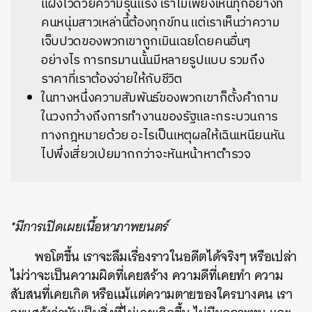
แฝงไว้ด้วยความรุนแรง เราไม่เพียงเห็นทุกอย่างที่
คนหนุ่มสาวเหล่านี้ต้องทุกข์ทน แต่เราเห็นว่าความ
เจ็บปวดของพวกเขาถูกเมินเฉยโดยคนอื่นๆ
อย่างไร การทรมานนั้นมีหลายรูปแบบ รวมถึง
ราคาที่เราต้องจ่ายให้กับชีวิต
ในทางหนึ่งความสัมพันธ์ของพวกเขาก็ตั้งคำถาม
ในวงกว้างถึงการทำงานของรัฐและกระบวนการ
ทางกฎหมายด้วย อะไรเป็นเหตุผลให้เฉินเหนียนหัน
ไปพึ่งเสี่ยวเป่ยมากกว่าจะหันหน้าหาตำรวจ
*มีการเปิดเผยเนื้อหาภาพยนตร์
พอโตขึ้น เราจะลืมเรื่องราวในอดีตได้จริงๆ หรือเปล่า
ไม่ว่าจะเป็นความผิดที่เคยสร้าง ความดีที่เคยทำ ความ
สับสนที่เคยเกิด หรือแม้แต่ความตายของใครบางคน เรา