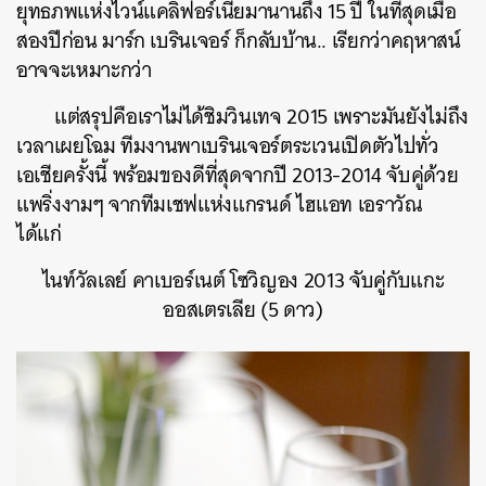
ยุทธภพแห่งไวน์แคลิฟอร์เนียมานานถึง 15 ปี ในที่สุดเมื่อ
สองปีก่อน มาร์ก เบรินเจอร์ ก็กลับบ้าน.. เรียกว่าคฤหาสน์
อาจจะเหมาะกว่า
แต่สรุปคือเราไม่ได้ชิมวินเทจ 2015 เพราะมันยังไม่ถึง
เวลาเผยโฉม ทีมงานพาเบรินเจอร์ตระเวนเปิดตัวไปทั่ว
เอเชียครั้งนี้ พร้อมของดีที่สุดจากปี 2013-2014 จับคู่ด้วย
แพริ่งงามๆ จากทีมเชฟแห่งแกรนด์ ไฮแอท เอราวัณ
ได้แก่
ไนท์วัลเลย์ คาเบอร์เนต์ โซวิญอง 2013 จับคู่กับแกะ
ออสเตรเลีย (5 ดาว)