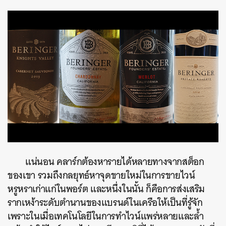
แน่นอน คลาร์กต้องหารายได้หลายทางจากสต็อก
ของเขา รวมถึงกลยุทธ์หาจุดขายใหม่ในการขายไวน์
หรูหราเก่าแก่ในพอร์ต และหนึ่งในนั้น ก็คือการส่งเสริม
รากเหง้าระดับตำนานของแบรนด์ในเครือให้เป็นที่รู้จัก
เพราะในเมื่อเทคโนโลยีในการทำไวน์แพร่หลายและล้ำ