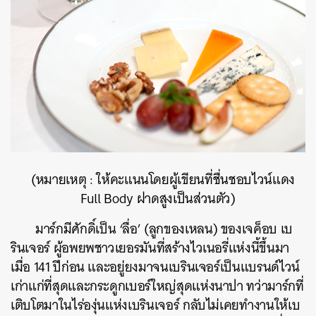
ค้นหา
SHARE
TWEET
LINE
EMAIL
(หมายเหตุ : ให้คะแนนโดยผู้เขียนที่ชื่นชอบไวน์แดง
Full Body ฝาดสูงเป็นส่วนตัว)
มาร์กมีศักดิ์เป็น ‘ลื่อ’ (ลูกของเหลน) ของเจค็อบ เบ
รินเจอร์ ผู้อพยพชาวเยอรมันที่สร้างไวเนอรี่แห่งนี้ขึ้นมา
เมื่อ 141 ปีก่อน และอยู่ยงมาจนเบรินเจอร์เป็นแบรนด์ไวน์
เก่าแก่ที่สุดและกระดูกเบอร์ใหญ่สุดแห่งนาปา ทว่ามาร์กที่
เติบโตมาในไร่องุ่นแห่งเบรินเจอร์ กลับไม่เคยทำงานให้เบ