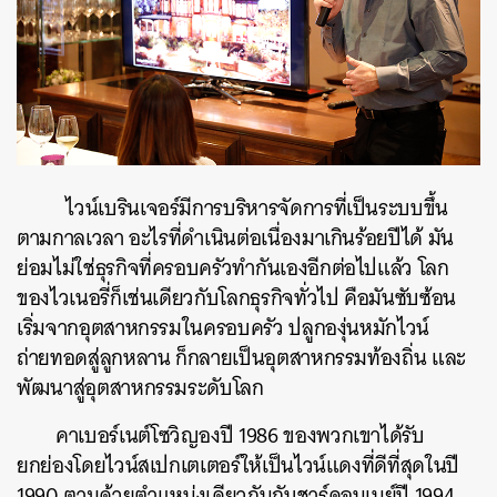
ไวน์เบรินเจอร์มีการบริหารจัดการที่เป็นระบบขึ้น
ตามกาลเวลา อะไรที่ดำเนินต่อเนื่องมาเกินร้อยปีได้ มัน
ย่อมไม่ใช่ธุรกิจที่ครอบครัวทำกันเองอีกต่อไปแล้ว โลก
ของไวเนอรี่ก็เช่นเดียวกับโลกธุรกิจทั่วไป คือมันซับซ้อน
เริ่มจากอุตสาหกรรมในครอบครัว ปลูกองุ่นหมักไวน์
ถ่ายทอดสู่ลูกหลาน ก็กลายเป็นอุตสาหกรรมท้องถิ่น และ
พัฒนาสู่อุตสาหกรรมระดับโลก
คาเบอร์เนต์โซวิญองปี 1986 ของพวกเขาได้รับ
ยกย่องโดยไวน์สเปกเตเตอร์ให้เป็นไวน์แดงที่ดีที่สุดในปี
1990 ตามด้วยตำแหน่งเดียวกันกับชาร์ดอนเนย์ปี 1994