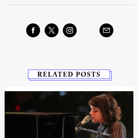
RELATED POSTS