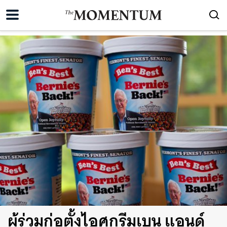
ผู้ร่วมก่อตั้งไอศกรีมเบน แอนด์