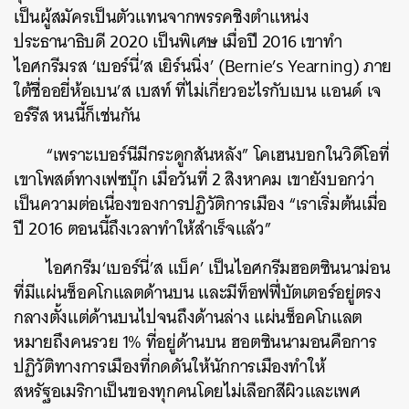
เป็นผู้สมัครเป็นตัวแทนจากพรรคชิงตำแหน่ง
ประธานาธิบดี 2020 เป็นพิเศษ เมื่อปี 2016 เขาทำ
ไอศกรีมรส ‘เบอร์นี่’ส เยิร์นนิ่ง’ (Bernie’s Yearning) ภาย
ใต้ชื่ออยี่ห้อเบน’ส เบสท์ ที่ไม่เกี่ยวอะไรกับเบน แอนด์ เจ
อร์รีส หนนี้ก็เช่นกัน
“เพราะเบอร์นีมีกระดูกสันหลัง” โคเฮนบอกในวิดีโอที่
เขาโพสต์ทางเฟซบุ๊ก เมื่อวันที่ 2 สิงหาคม เขายังบอกว่า
เป็นความต่อเนื่องของการปฏิวัติการเมือง “เราเริ่มต้นเมื่อ
ปี 2016 ตอนนี้ถึงเวลาทำให้สำเร็จแล้ว”
ไอศกรีม‘เบอร์นี่’ส แบ็ค’ เป็นไอศกรีมฮอตซินนาม่อน
ที่มีแผ่นช็อคโกแลตด้านบน และมีท็อฟฟี่บัตเตอร์อยู่ตรง
กลางตั้งแต่ด้านบนไปจนถึงด้านล่าง แผ่นช็อคโกแลต
หมายถึงคนรวย 1% ที่อยู่ด้านบน ฮอตซินนามอนคือการ
ปฏิวัติทางการเมืองที่กดดันให้นักการเมืองทำให้
สหรัฐอเมริกาเป็นของทุกคนโดยไม่เลือกสีผิวและเพศ