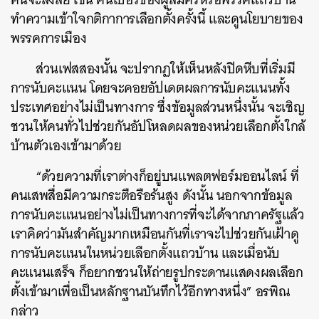
ทำความเข้าใจกติกาการเลือกตั้งครั้งนี้ และดูนโยบายของ
พรรคการเมือง
ส่วนเฟสสองนั้น จะปรากฏให้เห็นหลังปิดหีบที่เริ่มมี
การนับคะแนน โดยจะคอยอัปเดตผลการนับคะแนนทั้ง
ประเทศอย่างไม่เป็นทางการ ซึ่งข้อมูลส่วนหนึ่งนั้น จะเชิญ
ชวนให้คนทั่วไปช่วยกันอัปโหลดผลของหน่วยเลือกตั้งใกล้
บ้านตัวเองเข้ามาด้วย
“ด้วยความที่เราต่างก็อยู่บนแพลตฟอร์มออนไลน์ ที่
คนเสพสื่อมีความกระตือรือร้นสูง ดังนั้น นอกจากข้อมูล
การนับคะแนนอย่างไม่เป็นทางการที่จะได้จากภาครัฐแล้ว
เราคิดว่ามันสำคัญมากเหมือนกันที่เราจะไปช่วยกันเฝ้าดู
การนับคะแนนในหน่วยเลือกตั้งแถวบ้าน และเมื่อนับ
คะแนนเสร็จ ก็อยากชวนให้ถ่ายรูปกระดานแสดงผลเลือก
ตั้งเข้ามาเพื่อเป็นหลักฐานบันทึกไว้อีกทางหนึ่ง” อรพิณ
กล่าว