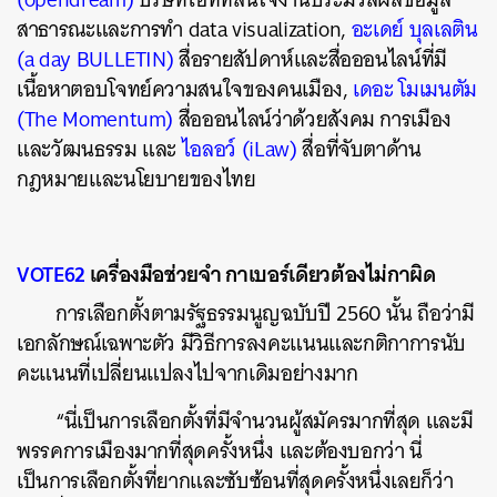
สาธารณะและการทำ data visualization,
อะเดย์ บุลเลติน
(a day BULLETIN)
สื่อรายสัปดาห์และสื่อออนไลน์ที่มี
เนื้อหาตอบโจทย์ความสนใจของคนเมือง,
เดอะ โมเมนตัม
(The Momentum)
สื่อออนไลน์ว่าด้วยสังคม การเมือง
และวัฒนธรรม และ
ไอลอว์ (iLaw)
สื่อที่จับตาด้าน
กฎหมายและนโยบายของไทย
VOTE62
เครื่องมือช่วยจำ กาเบอร์เดียวต้องไม่กาผิด
การเลือกตั้งตามรัฐธรรมนูญฉบับปี 2560 นั้น ถือว่ามี
เอกลักษณ์เฉพาะตัว มีวิธีการลงคะแนนและกติกาการนับ
คะแนนที่เปลี่ยนแปลงไปจากเดิมอย่างมาก
“นี่เป็นการเลือกตั้งที่มีจำนวนผู้สมัครมากที่สุด และมี
พรรคการเมืองมากที่สุดครั้งหนึ่ง และต้องบอกว่า นี่
เป็นการเลือกตั้งที่ยากและซับซ้อนที่สุดครั้งหนึ่งเลยก็ว่า