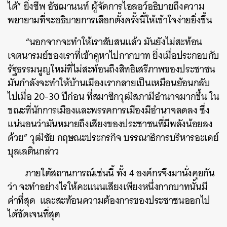
ได้” ยิ่งชีพ อัชฌานนท์ ผู้จัดการไอลอว์อธิบายถึงความ
พยายามที่จะอธิบายการเลือกตั้งครั้งนี้ให้เข้าใจง่ายยิ่งขึ้น
“นอกจากจะทำให้เราสับสนแล้ว มันยังไม่สะท้อน
เจตนารมย์ของเราที่เข้าคูหาไปกากบาท ยิ่งเมื่อประกอบกับ
รัฐธรรมนูญใหม่ที่ไม่สะท้อนถึงสิทธิเสรีภาพของประชาชน
มันกำลังจะทำให้บ้านเมืองเรากลายเป็นเหมือนย้อนกลับ
ไปเมื่อ 20-30 ปีก่อน ที่สมาชิกวุฒิสภามีอำนาจมากขึ้น ใน
ขณะที่นักการเมืองและพรรคการเมืองมีอำนาจลดลง ซึ่ง
แน่นอนว่ามันหมายถึงเสียงของประชาชนที่มีพลังน้อยลง
ด้วย” วุฒิชัย กฤษณะประกรกิจ บรรณาธิการบริหารอะเดย์
บุลเลตินกล่าว
ภายใต้สถานการณ์เช่นนี้ ทั้ง 4 องค์กรจึงมานั่งคุยกัน
ว่า จะทำอย่างไรให้คะแนนเสียงเพียงหนึ่งกากบาทนั้นมี
ค่าที่สุด และสะท้อนความต้องการของประชาชนออกไป
ได้ชัดเจนที่สุด