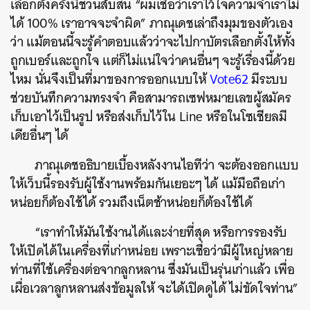
เลือกตั้งครั้งนี้ชวนสับสน “ผมเชื่อว่าเราไว้ใจความจำเราไม่
ได้ 100% เราอาจจะจำผิด” ภาณุเดชเล่าถึงมุมของตัวเอง
ว่า แม้ตอนนี้จะรู้คำตอบแล้วว่าจะไปกาบัตรเลือกตั้งให้ทั้ง
ถูกเบอร์และถูกใจ แต่ก็ไม่แน่ใจว่าคนอื่นๆ จะรู้เรื่องนี้ด้วย
ไหม นั่นจึงเป็นที่มาของการออกแบบให้
Vote62
มีระบบ
ช่วยบันทึกความทรงจำ คือสามารถเซฟหมายเลขผู้สมัคร
เก็บเอาไว้เป็นรูป หรือส่งเก็บไว้ใน Line หรือในโซเชียลมี
เดียอื่นๆ ได้
ภาณุเดชอธิบายเบื้องหลังงานไอทีว่า จะต้องออกแบบ
ให้เว็บนี้รองรับผู้ใช้งานพร้อมกันเยอะๆ ได้ แม้มือถือเก่า
หน่อยก็ต้องใช้ได้ รวมถึงเน็ตช้าหน่อยก็ต้องใช้ได้
“เราทำให้มันใช้งานได้และง่ายที่สุด หรือการรองรับ
ให้เปิดได้ในเครื่องที่เก่าหน่อย เพราะเชื่อว่ามีผู้ใหญ่หลาย
ท่านที่ใช้เครื่องต่อจากลูกหลาน ซึ่งมันเป็นรุ่นเก่าแล้ว เพื่อ
เผื่อเวลาลูกหลานส่งข้อมูลให้ จะได้เปิดดูได้ ไม่ขัดใจท่าน”