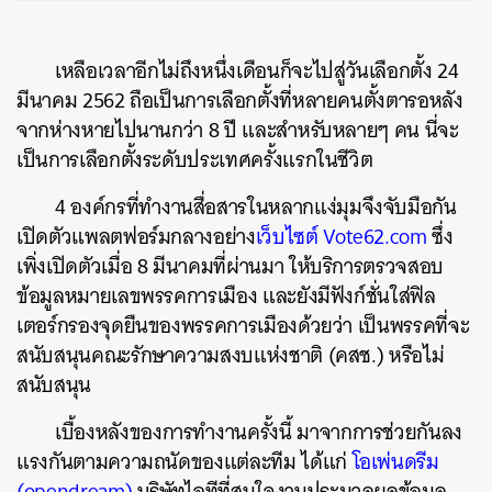
เหลือเวลาอีกไม่ถึงหนึ่งเดือนก็จะไปสู่วันเลือกตั้ง 24
มีนาคม 2562 ถือเป็นการเลือกตั้งที่หลายคนตั้งตารอหลัง
จากห่างหายไปนานกว่า 8 ปี และสำหรับหลายๆ คน นี่จะ
เป็นการเลือกตั้งระดับประเทศครั้งแรกในชีวิต
4 องค์กรที่ทำงานสื่อสารในหลากแง่มุมจึงจับมือกัน
เปิดตัวแพลตฟอร์มกลางอย่าง
เว็บไซต์ Vote62.com
ซึ่ง
เพิ่งเปิดตัวเมื่อ 8 มีนาคมที่ผ่านมา ให้บริการตรวจสอบ
ข้อมูลหมายเลขพรรคการเมือง และยังมีฟังก์ชั่นใส่ฟิล
เตอร์กรองจุดยืนของพรรคการเมืองด้วยว่า เป็นพรรคที่จะ
สนับสนุนคณะรักษาความสงบแห่งชาติ (คสช.) หรือไม่
สนับสนุน
เบื้องหลังของการทำงานครั้งนี้ มาจากการช่วยกันลง
แรงกันตามความถนัดของแต่ละทีม ได้แก่
โอเพ่นดรีม
(opendream)
บริษัทไอทีที่สนใจงานประมวลผลข้อมูล