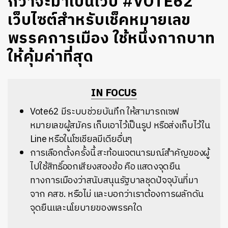
กว่าจะมาเป็นเว็บ #VOTE62
เว็บไซต์สำหรับเช็คหมายเลข
พรรคการเมือง ใช้หนึ่งกากบาท
ให้คุ้มค่าที่สุด
IN FOCUS
Vote62 มีระบบช่วยบันทึก ให้สามารถเซฟ
หมายเลขผู้สมัคร เก็บเอาไว้เป็นรูป หรือส่งเก็บไว้ใน
Line หรือในโซเชียลมีเดียอื่นๆ
การเลือกตั้งครั้งนี้ สะท้อนเจตนารมณ์สำคัญของผู้
ไปใช้สิทธิ์ออกเสียงสองข้อ คือ แสดงจุดยืน
ทางการเมืองว่าสนับสนุนรัฐบาลชุดปัจจุบันที่มา
จาก คสช. หรือไม่ และบอกว่าเราต้องการผลักดัน
จุดยืนและนโยบายของพรรคใด