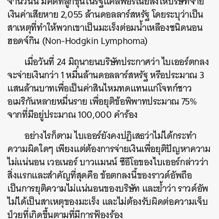
จำนวนนี้ มีคดีที่ลูกขุนในรัฐแคลิฟอร์เนียสั่งให้บริษัทจ่าย
เงินค่าเสียหาย 2,055 ล้านดอลลาร์สหรัฐ โดยระบุว่าเป็น
สาเหตุที่ทำให้พวกเขาเป็นมะเร็งต่อมน้ำเหลืองชนิดนอน
ฮอดจ์กิน (Non-Hodgkin Lymphoma)
เมื่อวันที่ 24 มิถุนายนบริษัทประกาศว่า ไบเออร์ตกลง
จะจ่ายเงินกว่า 1 หมื่นล้านดอลลาร์สหรัฐ หรือประมาณ 3
แสนล้านบาทเพื่อเป็นค่าสินไหมทดแทนแก่โจทก์ชาว
อเมริกันหลายหมื่นราย เพื่อยุติข้อพิพาทประมาณ 75%
จากที่มีอยู่ประมาณ 100,000 คำร้อง
อย่างไรก็ตาม ไบเออร์ยังคงปฏิเสธว่าไม่ได้กระทำ
ความผิดใดๆ เพียงแต่ต้องการจ่ายเงินเพื่อยุติปัญหาความ
ไม่แน่นอน เวอเนอร์ บาวแมนน์ ซีอีโอของไบเออร์กล่าวว่า
สิ่งแรกและสำคัญที่สุดคือ ข้อตกลงนี้ของราวด์อัพถือ
เป็นการยุติความไม่แน่นอนของบริษัท และย้ำว่า ราวด์อัพ
ไม่ได้เป็นสาเหตุของมะเร็ง และไม่ต้องรับผิดต่อความเจ็บ
ป่วยที่เกิดขึ้นตามที่มีการฟ้องร้อง