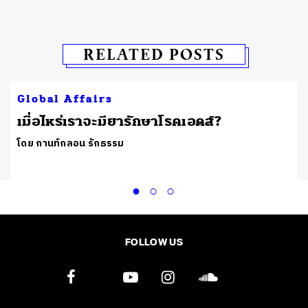
RELATED POSTS
Global Affairs
เมื่อไหร่เราจะมียารักษาโรคเอดส์?
โดย กานท์กลอน รักธรรม
FOLLOW US