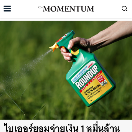
ไบเออร์ยอมจ่ายเงิน 1 หมื่นล้าน