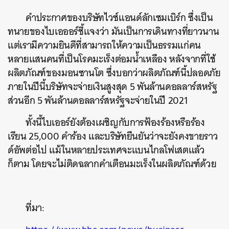
คำประกาศของบริษัทไวซ์แอนด์ลักเซมเบิร์ก ซึ่งเป็น
ทนายของไบเอออร์ชี้แจงว่า มันเป็นการเดินทางที่ยาวนาน
แต่เรามีความยินดีที่สามารถให้ความเป็นธรรมแก่คน
หลายแสนคนที่เป็นโรคมะเร็งต่อมน้ำเหลือง หลังจากที่ใช้
ผลิตภัณฑ์ของมอนซานโต ซึ่งบอกว่าผลิตภัณฑ์นี้ปลอดภัย
ภายในปีนี้บริษัทจะจ่ายเงินสูงสุด 5 พันล้านดอลลาร์สหรัฐ
ส่วนอีก 5 พันล้านดอลลาร์สหรัฐจะจ่ายในปี 2021
ค้นหา
ทั้งนี้ไบเออร์ยังต้องเผชิญกับการฟ้องร้องหรือร้อง
SHARE
TWEET
LINE
EMAIL
เรียน 25,000 คำร้อง และบริษัทยืนยันว่าจะยังคงขายราว
ด์อัพต่อไป แม้ในหลายประเทศจะแบนไกลโฟเสตแล้ว
ก็ตาม โดยจะไม่ติดฉลากคำเตือนมะเร็งในผลิตภัณฑ์ด้วย
ที่มา: