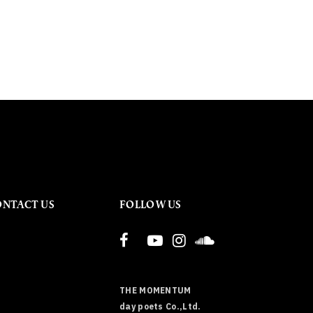
ONTACT US
FOLLOW US
THE MOMENTUM
day poets Co.,Ltd.