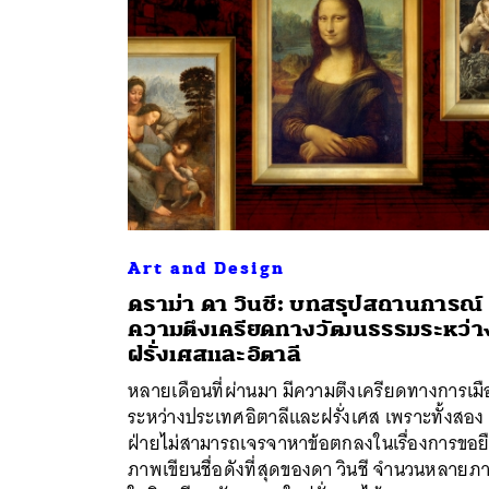
Art and Design
ดราม่า ดา วินชี: บทสรุปสถานการณ์
ความตึงเครียดทางวัฒนธรรมระหว่า
ค้
ฝรั่งเศสและอิตาลี
หลายเดือนที่ผ่านมา มีความตึงเครียดทางการเมื
ระหว่างประเทศอิตาลีและฝรั่งเศส เพราะทั้งสอง
ฝ่ายไม่สามารถเจรจาหาข้อตกลงในเรื่องการขอย
ภาพเขียนชื่อดังที่สุดของดา วินชี จำนวนหลายภ