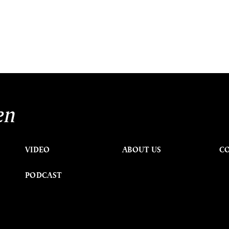
en
VIDEO
ABOUT US
C
PODCAST