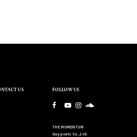
ONTACT US
FOLLOW US
THE MOMENTUM
day poets Co.,Ltd.