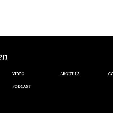
en
VIDEO
ABOUT US
C
PODCAST