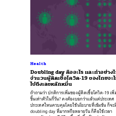
Health
Doubling day คืออะไร และทำอย่างไ
จำนวนผู้ติดเชื้อโควิด-19 ของไทยจะไ
ค้
ไปถึงเลขหลักหมื่น
ถ้าถามว่า ปกติการเพิ่มของผู้ติดเชื้อโควิด-19 เพิ่
ขึ้นเท่าตัวในกี่วัน? คงต้องบอกว่าแล้วแต่ประเทศ
ประเทศไหนควบคุมโดยใช้นโยบายที่เข้มข้น ก็จะม
doubling day ที่มากหรือหลายวัน ก็คือใช้เวลา