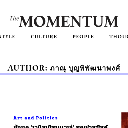
STYLE
CULTURE
PEOPLE
THOU
AUTHOR:
ภาณุ บุญพิพัฒนาพงศ์
Art and Politics
ย้อนดู ‘เวนิสเบียนนาเล่’ ยุคฟาสซิสต์