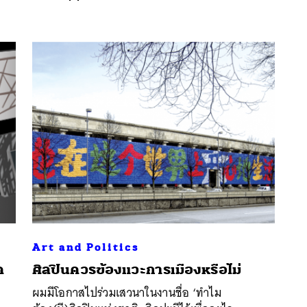
นหา
SHARE
TWEET
LINE
EMAIL
Art and Politics
ค
ศิลปินควรข้องแวะการเมืองหรือไม่
ผมมีโอกาสไปร่วมเสวนาในงานชื่อ ‘ทำไม