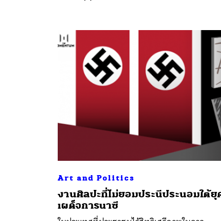
ค้
Art and Politics
​งานศิลปะที่ไม่ยอมประนีประนอมใต้ยุ
เผด็จการนาซี