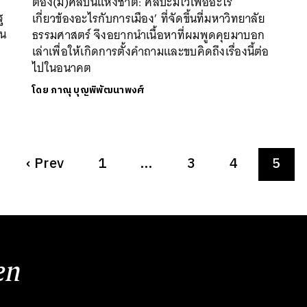
ต้อง(มี)ศิลปินแห่งชาติ: ศิลปะมีไว้เพื่ออะไร
ฐ
เกี่ยวข้องอะไรกับการเมือง’ ที่จัดขึ้นที่มหาวิทยาลัย
ิน
ธรรมศาสตร์ จึงอยากนำเนื้อหาที่ผมพูดคุยมาบอก
เล่าเพื่อให้เกิดการตั้งคำถามและขบคิดถึงเรื่องนี้ต่อ
ไปในอนาคต
โดย
ภาณุ บุญพิพัฒนาพงศ์
‹
Prev
1
…
3
4
5
en