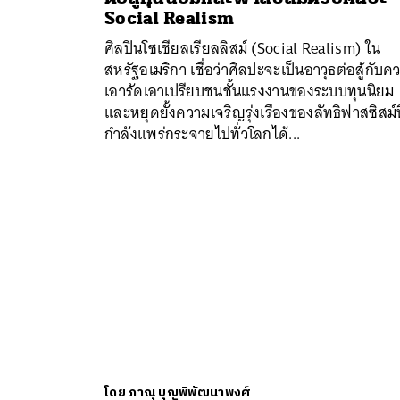
Social Realism
ศิลปินโซเชียลเรียลลิสม์ (Social Realism) ใน
สหรัฐอเมริกา เชื่อว่าศิลปะจะเป็นอาวุธต่อสู้กับค
เอารัดเอาเปรียบชนชั้นแรงงานของระบบทุนนิยม
และหยุดยั้งความเจริญรุ่งเรืองของลัทธิฟาสซิสม์ท
กำลังแพร่กระจายไปทั่วโลกได้...
โดย
ภาณุ บุญพิพัฒนาพงศ์