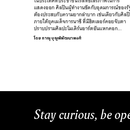
ในประเทศที่ประชาชนไร้สิทธิเสรีภาพในการ
แสดงออก ศิลปินผู้ทำงานขัดกับอุดมการณ์ของรั
ต้องประสบกับความยากลำบาก เช่นเดียวกับศิลป
ภายใต้ยุคเผด็จการนาซี ที่มีฮิตเลอร์คอยจับตา
ปราบปรามศิลปะโมเดิร์นอาร์ตอันแหกคอก...
โดย
ภาณุ บุญพิพัฒนาพงศ์
Stay curious, be op