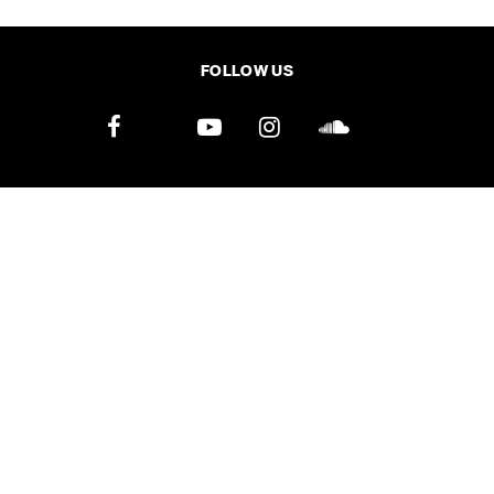
SHARE
TWEET
LINE
EMAIL
FOLLOW US