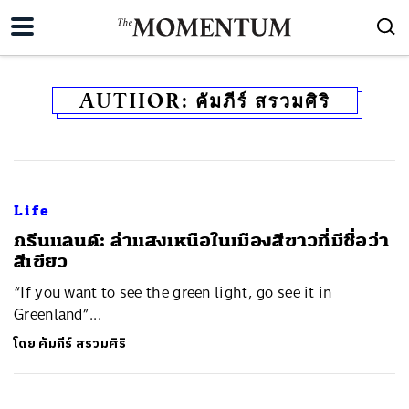
AUTHOR:
คัมภีร์ สรวมศิริ
Life
กรีนแลนด์: ล่าแสงเหนือในเมืองสีขาวที่มีชื่อว่า
สีเขียว
“If you want to see the green light, go see it in
Greenland”...
โดย
คัมภีร์ สรวมศิริ
ค้นหา