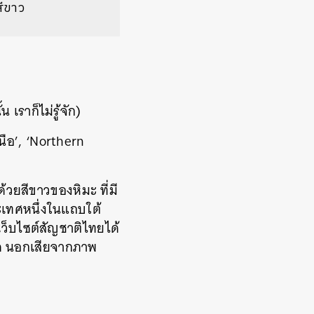
สีขาว
เราก็ไม่รู้จัก)
นือ’, ‘Northern
ด้วยสีขาวของหิมะ ที่มี
ระเทศหนึ่งในแถบใต้
เว็บไซต์สัญชาติไทยได้
วใด นอกเสียจากภาพ