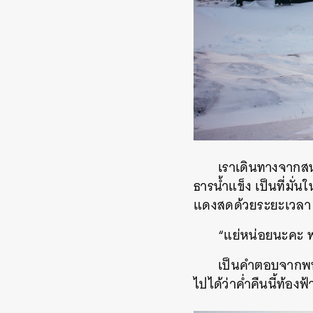
เราเดินทางจากสนา
ธารน้ำแข็ง เป็นที่มั่น
แดงสดด้วยระยะเวลา 
“แย่หน่อยนะคะ พอ
เป็นคำตอบจากพนัก
ไปได้ว่าค่ำคืนนี้ท้อ