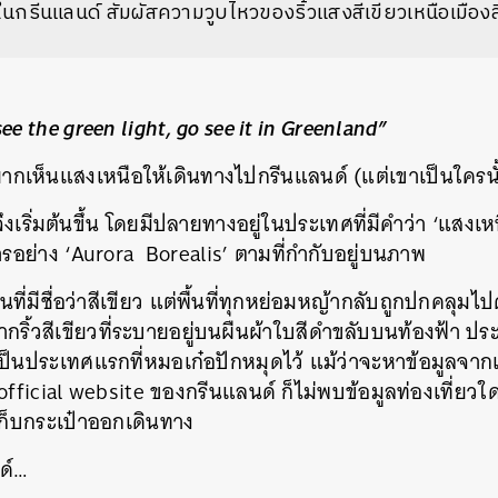
นกรีนแลนด์ สัมผัสความวูบไหวของริ้วแสงสีเขียวเหนือเมือง
see the green light, go see it in Greenland”
ยากเห็นแสงเหนือให้เดินทางไปกรีนแลนด์ (แต่เขาเป็นใครนั้น 
เริ่มต้นขึ้น โดยมีปลายทางอยู่ในประเทศที่มีคำว่า ‘แสงเห
การอย่าง ‘Aurora Borealis’ ตามที่กำกับอยู่บนภาพ
ี่มีชื่อว่าสีเขียว แต่พื้นที่ทุกหย่อมหญ้ากลับถูกปกคลุมไป
ากริ้วสีเขียวที่ระบายอยู่บนผืนผ้าใบสีดำขลับบนท้องฟ้า ป
ลเป็นประเทศแรกที่หมอเก๋อปักหมุดไว้ แม้ว่าจะหาข้อมูลจาก
 official website ของกรีนแลนด์ ก็ไม่พบข้อมูลท่องเที่ย
เก็บกระเป๋าออกเดินทาง
นด์…