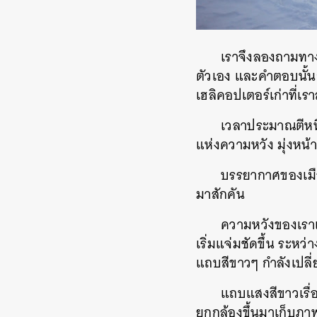
เราจึงลองถามทางจ
ตัวเอง และคำตอบนั้นก็
เฮลิคอปเตอร์เก่าที่เ
เวลาประมาณตีหนึ
แห่งความหวัง มุ่งหน้
บรรยากาศของเมือ
มาสักคัน
ความหวังของเราเร
เริ่มแจ่มชัดขึ้น ระหว่า
แถบสีขาวๆ กำลังเปลี่
แถบแสงสีขาวเรื่อ
ยกกล้องขึ้นมาเก็บภาพ