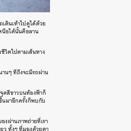
เดินเท้าไปดูได้ด้วย
หนือได้นั้นคือลาน
อชีวิตไปตามเส้นทาง
นานๆ ทีถึงจะมีรถผ่าน
จุดสีขาวบนท้องฟ้าก็
าขึ้นมาอีกครั้งก็พบกับ
อมองผ่านภาพถ่ายที่เรา
ยว ทั้งๆ ที่มองด้วยตา