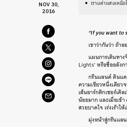
ตามล่าแสงเหนือใ
NOV 30,
2016
“If you want to 
เขาว่ากันว่า ถ้าอ
แผนการเดินทางจึง
Lights’ หรือชื่ออลัง
กรีนแลนด์ ดินแดนท
ความเขียวหนึ่งเดียวจ
เส้นอาร์กติกเซอร์เคิ
น้อยมาก และเมื่อเข้า
สวยบาดใจ เร่งเร้าให้
มุ่งหน้าสู่กรีนแล