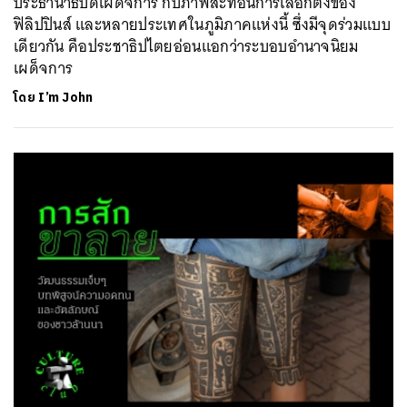
ประธานาธิบดีเผด็จการ กับภาพสะท้อนการเลือกตั้งของ
ฟิลิปปินส์ และหลายประเทศในภูมิภาคแห่งนี้ ซึ่งมีจุดร่วมแบบ
เดียวกัน คือประชาธิปไตยอ่อนแอกว่าระบอบอำนาจนิยม
เผด็จการ
โดย
I’m John