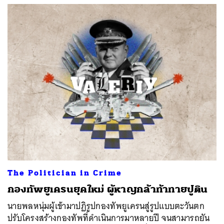
The Politician in Crime
กองทัพยูเครนยุคใหม่ ผู้หาญกล้าท้าทายปูติน
นายพลหนุ่มผู้เข้ามาปฏิรูปกองทัพยูเครนสู่รูปแบบตะวันตก
ปรับโครงสร้างกองทัพที่ดำเนินการมาหลายปี จนสามารถยัน