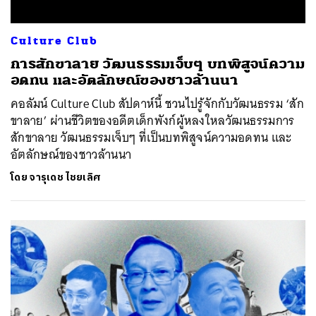
Culture Club
การสักขาลาย วัฒนธรรมเจ็บๆ บทพิสูจน์ความ
อดทน และอัตลักษณ์ของชาวล้านนา
คอลัมน์ Culture Club สัปดาห์นี้ ชวนไปรู้จักกับวัฒนธรรม ‘สัก
ขาลาย’ ผ่านชีวิตของอดีตเด็กพังก์ผู้หลงใหลวัฒนธรรมการ
สักขาลาย วัฒนธรรมเจ็บๆ ที่เป็นบทพิสูจน์ความอดทน และ
อัตลักษณ์ของชาวล้านนา
โดย
จารุเดช ไชยเลิศ