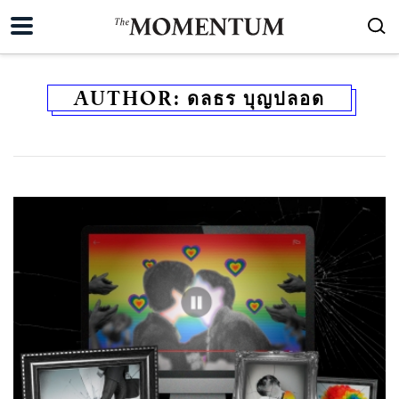
AUTHOR:
ดลธร บุญปลอด