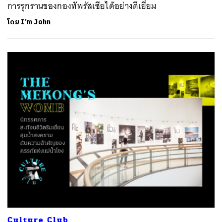
การรุกรานของกองทัพรัสเซียได้อย่างดีเยี่ยม
โดย
I’m John
Culture Club