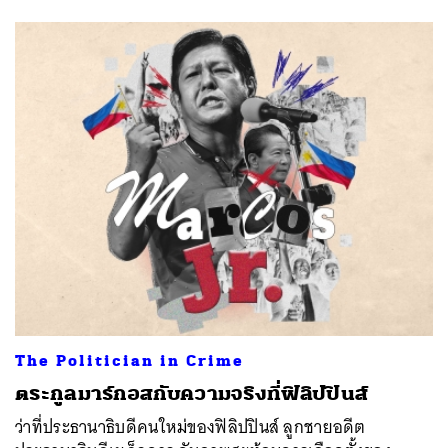
ค้นหา
SHARE
TWEET
LINE
EMAIL
The Politician in Crime
ตระกูลมาร์กอสกับความจริงที่ฟิลิปปินส์
ว่าที่ประธานาธิบดีคนใหม่ของฟิลิปปินส์ ลูกชายอดีต