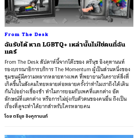
From The Desk
ฉันรับได้ หาก LGBTQ+ เหล่านั้นไม่ใช่คนที่ฉัน
แคร์
From The Desk สัปดาห์นี้จากโต๊ะของ ตรีนุช อิงคุทานนท์
รองบรรณาธิการบริการ The Momentum ผู้เป็นส่วนหนึ่งของ
ชุมชนผู้มีความหลากหลายทางเพศ ที่พยายามวิเคราะห์สิ่งที่
เกิดขึ้นในสังคมไทยหลายต่อหลายครั้งว่าทำไมเราถึงได้เดิน
กันไปอย่างเชื่องช้า ทำไมการยอมรับเพศที่แตกต่าง อัต
ลักษณ์ที่แตกต่าง หรือการไม่ยุ่งกับตัวตนของคนอื่น ถึงเป็น
เรื่องที่ดูจะทำได้ยากสำหรับใครหลายคน
โดย
ตรีนุช อิงคุทานนท์