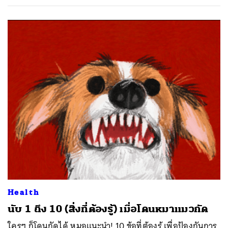
ค้นหา
SHARE
TWEET
LINE
EMAIL
Health
นับ 1 ถึง 10 (สิ่งที่ต้องรู้) เมื่อโดนหมาแมวกัด
ใครๆ ก็โดนกัดได้ หมอแนะนำ! 10 ข้อที่ต้องรู้ เพื่อป้องกันการ