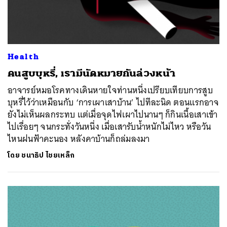
Health
คนสูบบุหรี่, เรามีนัดหมายกันล่วงหน้า
อาจารย์หมอโรคทางเดินหายใจท่านหนึ่งเปรียบเทียบการสูบ
บุหรี่ไว้ว่าเหมือนกับ ‘การเผาเสาบ้าน’ ไปทีละนิด ตอนแรกอาจ
ยังไม่เห็นผลกระทบ แต่เมื่อจุดไฟเผาไปนานๆ ก็กินเนื้อเสาเข้า
ไปเรื่อยๆ จนกระทั่งวันหนึ่ง เมื่อเสารับน้ำหนักไม่ไหว หรือวัน
ไหนฝนฟ้าคะนอง หลังคาบ้านก็ถล่มลงมา
โดย
ชนาธิป ไชยเหล็ก