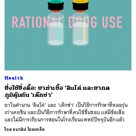
Health
ยิ่งใช้ยิ่งดื้อ: ยาฆ่าเชื้อ ‘ลินโค่ และยากด
ภูมิคุ้มกัน ‘เด๊กซ่า’
ยาในตำนาน ‘ลินโค่’ และ ‘เด๊กซ่า’ เป็นวิธีการรักษาที่หมอรุ่น
เก่าเคยชิน และเป็นวิธีการรักษาที่คนไข้ชื่นชอบ แต่มีข้อเสีย
และไม่มีการเรียนการสอนในโรงเรียนแพทย์ปัจจุบันอีกแล้ว
โดย
ชนาธิป ไชยเหล็ก