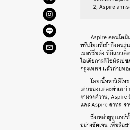
2, Aspire สาทร
Aspire คอนโดมิเ
พรีเมียมที่เข้าถึงคน
เบอร์ชื่อดัง ที่มีแนว
ไอเดียการดีไซน์สเปซภ
กรุงเทพฯ แล้วถ่ายท
โดยเนื้อหาวิดีโอ
เด่นของแต่ละทำเล ว่า
งามวงศ์วาน, Aspire ร
และ Aspire สาทร-รา
ซึ่งเหล่ายูทูเบอร
อย่างชัดเจน เพื่อสื่อ