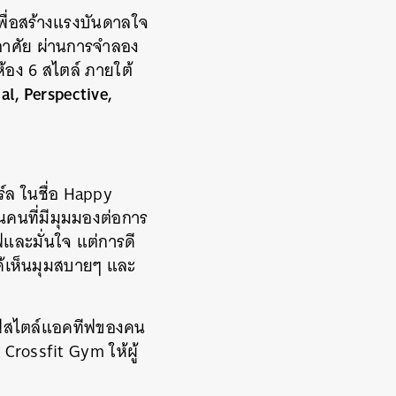
เพื่อสร้างแรงบันดาลใจ
่อาศัย ผ่านการจำลอง
้อง 6 สไตล์ ภายใต้
al, Perspective,
ร์ล ในชื่อ Happy
คนที่มีมุมมองต่อการ
ีฟและมั่นใจ แต่การดี
ได้เห็นมุมสบายๆ และ
ไลฟ์สไตล์แอคทีฟของคน
 Crossfit Gym ให้ผู้