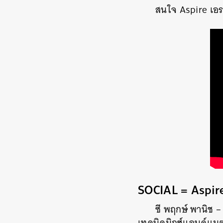
สนใจ Aspire เอรา
SOCIAL = Aspire
ซี พฤกษ์ พานิช 
เทคนิคมิกซ์แอนด์แมต