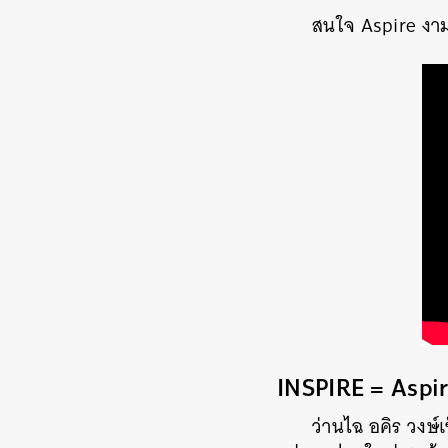
สนใจ Aspire งามว
INSPIRE = Aspi
ว่านไฉ อคิร วงษ์