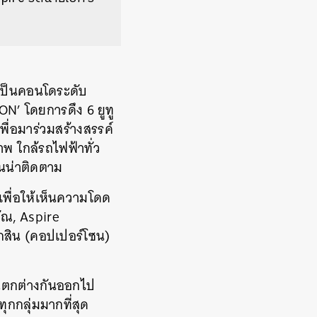
เป็นคอนโดระดับ
ON’ โดยการดึง 6 ยูทู
พื่อมาร่วมสร้างสรรค์
พ ใกล้รถไฟฟ้าทั่ว
นน่าติดตาม
เพื่อให้เห็นความโดด
วัณ, Aspire
ากสิน (คอปเปอร์โซน)
ที่แตกต่างกันออกไป
ุกกลุ่มมากที่สุด