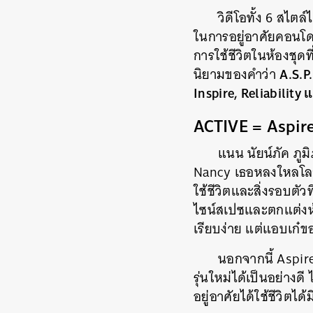
วิดีโอทั้ง 6 สไต
ในการอยู่อาศัยคอนโด
การใช้ชีวิตในห้องชุด
A.S.P.
นิยามของคำว่า
Inspire, Reliability
ACTIVE = Aspir
แนน นัยน์ภัค ภูม
Nancy เธอหลงใหลโลก
ใช้ชีวิตและสิ่งรอบตัว
ไซน์สเปซและตกแต่งห้อ
เรียบง่าย แต่แอบเก๋
นอกจากนี้ Aspir
รุ่นใหม่ได้เป็นอย่าง
อยู่อาศัยได้ใช้ชีวิต
ค้