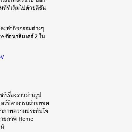
ที่ที่เต็มไปด้วยสีสัน
และทำกิจกรรมต่างๆ
re รัตนาธิเบศร์ 2
ใน
oV
์เรื่องราวผ่านรูป
บอร์ที่สามารถถ่ายทอด
ำเอาภาพความประทับใจ
อถ่ายภาพ Home
ชน์