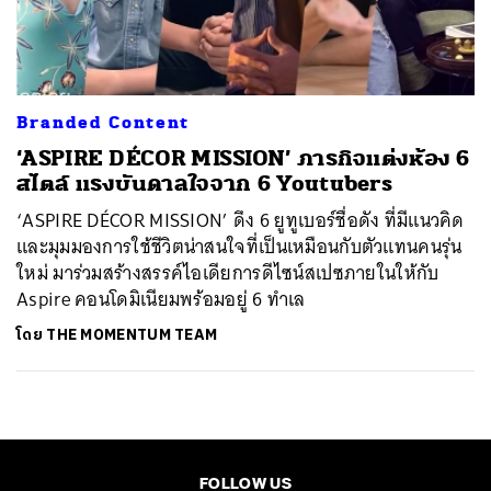
ค้นหา
SHARE
TWEET
LINE
EMAIL
Branded Content
‘ASPIRE DÉCOR MISSION’ ภารกิจแต่งห้อง 6
สไตล์ แรงบันดาลใจจาก 6 Youtubers
‘ASPIRE DÉCOR MISSION’ ดึง 6 ยูทูเบอร์ชื่อดัง ที่มีแนวคิด
และมุมมองการใช้ชีวิตน่าสนใจที่เป็นเหมือนกับตัวแทนคนรุ่น
ใหม่ มาร่วมสร้างสรรค์ไอเดียการดีไซน์สเปซภายในให้กับ
Aspire คอนโดมิเนียมพร้อมอยู่ 6 ทำเล
โดย
THE MOMENTUM TEAM
FOLLOW US