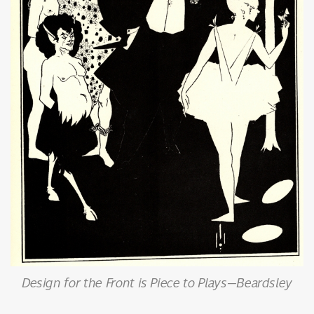
Design for the Front is Piece to Plays—Beardsley