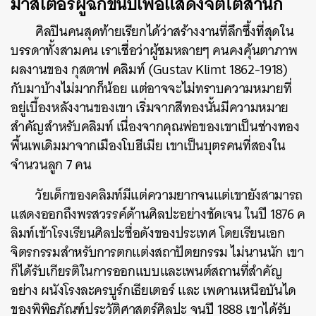
มาสเตอร์ผู้ฉีกขนบเพื่อแสดงจิตใต้สำนึก
ศิลปินคนสุดท้ายเรียกได้ว่าสร้างงานที่ลึกซึ้งที่สุดใน
บรรดาทั้งสามคน เราเชื่อว่าผู้ชมหลายๆ คนคงคุ้นตาภาพ
ผลงานของ กุสตาฟ คลิมท์ (Gustav Klimt 1862-1918)
กับมาบ้างไม่มากก็น้อย แต่อาจจะไม่ทราบความหมายที่
อยู่เบื้องหลังงานของเขา เริ่มจากสีทองนั้นมีความหมาย
สำคัญสำหรับคลิมท์ เนื่องจากคุณพ่อของเขาเป็นช่างทอง
พื้นเพเดิมมาจากเมืองโบฮีเมีย เขาเป็นบุตรคนที่สองใน
จำนวนลูก 7 คน
วัยเด็กของคลิมท์มีแต่ความยากจนแต่เขายังสามารถ
แสดงออกถึงพรสวรรค์ด้านศิลปะอย่างชัดเจน ในปี 1876 ค
ลิมท์เข้าโรงเรียนศิลปะชื่อดังของประเทศ โดยเรียนเอก
จิตรกรรมสำหรับการตกแต่งสถาปัตยกรรม ไม่นานนัก เขา
ก็ได้รับเกียรติในการออกแบบและเพนต์สถานที่สำคัญ
อย่าง ผนังโรงละครบูร์กเธียเตอร์ และ เพดานเหนือบันได
ของพิพิธภัณฑ์ประวัติศาสตร์ศิลปะ จนปี 1888 เขาได้รับ