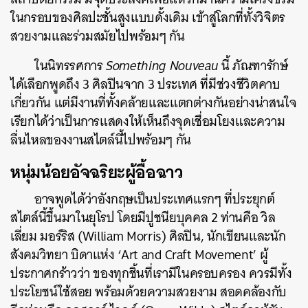
ในกรอบของศิลปะชั้นสูงแบบดั้งเดิม เข้าสู่โลกที่ทั้งวิจิตร
สวยงามและร่วมสมัยไปพร้อมๆ กัน
ในนิทรรศการ
Something Nouveau
นี้ ภัณฑารักษ์
ได้เลือกพูดถึง 3 ศิลปินจาก 3 ประเทศ ที่มีช่วงชีวิตคาบ
เกี่ยวกัน แต่มีงานที่ทั้งคล้ายและแตกต่างกันอย่างน่าสนใจ
เรียกได้ว่าเป็นการแสดงให้เห็นถึงจุดเชื่อมโยงและความ
ลื่นไหลของงานสไตล์นี้ไปพร้อมๆ กัน
หนุ่มน้อยอัจฉริยะผู้อื้อฉาว
อาจพูดได้ว่าอังกฤษเป็นประเทศแรกๆ ที่ประยุกต์
สไตล์นี้ขึ้นมาในยุโรป โดยมีปูชนียบุคคล 2 ท่านคือ วิล
เลี่ยม มอร์ริส (William Morris) ศิลปิน, นักเขียนและนัก
สังคมวิทยา บิดาแห่ง ‘Art and Craft Movement’ ผู้
ประกาศกร้าวว่า ของทุกชิ้นที่เรามีในครอบครอง ควรมีทั้ง
ประโยชน์ใช้สอย พร้อมด้วยความสวยงาม สอดคล้องกับ