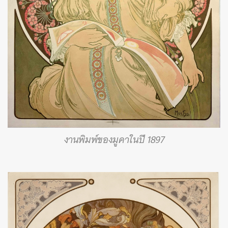
งานพิมพ์ของมูคาในปี 1897