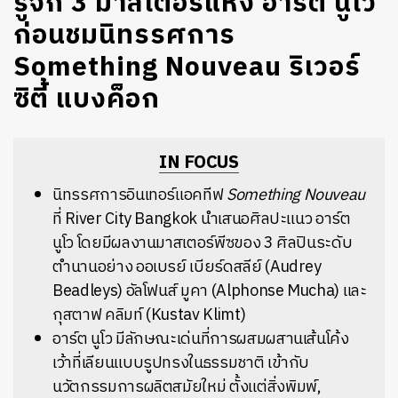
รู้จัก 3 มาสเตอร์แห่ง อาร์ต นูโว
ก่อนชมนิทรรศการ
Something Nouveau ริเวอร์
ซิตี้ แบงค็อก
IN FOCUS
นิทรรศการอินเทอร์แอคทีฟ
Something Nouveau
ที่ River City Bangkok นำเสนอศิลปะแนว อาร์ต
นูโว โดยมีผลงานมาสเตอร์พีซของ 3 ศิลปินระดับ
ตำนานอย่าง ออเบรย์ เบียร์ดสลีย์ (Audrey
Beadleys) อัลโฟนส์ มูคา (Alphonse Mucha) และ
กุสตาฟ คลิมท์ (Kustav Klimt)
อาร์ต นูโว มีลักษณะเด่นที่การผสมผสานเส้นโค้ง
เว้าที่เลียนแบบรูปทรงในธรรมชาติ เข้ากับ
นวัตกรรมการผลิตสมัยใหม่ ตั้งแต่สิ่งพิมพ์,