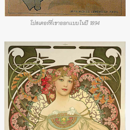
โปสเตอร์ที่เขาออกแบบในปี 1894