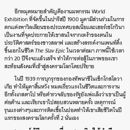
อีกหมุดหมายสำคัญคืองานมหกรรม World
Exhibition ที่จัดขึ้นในปารีสปี 1900 มูคามีส่วนร่วมในการ
ตกแต่งพาวิลเลียนของประเทศบอสเนียและเฮอร์เซโกวินา
เป็นงานที่จุดประกายให้เขาสนใจรากเหง้าของตนใน
ประวัติศาสตร์ของชาวสลาฟ และสร้างสรรค์งานเพนท์ติ้ง
ชิ้นเอกในชีวิต
The Slav Epic
ในเวลาต่อมา ภาพนี้ใช้เวลา
กว่า 20 ปีจึงจะแล้วเสร็จ ทำให้การต่อสู้ในภาพของเขา
สะท้อนสังคมที่เข้าสู่สงครามโลกโดยปริยาย
ในปี 1939 การบุกรุกของกองทัพนาซีในเช็กโกสโลวา
เกีย ทำให้มูคาสิ้นหวัง หมดเรี่ยวแรงในชีวิตและการงาน
อีกทั้งเกสตาโป หรือตำรวจลับของรัฐยังเพ่งเล็งว่าเขาเป็นผู้
ต่อต้าน และเรียกเขาไปสอบสวนหลายครั้ง เหตุการณ์
รุนแรงต่างๆและการติดเชื้อในปอดทำให้เขาเสียชีวิตในปี
แรกของสงครามโลกครั้งที่ 2 นั่นเอง