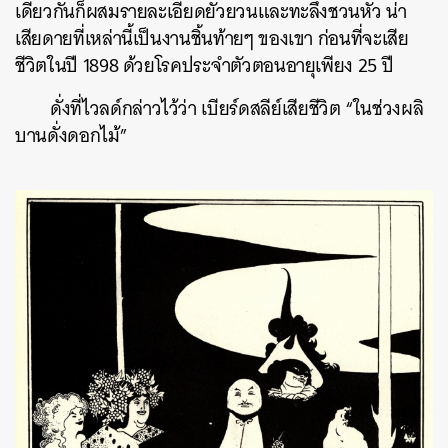
เดียวกันก็ผสมรายละเอียดยั่วยวนและทะลึ่งชวนหัว
น่า
เสียดายที่เหล่านี้เป็นงานชิ้นท้ายๆ ของเขา ก่อนที่จะเสีย
ชีวิตในปี 1898 ด้วยโรคประจำตัวตอนอายุเพียง 25 ปี
ดั่งที่ไวลด์กล่าวไว้ว่า เบียร์ดสลีย์เสียชีวิต “ในช่วงผลิ
บานดั่งดอกไม้”