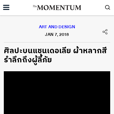
ART AND DESIGN
JAN 7, 2018
ศิลปะบนแชนเดอเลีย ผ้าหลากสี
รำลึกถึงผู้ลี้ภัย