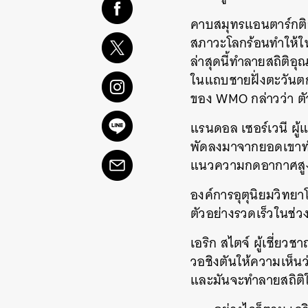
คาบสมุทรแอนตาร์กติกา
สภาวะโลกร้อนทำให้ในร
ล่าสุดนี้ทำลายสถิติอุณ
ในแถบชายฝั่งตะวันตก
ของ WMO กล่าวว่า ตัว
แรนดอล เซอร์เวนี ผู้
พัดลงมาจากยอดเขาทำใ
แนวความกดอากาศสูงอยู
องค์การอุตุนิยมวิทย
ตัวอย่างรวดเร็วในช่ว
เอริก สไตจ์ ผู้เชี่ย
วอชิงตันให้ความเห็นว่า
และมันจะทำลายสถิติ