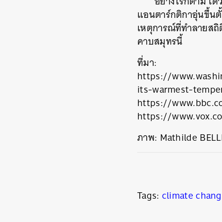
อย่างไรก็ตาม เด
แอนตาร์กติกาอุ่นขึ้น
เหตุการณ์ที่ทำลายสถิ
คาบสมุทรนี้
ที่มา:
https://www.washi
its-warmest-temper
https://www.bbc.c
https://www.vox.c
ภาพ: Mathilde BEL
ค้
Tags:
climate chan