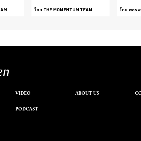
EAM
โดย THE MOMENTUM TEAM
โดย พชรพล
en
VIDEO
ABOUT US
C
PODCAST