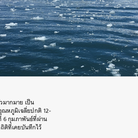
ั้วมากมาย เป็น
ุณหภูมิเฉลี่ยปกติ 12-
 6 กุมภาพันธ์ที่ผ่าน
ิที่เคยบันทึกไว้