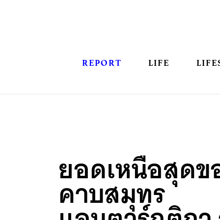
REPORT
LIFE
LIFE
ยอดเหนือสุดข
คาบสมุทร
แอนตาร์กติกา 