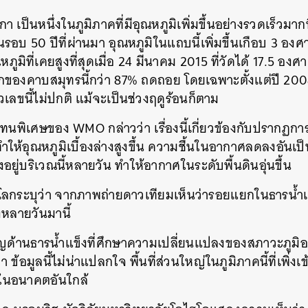
 เป็นหนึ่งในภูมิภาคที่มีอุณหภูมิเพิ่มขึ้นอย่างรวดเร็วมา
อบ 50 ปีที่ผ่านมา อุณหภูมิในแถบนี้เพิ่มขึ้นเกือบ 3 องศ
หภูมิที่เคยสูงที่สุดเมื่อ 24 มีนาคม 2015 ที่วัดได้ 17.5 อง
ของคาบสมุทรนี้กว่า 87% ถดถอย โดยเฉพาะตั้งแต่ปี 200
เลขนี้ไม่ปกติ แม้จะเป็นช่วงฤดูร้อนก็ตาม
แทนพิเศษของ WMO กล่าวว่า เรื่องนี้เกี่ยวข้องกับปรากฏกา
ห้อุณหภูมิเบื้องล่างสูงขึ้น ความชื้นในอากาศลดลงอันเป
่บริเวณนี้หลายวัน ทำให้อากาศในระดับพื้นดินอุ่นขึ้น
าโลกระบุว่า จากภาพถ่ายดาวเทียมเห็นว่ารอยแยกในธารน้ำ
งหลายวันมานี้
วชาญด้านธารน้ำแข็งที่ศึกษาความเปลี่ยนแปลงของสภาวะภูม
 ข้อมูลนี้ไม่น่าแปลกใจ พื้นที่ส่วนใหญ่ในภูมิภาคนี้ที่เพิ่งเข้
ในอนาคตอันใกล้