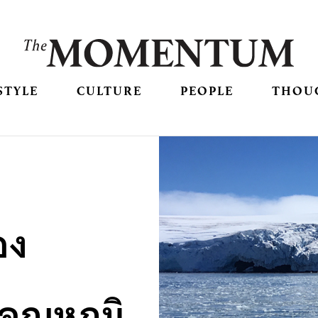
STYLE
CULTURE
PEOPLE
THOU
อง
อุณหภูมิ