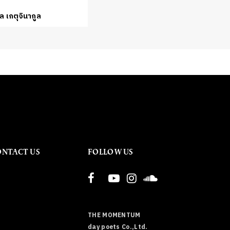
 เกตุจินากูล
ONTACT US
FOLLOW US
THE MOMENTUM
day poets Co.,Ltd.