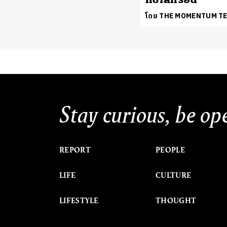
โดย THE MOMENTUM T
Stay curious, be op
REPORT
PEOPLE
LIFE
CULTURE
LIFESTYLE
THOUGHT