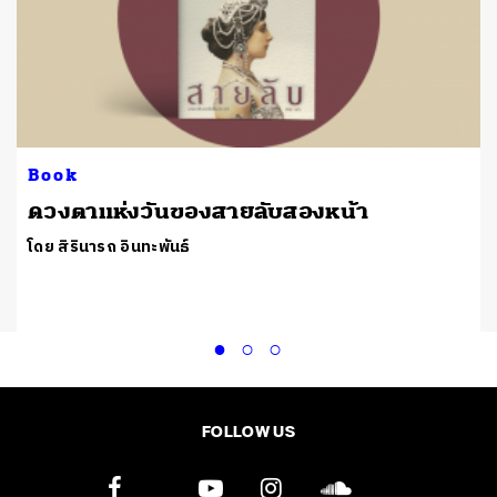
Book
ดวงตาแห่งวันของสายลับสองหน้า
โดย สิรินารถ อินทะพันธ์
FOLLOW US