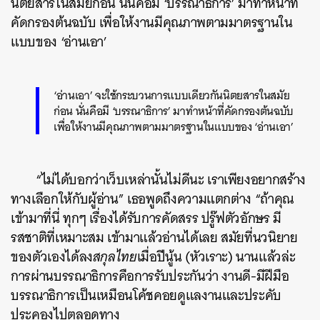
นิตยสารในสมัยก่อน นั่นคือมี ‘บรรณาธิการ’ มาทำหน้าที่
คัดกรองต้นฉบับ เพื่อให้งานมีคุณภาพตามมาตรฐานใน
แบบของ ‘อ่านเอา’
‘อ่านเอา’ จะใช้กระบวนการแบบเดียวกันนิตยสารในสมัย
ก่อน นั่นคือมี ‘บรรณาธิการ’ มาทำหน้าที่คัดกรองต้นฉบับ
เพื่อให้งานมีคุณภาพตามมาตรฐานในแบบของ ‘อ่านเอา’
“ไม่ได้บอกว่าเว็บเหล่านั้นไม่ดีนะ เราเพียงอยากสร้าง
ทางเลือกให้กับผู้อ่าน” เธอพูดถึงความแตกต่าง “ถ้าคุณ
เข้ามาที่นี่ ทุกๆ เรื่องได้รับการคัดสรร ปรู๊ฟตัวอักษร มี
รสชาติที่เหมาะสม เข้ามาแล้วอ่านได้เลย สมัยที่นวนิยาย
ของตัวเองได้ลง
สกุลไทย
เมื่อปีนู้น (หัวเราะ) นานแล้วล่ะ
การผ่านบรรณาธิการคือการรับประกันว่า งานดี-มีฝีมือ
บรรณาธิการเป็นเหมือนโค้ชคอยดูแลงานและประคับ
ประคองไปตลอดทาง