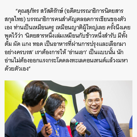
“คุณสุภัทร สวัสดิรักษ์ (อดีตบรรณาธิการนิตยสาร
สกุลไทย) บรรณาธิการคนสำคัญตลอดการเขียนของตัว
เอง ท่านเป็นเหมือนครู เหมือนญาติผู้ใหญ่เลย ครั้งนึงเคย
พูดไว้ว่า ‘นิตยสารหนึ่งเล่มเหมือนกับข้าวหนึ่งสำรับ มีทั้ง
ต้ม ผัด แกง ทอด เป็นอาหารที่ผ่านการปรุงและเลือกมา
อย่างครบรส’ เราต้องการให้ ‘อ่านเอา’ เป็นแบบนั้น นัก
อ่านไม่ต้องออกแรงกระโดดลงทะเลคอนเทนต์แล้วงมหา
ด้วยตัวเอง”