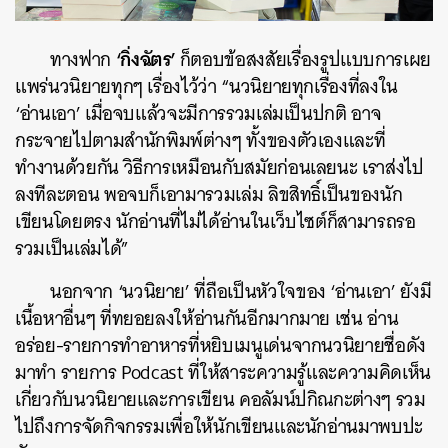
‘กิ่งฉัตร’
ทางฟาก
ก็ตอบข้อสงสัยเรื่องรูปแบบการเผย
แพร่นวนิยายทุกๆ เรื่องไว้ว่า “นวนิยายทุกเรื่องที่ลงใน
‘อ่านเอา’ เมื่อจบแล้วจะมีการรวมเล่มเป็นปกติ อาจ
กระจายไปตามสำนักพิมพ์ต่างๆ ทั้งของตัวเองและที่
ทำงานด้วยกัน วิธีการเหมือนกับสมัยก่อนเลยนะ เราส่งไป
ลงทีละตอน พอจบก็เอามารวมเล่ม ลิขสิทธิ์เป็นของนัก
เขียนโดยตรง นักอ่านที่ไม่ได้อ่านในเว็บไซต์ก็สามารถรอ
รวมเป็นเล่มได้”
นอกจาก ‘นวนิยาย’ ที่ถือเป็นหัวใจของ ‘อ่านเอา’ ยังมี
เนื้อหาอื่นๆ ที่ทยอยลงให้อ่านกันอีกมากมาย เช่น อ่าน
อร่อย-รายการทำอาหารที่หยิบเมนูเด่นจากนวนิยายชื่อดัง
มาทำ รายการ Podcast ที่ให้สาระความรู้และความคิดเห็น
เกี่ยวกับนวนิยายและการเขียน คอลัมน์ปกิณกะต่างๆ รวม
ไปถึงการจัดกิจกรรมเพื่อให้นักเขียนและนักอ่านมาพบปะ