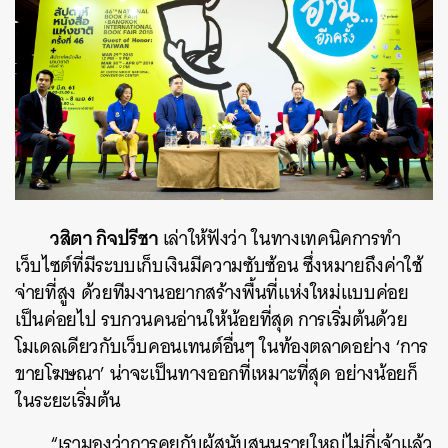
วสิตา กิจปรีชา
เล่าให้ฟังว่า ในทางเทคนิคการทำ
เว็บไซต์ที่มีระบบเก็บเงินมีความซับซ้อน ซึ่งหมายถึงค่าใช้
จ่ายที่สูง ด้วยทีมงานอยากสร้างพื้นที่แห่งใหม่แบบค่อย
เป็นค่อยไป รบกวนคนอ่านให้น้อยที่สุด การเริ่มต้นด้วย
โมเดลเดียวกับเว็บคอนเทนต์อื่นๆ ในท้องตลาดอย่าง ‘การ
ขายโฆษณา’ น่าจะเป็นทางออกที่เหมาะที่สุด อย่างน้อยก็
ในระยะเริ่มต้น
“เรามองว่าการคุยกับผู้สนับสนุนรายใหญ่ไม่กี่เจ้าแล้ว