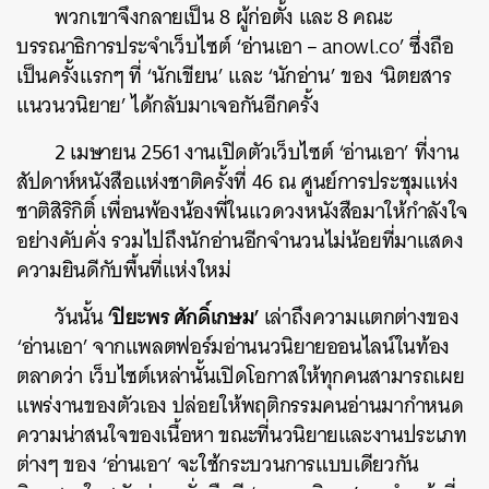
พวกเขาจึงกลายเป็น 8 ผู้ก่อตั้ง และ 8 คณะ
บรรณาธิการประจำเว็บไซต์ ‘อ่านเอา – anowl.co’ ซึ่งถือ
เป็นครั้งแรกๆ ที่ ‘นักเขียน’ และ ‘นักอ่าน’ ของ ‘นิตยสาร
แนวนวนิยาย’ ได้กลับมาเจอกันอีกครั้ง
2 เมษายน 2561 งานเปิดตัวเว็บไซต์ ‘อ่านเอา’ ที่งาน
สัปดาห์หนังสือแห่งชาติครั้งที่ 46 ณ ศูนย์การประชุมแห่ง
ชาติสิริกิติ์ เพื่อนพ้องน้องพี่ในแวดวงหนังสือมาให้กำลังใจ
อย่างคับคั่ง รวมไปถึงนักอ่านอีกจำนวนไม่น้อยที่มาแสดง
ความยินดีกับพื้นที่แห่งใหม่
‘ปิยะพร ศักดิ์เกษม’
วันนั้น
เล่าถึงความแตกต่างของ
‘อ่านเอา’ จากแพลตฟอร์มอ่านนวนิยายออนไลน์ในท้อง
ตลาดว่า เว็บไซต์เหล่านั้นเปิดโอกาสให้ทุกคนสามารถเผย
แพร่งานของตัวเอง ปล่อยให้พฤติกรรมคนอ่านมากำหนด
ความน่าสนใจของเนื้อหา ขณะที่นวนิยายและงานประเภท
ต่างๆ ของ ‘อ่านเอา’ จะใช้กระบวนการแบบเดียวกัน