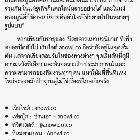
เป็นคอนมูนิตี้ที่คนอ่านและคนเขียนมาเจอกัน ทำกิจกรรม
ร่วมกัน ในแง่ธุรกิจก็แตกไลน์หลายอย่างได้ และในแง่
คอมมูนิตี้ก็ชัดเจน นิยายคือหัวใจที่ใช้ขยายไปในหลายๆ
รูปแบบ”
หากเทียบกับอายุของ ‘นิตยสารแนวนวนิยาย’ ที่เพิ่ง
ทยอยปิดตัวไป เว็บไซต์ anowl.co ถือว่ายังอยู่ในจุดเริ่ม
ต้น แต่จากเสียงตอบรับในช่องทางต่างๆ จุดเริ่มต้นนี้ดูมี
ความหวังทีเดียว และด้วยความรัก ประสบการณ์ และ
ความสามารถของทีมงานทุกๆ คน แนวโน้มที่พื้นที่แห่ง
ใหม่จะลงหลักปักฐานดูไม่ใช่เรื่องที่ไกลเกินจริง
เว็บไซต์ : anowl.co
เฟซบุ๊ก : อ่านเอา – anowl.co
ทวิตเตอร์ : @anowldotco
อินสตาแกรม : Anowl.co