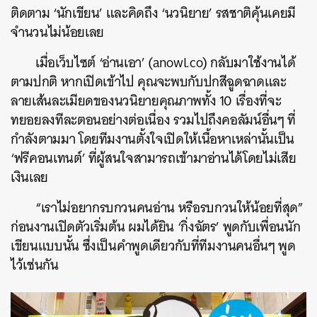
ติดตาม ‘นักเขียน’ และคิดถึง ‘นวนิยาย’ รสชาติคุ้นเคยมี
จำนวนไม่น้อยเลย
เมื่อเว็บไซต์ ‘อ่านเอา’ (anowl.co) กลับมาใช้งานได้
ตามปกติ หากเปิดเข้าไป คุณจะพบกับปกสีฉูดฉาดและ
ลายเส้นละเมียดของนวนิยายคุณภาพทั้ง 10 เรื่องที่จะ
ทยอยลงทีละตอนอย่างต่อเนื่อง รวมไปถึงคอลัมน์อื่นๆ ที่
กำลังตามมา โดยทีมงานตั้งใจเปิดให้เนื้อหาเหล่านั้นเป็น
‘ฟรีคอนเทนต์’ ที่ผู้สนใจสามารถเข้ามาอ่านได้โดยไม่เสีย
เงินเลย
“เราไม่อยากรบกวนคนอ่าน หรือรบกวนให้น้อยที่สุด”
ก่อนงานเปิดตัวเริ่มต้น ผมได้ยิน ‘กิ่งฉัตร’ พูดกับเพื่อนนัก
เขียนแบบนั้น ซึ่งเป็นคำพูดเดียวกับที่ทีมงานคนอื่นๆ พูด
ไว้เช่นกัน