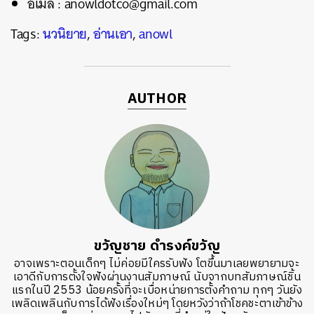
อีเมล : anowldotco@gmail.com
Tags:
นวนิยาย
,
อ่านเอา
,
anowl
AUTHOR
ขวัญชาย ดำรงค์ขวัญ
อาจเพราะตอนเด็กๆ ไม่ค่อยมีใครรับฟัง โตขึ้นมาเลยพยายามจะ
เอาดีกับการตั้งใจฟังผ่านงานสัมภาษณ์ นับจากบทสัมภาษณ์ชิ้น
แรกในปี 2553 น้อยครั้งที่จะเบื่อหน่ายการตั้งคำถาม ทุกๆ วันยัง
เพลิดเพลินกับการได้ฟังเรื่องใหม่ๆ โดยหวังว่าถ้าโชคชะตาเข้าข้าง