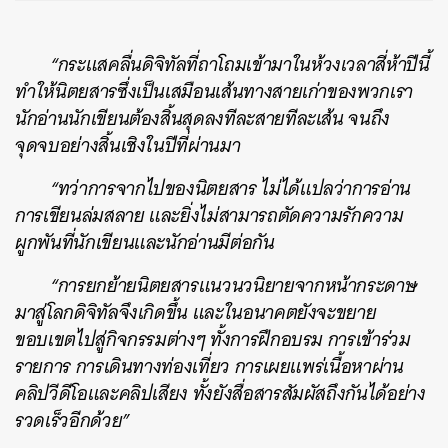
“กระแสคลื่นดิจิทัลที่ถาโถมเข้ามาในห้วงเวลาสี่ห้าปีนี้
ทำให้นิตยสารซึ่งเป็นเสมือนเส้นทางสายเก่าของพวกเรา
นักอ่านนักเขียนต้องสิ้นสุดลงทีละสายทีละเส้น จนถึง
จุดจบอย่างสิ้นเชิงในปีที่ผ่านมา
“ทว่าการจากไปของนิตยสาร ไม่ได้แปลว่าการอ่าน
การเขียนล่มสลาย และยิ่งไม่สามารถตัดความรักความ
ผูกพันที่นักเขียนและนักอ่านมีต่อกัน
“การยกย้ายนิตยสารแนวนวนิยายจากหน้ากระดาษ
มาสู่โลกดิจิทัลจึงเกิดขึ้น และในอนาคตยังจะขยาย
ขอบเขตไปสู่กิจกรรมต่างๆ ทั้งการฝึกอบรม การเข้าร่วม
รายการ การเดินทางท่องเที่ยว การเผยแพร่เนื้อหาผ่าน
คลิปวีดีโอและคลิปเสียง ทั้งยังสื่อสารสัมผัสถึงกันได้อย่าง
รวดเร็วอีกด้วย”