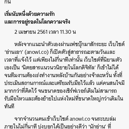
กัน
เริ่มนับหนึ่งด้วยความรัก
และการอยู่รอดในโลกความจริง
2 เมษายน 2561 เวลา 11.30 น
หลังจากแนะนำตัวเองผ่านเฟซบุ๊กมาสักระยะ เว็บไซต์
‘อ่านเอา’ (anowl.co) ก็เปิดตัวสู่สาธารณะตามวันและ
เวลาที่แจ้งไว้ แต่เพียงไม่กี่นาทีเท่านั้น เว็บไซต์ที่นิยามตัว
เองเป็น ‘นิตยสารแนวนวนิยายในโลกดิจิทัล’ ก็เข้าไม่ได้
จนทีมงานต้องเร่งทำงานหลังบ้านกันอย่างจ้าละหวั่น ทั้งที่
ประเมินสถานการณ์และเตรียมรับมือไว้แล้ว แต่คนสนใจมี
มากกว่าที่คิดไว้ จนขนาดของเซิร์ฟเวอร์เดิมไม่สามารถ
รับมือไหวและต้องย้ายไปแห่งใหม่ที่ขนาดใหญ่กว่าเดิมใน
ทันที
จากจำนวนคนเข้าเว็บไซต์ anowl.co จนระบบล่ม
ภายในไม่กี่นาที บ่งบอกได้เป็นอย่างดีว่า ‘นักอ่าน’ ที่