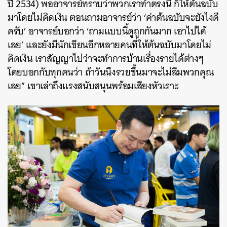
ปี 2534) พออาจารย์ทราบว่าพวกเราทำตรงนี้ ก็ให้ต้นฉบับ
มาโดยไม่คิดเงิน ตอนถามอาจารย์ว่า ‘ค่าต้นฉบับจะยังไงดี
ครับ’ อาจารย์บอกว่า ‘ถามแบบนี้ดูถูกกันมาก เอาไปได้
เลย’ และยังมีนักเขียนอีกหลายคนที่ให้ต้นฉบับมาโดยไม่
คิดเงิน เราสัญญาไปว่าจะทำการบ้านเรื่องรายได้ต่างๆ
โดยบอกกับทุกคนว่า ถ้าวันนึงรวยขึ้นมาจะไม่ลืมพวกคุณ
เลย” เขาเล่าถึงแรงสนับสนุนพร้อมเสียงหัวเราะ
ค้นหา
SHARE
TWEET
LINE
EMAIL