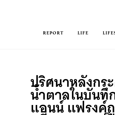
REPORT
LIFE
LIFE
ปริศนาหลังกระ
น้ำตาลในบันทึ
แอนน์ แฟรงค์ถ