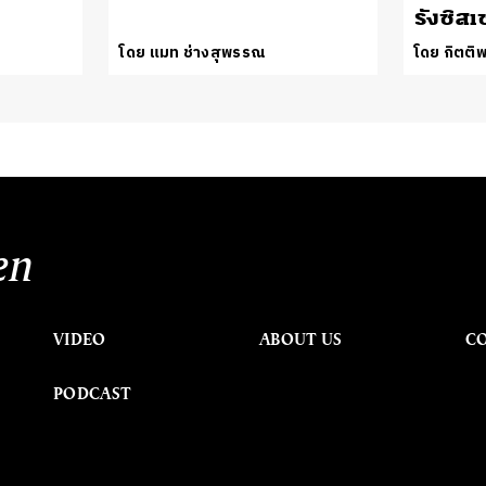
รังซิสเ
โดย แมท ช่างสุพรรณ
โดย กิตติพ
en
VIDEO
ABOUT US
C
PODCAST