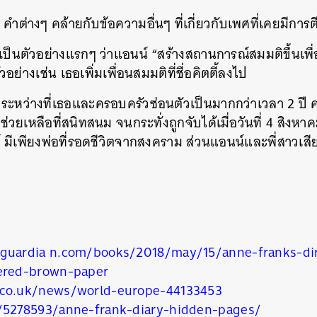
 คำต่างๆ คล้ายกับข้อความอื่นๆ ที่เกี่ยวกับเพศที่เคยมีการต
เป็นตัวอย่างแรกๆ ว่าแอนน์ “สร้างสถานการณ์สมมติขึ้นเพื
ัวอย่างเช่น เธอเพิ่มเพื่อนสมมติที่ชื่อคิตตี้ลงไป
นหา
SHARE
TWEET
LINE
EMAIL
กระหว่างที่เธอและครอบครัวซ่อนตัวเป็นมากกว่าเวลา 2 ปี 
ช่วยเหลือที่สนิทสนม จนกระทั่งถูกจับได้เมื่อวันที่ 4 สิงห
์ มีเพียงพ่อที่รอดชีวิตจากสงคราม ส่วนแอนน์และพี่สาวเสีย
guardia n.com/books/2018/may/15/anne-franks-di
ered-brown-paper
.co.uk/news/world-europe-44133453
/5278593/anne-frank-diary-hidden-pages/