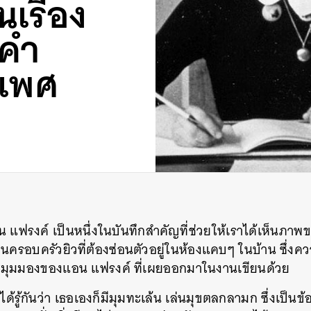
เรื่อง
คำ
บเพศ
น แฟรงค์ เป็นหนึ่งในบันทึกสำคัญที่ช่วยให้เราได้เห็นภ
ในครอบครัวยิวที่ต้องซ่อนตัวอยู่ในห้องแคบๆ ในบ้าน ซึ่ง
ละมุมมองของแอน แฟรงค์ ที่เผยออกมาในงานเขียนด้วย
งได้รู้กันว่า เธอเองก็มีมุมทะเล้น เล่นมุขตลกลามก ซึ่งเป็นข