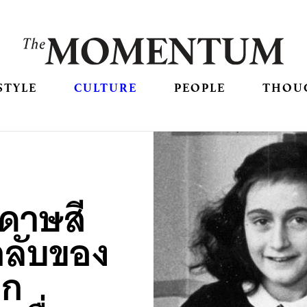
STYLE
CULTURE
PEOPLE
THOU
ดาษสี
กลับของ
ูก