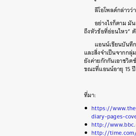
ลีโอโพลด์กล่าวว่า
อย่างไรก็ตาม มัน
ถึงหัวข้อที่อ่อนไหว” ต
ค้
แอนน์เขียนบันทึ
และสิ่งจำเป็นจากกลุ่ม
ยังค่ายกักกันเอาชวิตซ
ขณะที่แอนน์อายุ 15 ปี
ที่มา:
https://www.the
diary-pages-cov
http://www.bbc
http://time.com