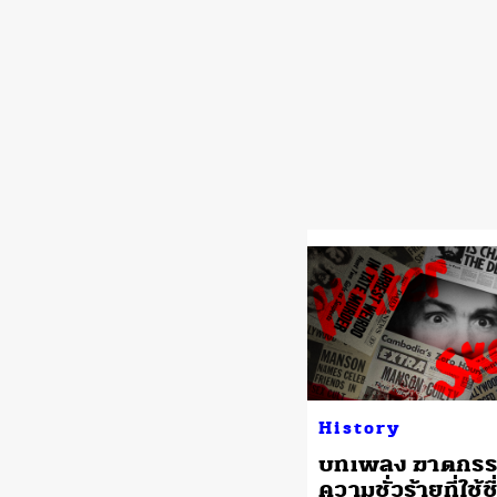
History
บทเพลง ฆาตกรร
ความชั่วร้ายที่ใช้ชื