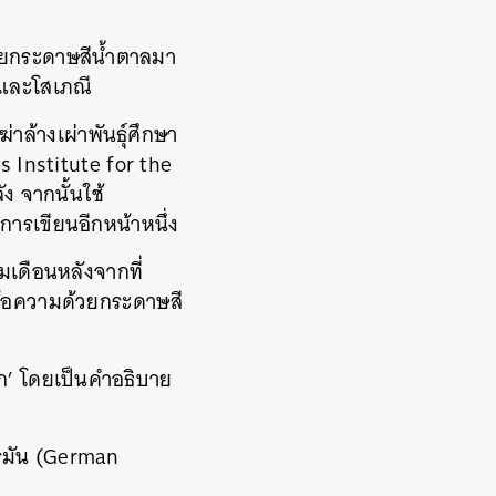
ด้วยกระดาษสีน้ำตาลมา
และโสเภณี
าล้างเผ่าพันธุ์ศึกษา
s Institute for the
ง จากนั้นใช้
การเขียนอีกหน้าหนึ่ง
มเดือนหลังจากที่
ข้อความด้วยกระดาษสี
ปรก’ โดยเป็นคำอธิบาย
อรมัน (German