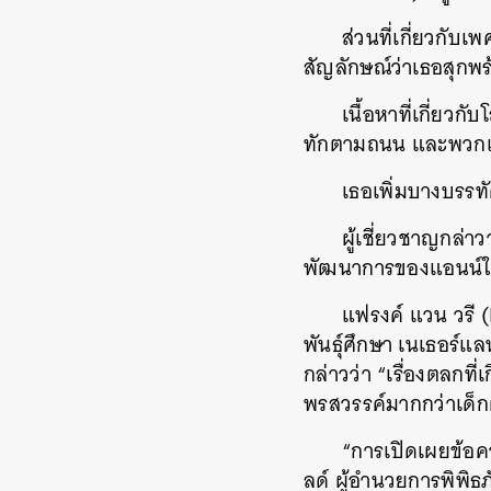
ส่วนที่เกี่ยวกับ
สัญลักษณ์ว่าเธอสุกพร
เนื้อหาที่เกี่ยวก
ทักตามถนน และพวกเขาก
เธอเพิ่มบางบรรท
ผู้เชี่ยวชาญกล่า
พัฒนาการของแอนน์ใน
แฟรงค์ แวน วรี 
พันธุ์ศึกษา เนเธอร์
กล่าวว่า “เรื่องตลกที่
พรสวรรค์มากกว่าเด็กผ
“การเปิดเผยข้อคว
ลด์ ผู้อำนวยการพิพิธ