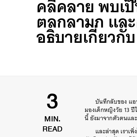
คลี่คลาย พบเป็น
ตลกลามก และ
อธิบายเกี่ยวกั
บันทึกลับของ แอ
3
มองเด็กหญิงวัย 13 ปี
นี้ ยังมาจากตัวตนแ
MIN.
และล่าสุด เราเพิ่
READ