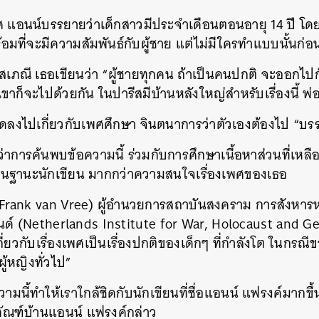
เพศ แอนน์บรรยายว่าเด็กสาวมีประจำเดือนตอนอายุ 14 ปี โด
้อมที่จะมีความสัมพันธ์กับผู้ชาย แต่ไม่มีใครทำแบบนั้นก่อ
ับโสเภณี เธอเขียนว่า “ผู้ชายทุกคน ถ้าเป็นคนปกติ จะออกไปกับ
็จะไปด้วยกัน ในปารีสมีบ้านหลังใหญ่สำหรับเรื่องนี้ พ่อเ
ัดลงไปเกี่ยวกับเพศศึกษา จินตนาการว่าตัวเองต้องไป “บร
วว่าการค้นพบข้อความนี้ ร่วมกับการศึกษาเนื้อหาส่วนที่เหลื
ฐานะนักเขียน มากกว่าความสนใจเรื่องเพศของเธอ
(Frank van Vree) ผู้อำนวยการสถาบันสงคราม การสังหารหม
แลนด์ (Netherlands Institute for War, Holocaust and G
เกี่ยวกับเรื่องเพศเป็นเรื่องปกติของเด็กๆ ที่กำลังโต ในกรณ
ู้หญิงทั่วไป”
ามนี้ทำให้เราใกล้ชิดกับนักเขียนที่ชื่อแอนน์ แฟรงค์มากขึ้
ภัณฑ์บ้านแอนน์ แฟรงค์กล่าว