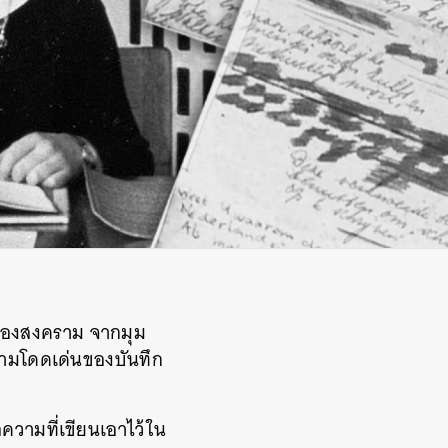
าพของสงคราม จากมุม
ความโดดเด่นของบันทึก
้อความที่เขียนเอาไว้ใน