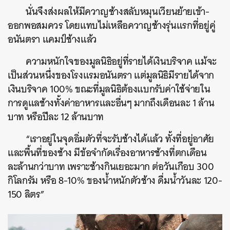
นั่นจึงส่งผลให้มีควาญช้างสลับหมุนเวียนย้ายเข้า-
ออกพอสมควร โดยแทบไม่เหลือควาญช้างรุ่นแรกที่อยู่คู่
อนันตรา แคมป์ช้างแล้ว
ความหนักใจของมูลนิธิอยู่ที่รายได้เงินบริจาค แม้จะ
เป็นส่วนหนึ่งของโรงแรมอนันตรา แต่มูลนิธิมีรายได้จาก
เงินบริจาค 100% ขณะที่มูลนิธิต้องแบกรับค่าใช้จ่ายใน
การดูแลช้างทั้งค่าอาหารและอื่นๆ มากถึงเดือนละ 1 ล้าน
บาท หรือปีละ 12 ล้านบาท
“เราอยู่ในจุดอิ่มตัวที่จะรับช้างได้แล้ว ทั้งที่อยู่อาศัย
และพื้นที่ของช้าง มีข้อจำกัดเรื่องอาหารช้างที่ตกเดือน
ละล้านกว่าบาท เพราะช้างกินเยอะมาก ต่อวันเกือบ 300
กิโลกรัม หรือ 8-10% ของน้ำหนักตัวช้าง ดื่มน้ำวันละ 120-
150 ลิตร”