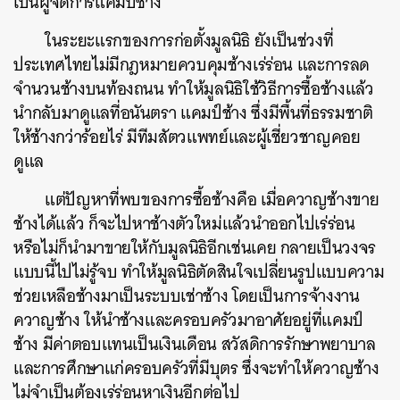
เป็นผู้จัดการแคมป์ช้าง
ในระยะแรกของการก่อตั้งมูลนิธิ ยังเป็นช่วงที่
ประเทศไทยไม่มีกฎหมายควบคุมช้างเร่ร่อน และการลด
จำนวนช้างบนท้องถนน ทำให้มูลนิธิใช้วิธีการซื้อช้างแล้ว
นำกลับมาดูแลที่อนันตรา แคมป์ช้าง ซึ่งมีพื้นที่ธรรมชาติ
ให้ช้างกว่าร้อยไร่ มีทีมสัตวแพทย์และผู้เชี่ยวชาญคอย
ดูแล
แต่ปัญหาที่พบของการซื้อช้างคือ เมื่อควาญช้างขาย
ช้างได้แล้ว ก็จะไปหาช้างตัวใหม่แล้วนำออกไปเร่ร่อน
หรือไม่ก็นำมาขายให้กับมูลนิธิอีกเช่นเคย กลายเป็นวงจร
แบบนี้ไปไม่รู้จบ ทำให้มูลนิธิตัดสินใจเปลี่ยนรูปแบบความ
ช่วยเหลือช้างมาเป็นระบบเช่าช้าง โดยเป็นการจ้างงาน
ควาญช้าง ให้นำช้างและครอบครัวมาอาศัยอยู่ที่แคมป์
ช้าง มีค่าตอบแทนเป็นเงินเดือน สวัสดิการรักษาพยาบาล
และการศึกษาแก่ครอบครัวที่มีบุตร ซึ่งจะทำให้ควาญช้าง
ไม่จำเป็นต้องเร่ร่อนหาเงินอีกต่อไป