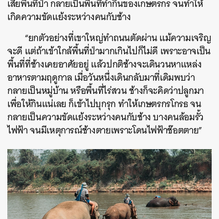
เสียพื้นที่ป่า กลายเป็นพื้นที่ทำกินของเกษตรกร จนทำให้
เกิดความขัดแย้งระหว่างคนกับช้าง
“ยกตัวอย่างที่เขาใหญ่ทำถนนตัดผ่าน แม้ความเจริญ
จะดี แต่ถ้าเข้าใกล้พื้นที่ป่ามากเกินไปก็ไม่ดี เพราะอาจเป็น
พื้นที่ที่ช้างเคยอาศัยอยู่ แล้วปกติช้างจะเดินวนหาแหล่ง
อาหารตามฤดูกาล เมื่อวันหนึ่งเดินกลับมาที่เดิมพบว่า
กลายเป็นหมู่บ้าน หรือพื้นที่ไร่สวน ช้างก็จะคิดว่าปลูกมา
เพื่อให้กินแน่เลย ก็เข้าไปบุกรุก ทำให้เกษตรกรโกรธ จน
กลายเป็นความขัดแย้งระหว่างคนกับช้าง บางคนล้อมรั้ว
ไฟฟ้า จนมีเหตุการณ์ช้างตายเพราะโดนไฟฟ้าช๊อตตาย”