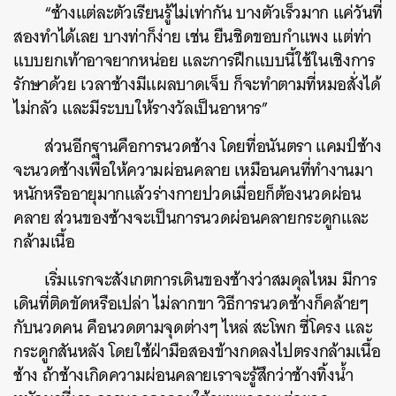
“ช้างแต่ละตัวเรียนรู้ไม่เท่ากัน บางตัวเร็วมาก แค่วันที่
สองทำได้เลย บางท่าก็ง่าย เช่น ยืนชิดขอบกำแพง แต่ท่า
แบบยกเท้าอาจยากหน่อย และการฝึกแบบนี้ใช้ในเชิงการ
รักษาด้วย เวลาช้างมีแผลบาดเจ็บ ก็จะทำตามที่หมอสั่งได้
ไม่กลัว และมีระบบให้รางวัลเป็นอาหาร”
ส่วนอีกฐานคือการนวดช้าง โดยที่อนันตรา แคมป์ช้าง
จะนวดช้างเพื่อให้ความผ่อนคลาย เหมือนคนที่ทำงานมา
หนักหรืออายุมากแล้วร่างกายปวดเมื่อยก็ต้องนวดผ่อน
คลาย ส่วนของช้างจะเป็นการนวดผ่อนคลายกระดูกและ
กล้ามเนื้อ
เริ่มแรกจะสังเกตการเดินของช้างว่าสมดุลไหม มีการ
เดินที่ติดขัดหรือเปล่า ไม่ลากขา วิธีการนวดช้างก็คล้ายๆ
กับนวดคน คือนวดตามจุดต่างๆ ไหล่ สะโพก ซี่โครง และ
กระดูกสันหลัง โดยใช้ฝ่ามือสองข้างกดลงไปตรงกล้ามเนื้อ
ช้าง ถ้าช้างเกิดความผ่อนคลายเราจะรู้สึกว่าช้างทิ้งน้ำ