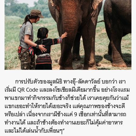
การปรับตัวของมูลนิธิ ทางอุ๊-ลัดดาวัลย์ บอกว่า เรา
เริ่มมี QR Code และลงโซเชียลมีเดียมากขึ้น อย่างโรงแรม
พาแขกมาทำกิจกรรมกับช้างก็ช่วยได้ เราเคยคุยกันว่าแม้
แขกเยอะทำให้รายได้เยอะจริง แต่คุณภาพของช้างจะดี
หรือเปล่า เนื่องจากเรามีช้างแค่ 9 เชือกเท่านั้นที่สามารถ
ทำงานได้ และถ้าช้างต้องทำงานเยอะก็ไม่คุ้มค่าอาหาร
และไม่ได้เล่นน้ำกับเพื่อนๆ”