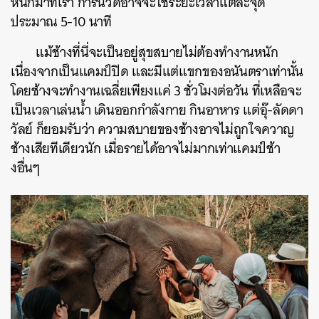
หนักมาที่เรา การนวดอาจจะใช้ระยะเวลาแต่ละจุด
ประมาณ 5-10 นาที
แม้ช้างที่นี่จะเป็นอยู่สุขสบายไม่ต้องทำงานหนัก
เนื่องจากเป็นแคมป์ปิด และมีแต่แขกของอนันตราเท่านั้น
โดยช้างจะทำงานเฉลี่ยเพียงแค่ 3 ชั่วโมงต่อวัน ที่เหลือจะ
เป็นเวลาเล่นน้ำ เดินออกกำลังกาย กินอาหาร แต่อุ๊-ลัดดา
วัลย์ ก็ยอมรับว่า ความสบายของช้างอาจไม่ถูกใจควาญ
ช้างเสียทีเดียวนัก เมื่อรายได้อาจไม่มากเท่าแคมป์ช้า
งอื่นๆ