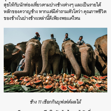
สุขให้กับนักท่องเที่ยวตามปางช้างต่างๆ และเป็นรายได้
หลักของควาญช้าง หากแต่มีคำถามตัวโตว่า คุณภาพชีวิต
ของช้างในปางช้างเหล่านี้ดีเพียงพอแค่ไหน
ช้าง 11 เชือกกินบุฟเฟต์ผลไม้