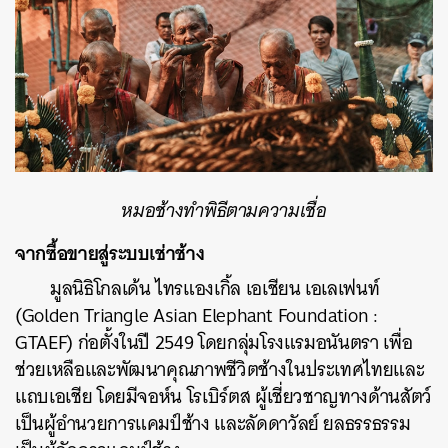
หมอช้างทำพิธีตามความเชื่อ
จากซื้อขายสู่ระบบเช่าช้าง
มูลนิธิโกลเด้น ไทรแองเกิ้ล เอเชียน เอเลเฟนท์
(Golden Triangle Asian Elephant Foundation :
GTAEF) ก่อตั้งในปี 2549 โดยกลุ่มโรงแรมอนันตรา เพื่อ
ช่วยเหลือและพัฒนาคุณภาพชีวิตช้างในประเทศไทยและ
แถบเอเชีย โดยมีจอห์น โรเบิร์ตส ผู้เชี่ยวชาญทางด้านสัตว์
เป็นผู้อำนวยการแคมป์ช้าง และลัดดาวัลย์ ยลธรรธรรม