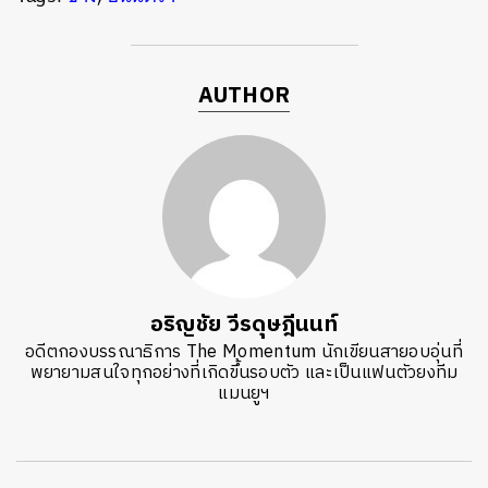
AUTHOR
อริญชัย วีรดุษฎีนนท์
อดีตกองบรรณาธิการ The Momentum นักเขียนสายอบอุ่นที่
พยายามสนใจทุกอย่างที่เกิดขึ้นรอบตัว และเป็นแฟนตัวยงทีม
แมนยูฯ