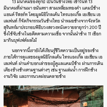
13 มีนาคมของทุกปี เป็นวันช้างไทย เช้าวันที่ 13
มีนาคมที่ผ่านมา อนันตรา สามเหลี่ยมทองคำ แคมป์ช้าง
แอนด์ รีสอร์ท โดยมูลนิธิโกลเด้น ไทรแองเกิ้ล เอเชียน เอ
เลเฟนท์ ก็จัดกิจกรรมวันช้างไทย นำหมอช้างจากจังหวัด
สุรินทร์มาประกอบพิธีบวงสรวงหนังควายอายุกว่า 200 ปี
ซึ่งใช้จับช้างในอดีตตามความเชื่อ จากนั้นนำช้าง 11 เชือก
มากินบุฟเฟต์ผลไม้
นอกจากนี้เรายังได้เรียนรู้ชีวิตความเป็นอยู่ของช้าง
ภายใต้การดูแลของมูลนิธิโกลเด้น ไทรแองเกิ้ล เอเชียน เอ
เลเฟนท์ ผ่านคำบอกเล่าของผู้ดูแลแคมป์ช้าง ผ่านการเดิน
เคียงข้างช้างตามฐานต่างๆ เช่น ฐานเล่นน้ำ การฝึกช้าง
งานวิจัย และการนวดผ่อนคลายช้าง