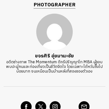
PHOTOGRAPHER
ขจรศิริ อุ่ยมานะชัย
อดีตช่างภาพ The Momentum ดีกรีปริญญาโท MBA ผู้ชอบ
พบปะผู้คนและท่องเที่ยวเป็นชีวิตจิตใจ โดยเฉพาะไต้หวันซึ่งไป
บ่อยมาก จนเหมือนเป็นบ้านหลังที่สองของตัวเอง