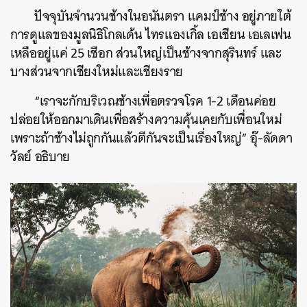
ปัจจุบันจำนวนช้างในอนันตรา แคมป์ช้าง อยู่ภายใต้
การดูแลของมูลนิธิโกลเด้น ไทรแองเกิ้ล เอเชียน เอเลเฟน
เหลืออยู่แค่ 25 เชือก ส่วนใหญ่เป็นช้างจากสุรินทร์ และ
บางส่วนจากเชียงใหม่และเชียงราย
“เราจะกักบริเวณช้างเพื่อตรวจโรค 1-2 เดือนค่อย
ปล่อยให้ออกมาเดินเพื่อสร้างความคุ้นเคยกับเพื่อนใหม่
เพราะถ้าช้างไม่ถูกกันแล้วตีกันจะเป็นเรื่องใหญ่” อุ๊-ลัดดา
วัลย์ อธิบาย