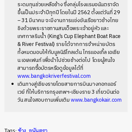
ระดมทุนช่วยเหลือช้าง ซึ่งกลุ่มโรงแรมอนันตราจัด
ขึ้นเป็นประจำปีทุกปี โดยในปี 2562 ตั้งแต่วันที่ 29
– 31 มีนาคม จะมีงานการแข่งขันเรือยาวช้างไทย
ชิงถ้วยพระราชทานสมเด็จพระเจ้าอยู่หัว และ
เทศกาลริมน้ำ (King’s Cup Elephant Boat Race
& River Festival) รายได้จากการจำหน่ายบัตร
ทั้งหมดมอบให้กับมูลนิธิโกลเด้น ไทรแองเกิ้ล เอเชีย
น เอเลเฟนท์ เพื่อนำไปช่วยช้างต่อไป โดยผู้สนใจ
สามารถซื้อบัตรหรือดูข้อมูลได้ที่
www.bangkokriverfestival.com
เดินทางสู่เชียงรายโดยสายการบินบางกอกแอร์
เวย์ ที่ให้บริการกรุงเทพฯ-เชียงราย 3 เที่ยวบินต่อ
วัน สนใจสอบถามเพิ่มเติม
www.bangkokair.com
Tags:
ช้าง
,
อนันตรา