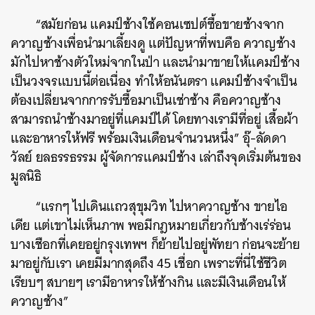
“สมัยก่อน แคมป์ช้างใช้คอนเซปต์ซื้อขายช้างจาก
ควาญช้างเพื่อนำมาเลี้ยงดู แต่ปัญหาที่พบคือ ควาญช้าง
มักไปหาช้างตัวใหม่จากในป่า และนำมาขายให้แคมป์ช้าง
เป็นวงจรแบบนี้ต่อเนื่อง ทำให้อนันตรา แคมป์ช้างจำเป็น
ต้องเปลี่ยนจากการรับซื้อมาเป็นเช่าช้าง คือควาญช้าง
สามารถนำช้างมาอยู่ที่แคมป์ได้ โดยทางเรามีที่อยู่ เสื้อผ้า
และอาหารให้ฟรี พร้อมเงินเดือนจำนวนหนึ่ง” อุ๊-ลัดดา
วัลย์ ยลธรรธรรม ผู้จัดการแคมป์ช้าง เล่าถึงจุดเริ่มต้นของ
มูลนิธิ
“แรกๆ ไปเดินแถวสุขุมวิท ไปหาควาญช้าง ขายไอ
เดีย แต่เขาไม่เห็นภาพ พอมีกฎหมายเกี่ยวกับช้างเร่ร่อน
บางเชือกที่เคยอยู่กรุงเทพฯ ก็ย้ายไปอยู่พัทยา ก่อนจะย้าย
มาอยู่กับเรา เคยมีมากสุดถึง 45 เชื่อก เพราะที่นี่ใช้ชีวิต
เรียบๆ สบายๆ เรามีอาหารให้ช้างกิน และมีเงินเดือนให้
ควาญช้าง”