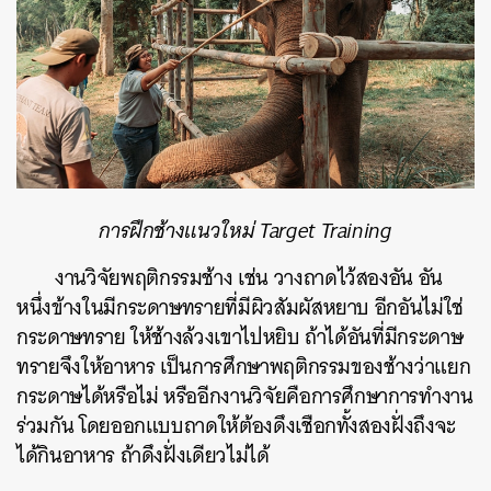
ค้นหา
SHARE
TWEET
LINE
EMAIL
การฝึกช้าง
แนวใหม่ Target Training
งานวิจัยพฤติกรรมช้าง เช่น วางถาดไว้สองอัน อัน
หนึ่งข้างในมีกระดาษทรายที่มีผิวสัมผัสหยาบ อีกอันไม่ใช่
กระดาษทราย ให้ช้างล้วงเขาไปหยิบ ถ้าได้อันที่มีกระดาษ
ทรายจึงให้อาหาร เป็นการศึกษาพฤติกรรมของช้างว่าแยก
กระดาษได้หรือไม่ หรืออีกงานวิจัยคือการศึกษาการทำงาน
ร่วมกัน โดยออกแบบถาดให้ต้องดึงเชือกทั้งสองฝั่งถึงจะ
ได้กินอาหาร ถ้าดึงฝั่งเดียวไม่ได้