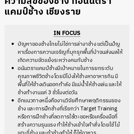
ความสุขของช้าง ที่อนันตรา
แคมป์ช้าง เชียงราย
IN FOCUS
ปัญหาของช้างไทยไม่ใช่การล่างาช้าง แต่เป็นปํญ
หาเรื่องการความเจริญที่บุกรุกพื้นที่ป่าจนส่งผลให้
เกิดความขัดแย้งระหว่างคนกับช้าง
อนันตราแคมป์ช้างมีเป้าหมายในการยกระดับ
คุณภาพชีวิตช้าง โดยมีโป่งให้ช้างหาอาหารกิน มี
พื้นที่ให้ช้างเดินออกกำลัง มีแม่น้ำให้ช้างเล่น และให้
ช้างทำงานแค่ 3 ชั่วโมงต่อวัน
อีกแนวทางหนึ่งคืองานวิจัยศึกษาพฤติกรรมของ
ช้าง และการฝึกช้างที่เรียกว่า Target Training
หรือการฝึกช้างที่ลดการใช้ตะขอหรือเครื่องมือที่
สร้างความรุนแรง ทำให้ช้างเข้าใจคำสั่ง โดยใช้ไม้
แตะที่ช้าง และถ้าช้างทำให้ ก็ให้อาหาร