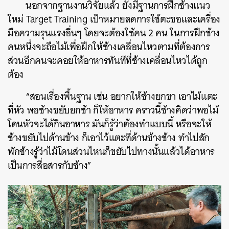
นอกจากฐานงานวิจัยแล้ว ยังมีฐานการฝึกช้างแนว
ใหม่ Target Training เป้าหมายลดการใช้ตะขอและเครื่อง
มือความรุนแรงอื่นๆ โดยจะต้องใช้คน 2 คน ในการฝึกช้าง
คนหนึ่งจะถือไม้เพื่อฝึกให้ช้างเคลื่อนไหวตามที่ต้องการ
ส่วนอีกคนจะคอยให้อาหารทันทีที่ช้างเคลื่อนไหวได้ถูก
ต้อง
“สอนเรื่องพื้นฐาน เช่น อยากให้ช้างยกขา เอาไม้แตะ
ที่หัว พอช้างขยับยกช้า ก็ให้อาหาร คราวนี้ช้างคิดว่าพอไม้
โดนหัวจะได้กินอาหาร มันก็รู้ว่าต้องทำแบบนี้ หรือจะให้
ช้างขยับไปด้านข้าง ก็เอาไว้แตะที่ด้านข้างช้าง ทำไปสัก
พักช้างรู้ว่าไม้โดนส่วนไหนก็ขยับไปทางนั้นแล้วได้อาหาร
เป็นการสื่อสารกับช้าง”