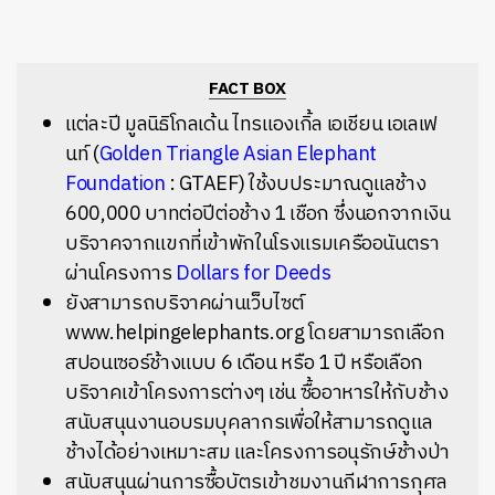
FACT BOX
แต่ละปี มูลนิธิโกลเด้น ไทรแองเกิ้ล เอเชียน เอเลเฟ
นท์ (
Golden Triangle Asian Elephant
Foundation
: GTAEF) ใช้งบประมาณดูแลช้าง
600,000 บาทต่อปีต่อช้าง 1 เชือก ซึ่งนอกจากเงิน
บริจาคจากแขกที่เข้าพักในโรงแรมเครืออนันตรา
ผ่านโครงการ
Dollars for Deeds
ยังสามารถบริจาคผ่านเว็บไซต์
www.helpingelephants.org โดยสามารถเลือก
สปอนเซอร์ช้างแบบ 6 เดือน หรือ 1 ปี หรือเลือก
บริจาคเข้าโครงการต่างๆ เช่น ซื้ออาหารให้กับช้าง
สนับสนุนงานอบรมบุคลากรเพื่อให้สามารถดูแล
ช้างได้อย่างเหมาะสม และโครงการอนุรักษ์ช้างป่า
สนับสนุนผ่านการซื้อบัตรเข้าชมงานกีฬาการกุศล