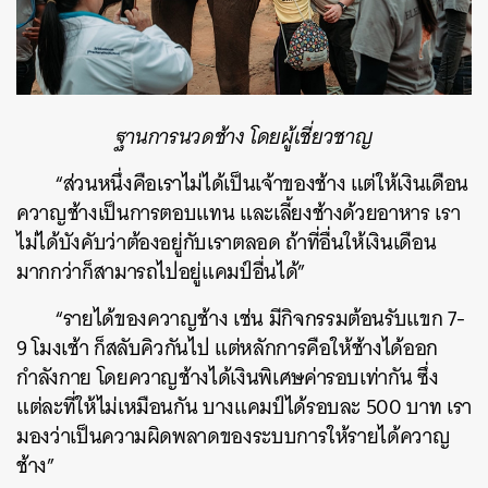
ฐานการนวดช้าง โดยผู้เชี่ยวชาญ
“ส่วนหนึ่งคือเราไม่ได้เป็นเจ้าของช้าง แต่ให้เงินเดือน
ควาญช้างเป็นการตอบแทน และเลี้ยงช้างด้วยอาหาร เรา
ไม่ได้บังคับว่าต้องอยู่กับเราตลอด ถ้าที่อื่นให้เงินเดือน
มากกว่าก็สามารถไปอยู่แคมป์อื่นได้”
“รายได้ของควาญช้าง เช่น มีกิจกรรมต้อนรับแขก 7-
9 โมงเช้า ก็สลับคิวกันไป แต่หลักการคือให้ช้างได้ออก
กำลังกาย โดยควาญช้างได้เงินพิเศษค่ารอบเท่ากัน ซึ่ง
แต่ละที่ให้ไม่เหมือนกัน บางแคมป์ได้รอบละ 500 บาท เรา
มองว่าเป็นความผิดพลาดของระบบการให้รายได้ควาญ
ช้าง”