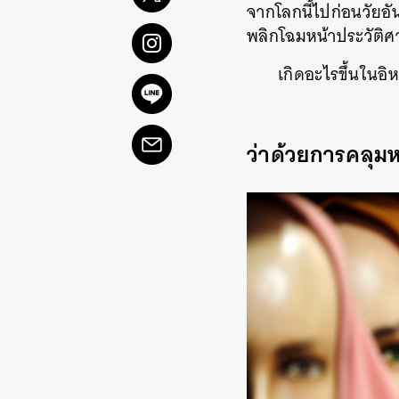
จากโลกนี้ไปก่อนวัยอั
พลิกโฉมหน้าประวัติ
เกิดอะไรขึ้นในอิ
ว่าด้วยการคลุ