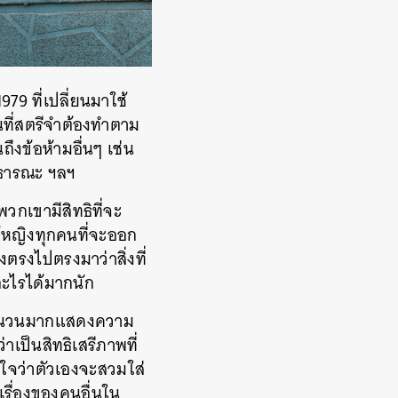
979 ที่เปลี่ยนมาใช้
นที่สตรีจำต้องทำตาม
ึงข้อห้ามอื่นๆ เช่น
สาธารณะ ฯลฯ
วกเขามีสิทธิที่จะ
ู้หญิงทุกคนที่จะออก
รงไปตรงมาว่าสิ่งที่
อะไรได้มากนัก
นจำนวนมากแสดงความ
เป็นสิทธิเสรีภาพที่
ินใจว่าตัวเองจะสวมใส่
เรื่องของคนอื่นใน