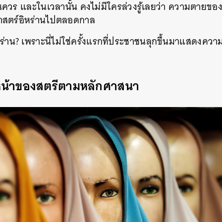
นควร และในเวลานั้น คงไม่มีใครล่วงรู้เลยว่า ความตายของ
ศาสตร์อิหร่านไปตลอดกาล
หร่าน? เพราะนี่ไม่ใช่ครั้งแรกที่ประชาชนลุกขึ้นมาแสดงคว
มหน้าของสตรีตามหลักศาสนา