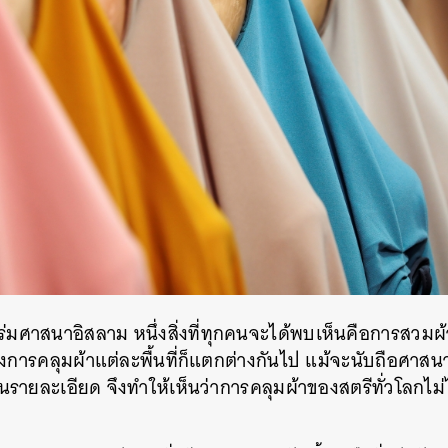
ในร่มศาสนาอิสลาม หนึ่งสิ่งที่ทุกคนจะได้พบเห็นคือการสวม
่งการคลุมผ้าแต่ละพื้นที่ก็แตกต่างกันไป แม้จะนับถือศาส
ในรายละเอียด จึงทำให้เห็นว่าการคลุมผ้าของสตรีทั่วโลกไม่
นหา