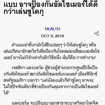
แบบ อาจป้องกันอัลไซเมอร์ได้ดี
กว่าเล่นซูโดกุ
HEALTH
OCT 9, 2018
คำแนะนำที่เรามักได้ยินบ่อยๆ ว่าให้เล่นซูโดกุ หรือ
เล่นปริศนาอักษรไขว้เพื่อป้องกันโรคสมองเสื่อมและอัลไซ
เมอร์ อาจไม่เวิร์กเท่ากับอีกวิธีหนึ่ง นั่นก็คือ การทำงาน!
เจสสิกา แลงบอว์ม ผู้ช่วยผู้อำนวยการศูนย์ริเริ่มป้อ
งกันอัลไซเมอร์ สถาบันอัลไซเมอร์แบนเนอร์ เมืองฟินิกซ์
สหรัฐอเมริกา บอกว่า “แค่นั่งลงแล้วก็ทำซูโดกุ อาจจะ
ไม่ใช่ปัจจัยเดียวที่ช่วยป้องกันคุณจากการเป็นอัลไซเมอร์
ได้”
แลงบอว์ม จบปริญญาเอกสาขาระบาดวิทยาโรคจิต