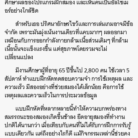
ศึกษาผลของโปรแกรมฝึกสมอง และเห็นคนเป็นอัลไซเม
อร์อย่างใกล้ชิด
สำหรับเธอ ปริศนาอักษรไขว้และการเล่นเกมอาจมีข้อ
จำกัด เพราะมันมุ่งเน้นงานเดียวที่แคบมากๆ ผลออกมา
เหมือนกับการออกกำลังกายกล้ามเนื้อส่วนเดิมๆ ที่กล้าม
เนื้อนั้นจะแข็งแรงขึ้น แต่สุขภาพโดยรวมจะไม่
เปลี่ยนแปลง
มีงานศึกษาผู้ที่อายุ 65 ปีขึ้นไป 2,800 คน ใช้เวลา 5
สัปดาห์ ทำแบบฝึกหัดทดสอบความจำ การใช้เหตุผล และ
ความเร็ว มีสองอย่างที่ช่วยสมองได้เล็กน้อย คือการใช้
เหตุผลและความเร็วในการประมวลข้อมูล
แบบฝึกหัดที่หลากหลายนี้ทำให้ความบกพร่องทาง
สมรรถนะของสมองเกิดขึ้นช้าลง ยืดอายุสมองที่ทำงาน
ปกติได้นานกว่า เมื่อเทียบกับคนที่ไม่ได้รับการฝึกการรับรู้
แบบเดียวกัน แต่ถึงอย่างไรก็ดี แม้กิจกรรมเหล่านี้ช่วยคง