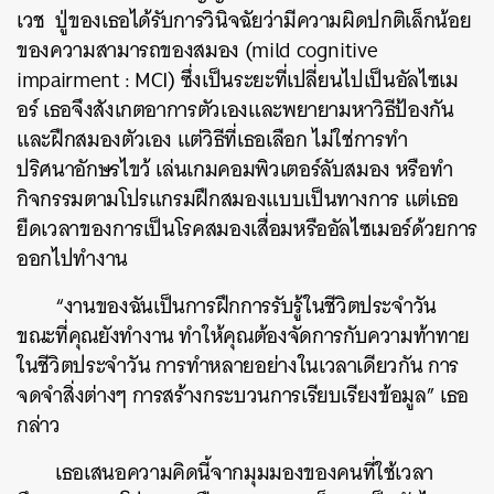
เวช ปู่ของเธอได้รับการวินิจฉัยว่ามีความผิดปกติเล็กน้อย
ของความสามารถของสมอง (mild cognitive
impairment : MCI) ซึ่งเป็นระยะที่เปลี่ยนไปเป็นอัลไซเม
อร์ เธอจึงสังเกตอาการตัวเองและพยายามหาวิธีป้องกัน
และฝึกสมองตัวเอง แต่วิธีที่เธอเลือก ไม่ใช่การทำ
ปริศนาอักษรไขว้ เล่นเกมคอมพิวเตอร์ลับสมอง หรือทำ
กิจกรรมตามโปรแกรมฝึกสมองแบบเป็นทางการ แต่เธอ
ยืดเวลาของการเป็นโรคสมองเสื่อมหรืออัลไซเมอร์ด้วยการ
ออกไปทำงาน
“งานของฉันเป็นการฝึกการรับรู้ในชีวิตประจำวัน
ขณะที่คุณยังทำงาน ทำให้คุณต้องจัดการกับความท้าทาย
ในชีวิตประจำวัน การทำหลายอย่างในเวลาเดียวกัน การ
จดจำสิ่งต่างๆ การสร้างกระบวนการเรียบเรียงข้อมูล” เธอ
กล่าว
เธอเสนอความคิดนี้จากมุมมองของคนที่ใช้เวลา