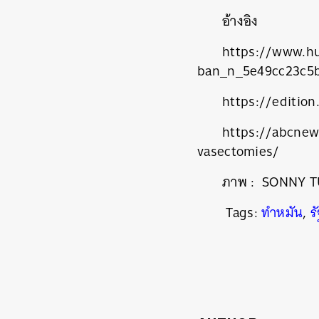
อ้างอิง
https://www.hu
ban_n_5e49cc23c5
https://editio
https://abcnew
vasectomies/
ภาพ :
SONNY T
ค้
Tags:
ทำหมัน
,
ร