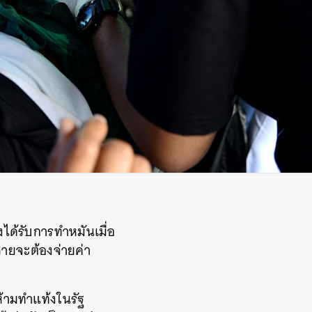
ด้รับการทำหมันเมื่อ
ชายจะต้องจ่ายค่า
้ามทำแท้งในรัฐ