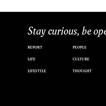
Stay curious, be op
REPORT
PEOPLE
LIFE
CULTURE
LIFESTYLE
THOUGHT