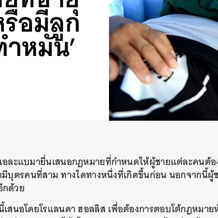
รือมีลูก
ทำหมัน’
แอละแบมายื่นเสนอกฎหมายที่กำหนดให้ผู้ชายแต่ละคนต้องไ
กมีบุตรคนที่สาม
ทางใดทางหนึ่งที่เกิดขึ้นก่อน
นอกจากนี้ผู้
ีกด้วย
นี้เสนอโดยโรแลนดา
ฮอลลิส
เพื่อต้องการตอบโต้กฎหมายห