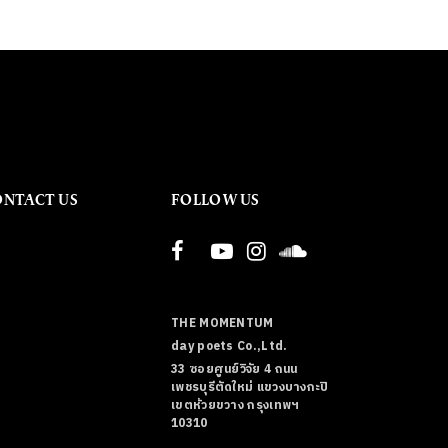
ONTACT US
FOLLOW US
THE MOMENTUM
day poets Co.,Ltd.
33 ซอยศูนย์วิจัย 4 ถนน
เพชรบุรีตัดใหม่ แขวงบางกะปิ
เขตห้วยขวาง กรุงเทพฯ
10310