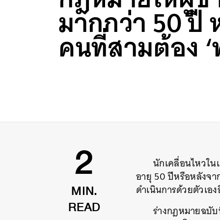
มากกว่า 50 ปี ห
คนที่สามต้อง ‘
นักเคลื่อนไหวใน
2
อายุ
50
ปีหรือหลังจา
ดำเนินการด้วยตัวเองอ
MIN.
ร่างกฎหมายฉบับ
READ