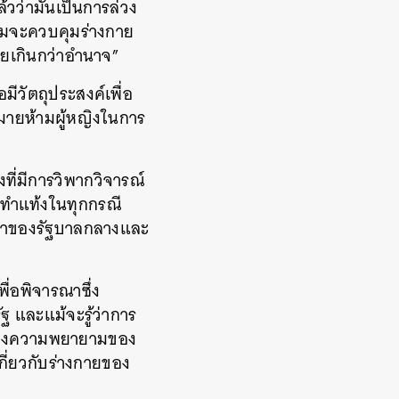
ล้วว่ามันเป็นการล่วง
ามจะควบคุมร่างกาย
ายเกินกว่าอำนาจ
”
ีวัตถุประสงค์เพื่อ
ายห้ามผู้หญิงในการ
ี่มีการวิพากวิจารณ์
่ทำแท้งในทุกกรณี
กษาของรัฐบาลกลางและ
่อพิจารณาซึ่ง
ฐ และแม้จะรู้ว่าการ
็นถึงความพยายามของ
กี่ยวกับร่างกายของ