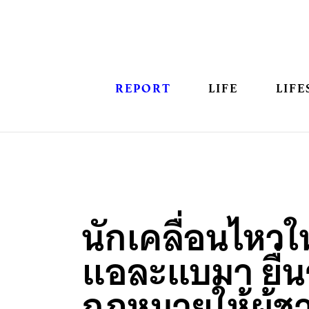
REPORT
LIFE
LIFE
นักเคลื่อนไหวใ
แอละแบมา ยื่น
กฎหมายให้ผู้ชา