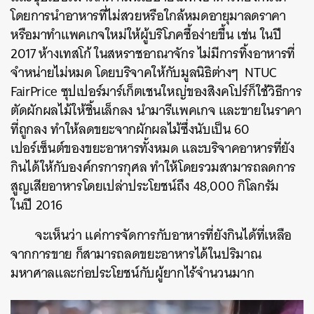
โดยการนำอาหารที่ไม่สวยหรือใกล้หมดอายุมาลดราคา
หรือมาทำแพคเกจใหม่ให้ผู้บริโภคซื้อง่ายขึ้น เช่น ในปี
2017 ห้างเทสโก้ ในสหราชอาณาจักร ไม่มีการทิ้งอาหารที่
จำหน่ายไม่หมด โดยบริจาคให้กับมูลนิธิต่างๆ NTUC
FairPrice ซุปเปอร์มาร์เก็ตเชนใหญ่ของสิงคโปร์ก็ใช้วิธีการ
ตัดผักผลไม้ให้ชิ้นเล็กลง นำมารีแพคเกจ และขายในราคา
ที่ถูกลง ทำให้ลดขยะจากผักผลไม้ซึ่งนับเป็น 60
เปอร์เซ็นต์ของขยะอาหารทั้งหมด และบริจาคอาหารที่ยัง
กินได้ให้กับองค์กรการกุศล ทำให้โดยรวมสามารถลดการ
สูญเสียอาหารโดยเปล่าประโยชน์ถึง 48,000 กิโลกรัม
ในปี 2016
จะเห็นว่า แค่การจัดการกับอาหารที่ยังกินได้ที่เหลือ
จากการขาย ก็สามารถลดขยะอาหารได้ในปริมาณ
มหาศาลและก่อประโยชน์กับผู้ยากไร้จำนวนมาก