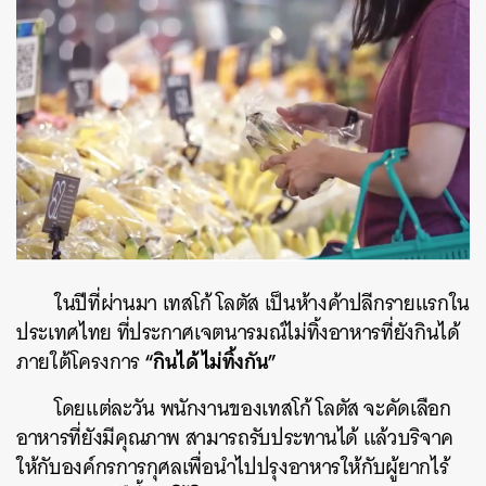
ค้นหา
SHARE
TWEET
LINE
EMAIL
ในปีที่ผ่านมา เทสโก้ โลตัส เป็นห้างค้าปลีกรายแรกใน
ประเทศไทย ที่ประกาศเจตนารมณ์ไม่ทิ้งอาหารที่ยังกินได้
“กินได้ ไม่ทิ้งกัน”
ภายใต้โครงการ
โดยแต่ละวัน พนักงานของเทสโก้ โลตัส จะคัดเลือก
อาหารที่ยังมีคุณภาพ สามารถรับประทานได้ แล้วบริจาค
ให้กับองค์กรการกุศลเพื่อนำไปปรุงอาหารให้กับผู้ยากไร้