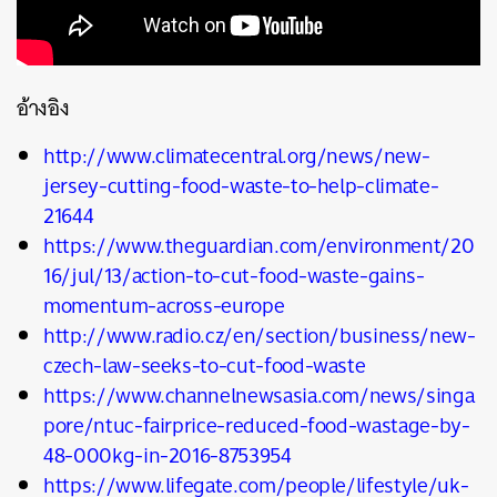
อ้างอิง
http://www.climatecentral.org/news/new-
jersey-cutting-food-waste-to-help-climate-
21644
https://www.theguardian.com/environment/20
16/jul/13/action-to-cut-food-waste-gains-
momentum-across-europe
http://www.radio.cz/en/section/business/new-
czech-law-seeks-to-cut-food-waste
https://www.channelnewsasia.com/news/singa
pore/ntuc-fairprice-reduced-food-wastage-by-
48-000kg-in-2016-8753954
https://www.lifegate.com/people/lifestyle/uk-