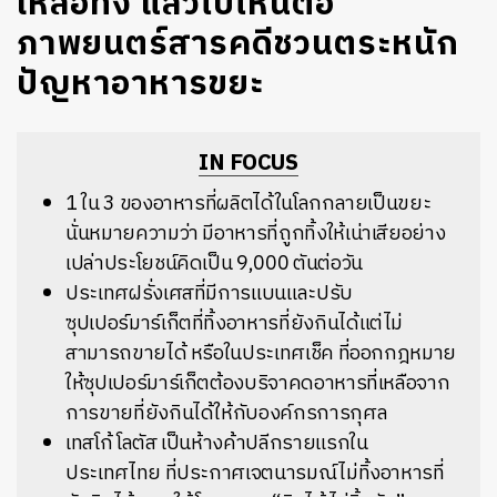
เหลือทิ้ง แล้วไปไหนต่อ
ภาพยนตร์สารคดีชวนตระหนัก
ปัญหาอาหารขยะ
IN FOCUS
1 ใน 3 ของอาหารที่ผลิตได้ในโลกกลายเป็นขยะ
นั่นหมายความว่า มีอาหารที่ถูกทิ้งให้เน่าเสียอย่าง
เปล่าประโยชน์คิดเป็น 9,000 ตันต่อวัน
ประเทศฝรั่งเศสที่มีการแบนและปรับ
ซุปเปอร์มาร์เก็ตที่ทิ้งอาหารที่ยังกินได้แต่ไม่
สามารถขายได้ หรือในประเทศเช็ค ที่ออกกฎหมาย
ให้ซุปเปอร์มาร์เก็ตต้องบริจาคดอาหารที่เหลือจาก
การขายที่ยังกินได้ให้กับองค์กรการกุศล
เทสโก้ โลตัส เป็นห้างค้าปลีกรายแรกใน
ประเทศไทย ที่ประกาศเจตนารมณ์ไม่ทิ้งอาหารที่