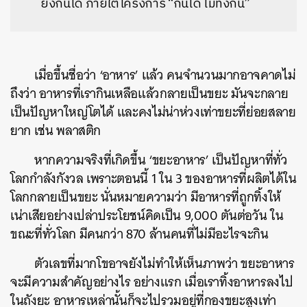
ยังกินได้ ภายใต้โครงการ “กินได้ ไม่ทิ้งกัน”
เมื่อขึ้นชื่อว่า ‘อาหาร’ แล้ว คนจำนวนมากอาจคาดไม่
ถึงว่า อาหารที่เรากินเหลือแล้วกลายเป็นขยะ มันจะกลาย
เป็นปัญหาใหญ่โตได้ และคงไม่น่าห่วงเท่าขยะที่ย่อยสลาย
ยาก เช่น พลาสติก
หากความจริงที่เกิดขึ้น ‘ขยะอาหาร’ เป็นปัญหาที่ทั่ว
โลกกำลังกังวล เพราะตอนนี้ 1 ใน 3 ของอาหารที่ผลิตได้ใน
โลกกลายเป็นขยะ นั่นหมายความว่า มีอาหารที่ถูกทิ้งให้
เน่าเสียอย่างเปล่าประโยชน์คิดเป็น 9,000 ตันต่อวัน ใน
ขณะที่ทั่วโลก มีคนกว่า 870 ล้านคนที่ไม่มีอะไรจะกิน
ตัวเลขที่มากโขอาจยังไม่ทำให้เห็นภาพว่า ขยะอาหาร
จะมีความสำคัญอย่างไร อย่างแรก เมื่อเราทิ้งอาหารลงไป
ในถังยะ อาหารเหล่านั้นก็จะไปรวมอยู่ที่กองขยะสูงเท่า