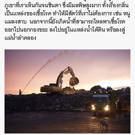
ภูเขาที่เราเห็นกันจนชินตา ซึ่งมีมลพิษสูงมาก ทั้งเรื่องกลิ่น
เป็นแหล่งของเชื้อโรค ทำให้มีสัตว์ที่เราไม่ต้องการ เช่น หนู
แมลงสาบ นอกจากนี้ยังเกิดน้ำที่สามารถไหลพาเชื้อโรค
ออกไปนอกกองขยะ ลงไปอยู่ในแหล่งน้ำใต้ดิน หรือลงสู่
แม่น้ำลำคลอง