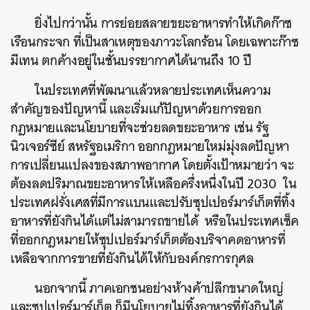
ยิ่งไปกว่านั้น การย่อยสลายขยะอาหารทำให้เกิดก๊าซ
เรือนกระจก ที่เป็นสาเหตุของภาวะโลกร้อน โดยเฉพาะก๊าซ
มีเทน ตกค้างอยู่ในชั้นบรรยากาศได้นานถึง 10 ปี
ในประเทศที่พัฒนาแล้วหลายประเทศเห็นความ
สำคัญของปัญหานี้ และเริ่มแก้ปัญหาด้วยการออก
กฎหมายและนโยบายที่จะช่วยลดขยะอาหาร เช่น รัฐ
นิวเจอร์ซีย์ สหรัฐอเมริกา ออกกฎหมายใหม่มุ่งลดปัญหา
การเปลี่ยนแปลงของสภาพอากาศ โดยตั้งเป้าหมายว่า จะ
ต้องลดปริมาณขยะอาหารให้เหลือครึ่งหนึ่งในปี 2030 ใน
ประเทศฝรั่งเศสที่มีการแบนและปรับซุปเปอร์มาร์เก็ตที่ทิ้ง
อาหารที่ยังกินได้แต่ไม่สามารถขายได้ หรือในประเทศเช็ค
ที่ออกกฎหมายให้ซุปเปอร์มาร์เก็ตต้องบริจาคดอาหารที่
เหลือจากการขายที่ยังกินได้ให้กับองค์กรการกุศล
นอกจากนี้ ภาคเอกชนอย่างห้างค้าปลีกขนาดใหญ่
และซุปเปอร์มาร์เก็ต ก็มีนโยบายไม่ทิ้งอาหารที่ยังกินได้