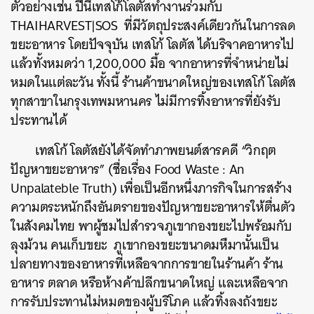
ตัวอย่างเช่น ปีนี้เทสโก้โลตัสทำงานร่วมกับ
THAIHARVEST|SOS ที่มีวัตถุประสงค์เดียวกันในการลด
ขยะอาหาร โดยปัจจุบัน เทสโก้ โลตัส ได้บริจาคอาหารไป
แล้วทั้งหมดว่า 1,200,000 มื้อ จากอาหารที่จำหน่ายไม่
หมดในแต่ละวัน ทั้งนี้ ร้านค้าขนาดใหญ่ของเทสโก้ โลตัส
ทุกสาขาในกรุงเทพมหานคร ไม่มีการทิ้งอาหารที่ยังรับ
ประทานได้
เทสโก้ โลตัสยังได้จัดทำภาพยนต์สารคดี “วิกฤต
ปัญหาขยะอาหาร” (ชื่อเรื่อง Food Waste : An
Unpalateble Truth) เพื่อเป็นอีกหนึ่งภารกิจในการสร้าง
ความตระหนักถึงอันตรายของปัญหาขยะอาหารให้ตื่นตัว
ในสังคมไทย พาผู้ชมไปสำรวจภูเขากองขยะไปพร้อมกับ
ลุงม้วน คนเก็บขยะ ภูเขากองขยะขนาดมหึมานั้นเป็น
ปลายทางของอาหารที่เหลือจากการขายในร้านค้า ร้าน
อาหาร ตลาด หรือห้างค้าปลีกขนาดใหญ่ และเหลือจาก
การรับประทานไม่หมดของผู้บริโภค แล้วทิ้งลงถังขยะ