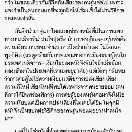
กว่า ในขณะเดียวกันก็กีดกันเสียงของคนรุ่นต่อไป เพราะ
มองว่าเป็นคนอ่อนแอที่จะถูกฝึกให้เข้มแข็งได้ผ่านวิธีการ
ของตนเท่านั้น
มันจึงนำมาสู่ฉากไคลแมกซ์ของหนังที่เป็นภาพแทน
ทางการเมืองที่น่าสนใจสุดขีด ถ้าการต่อสู้ของคนรุ่นพ่อคือ
ความเงียบ การยอมจำนน การปิดปากตัวเอง ในโลกแค่
พูดก็ผิด (แลดูคล้ายกับภาพแทนทางการเมืองของผู้คนใน
ประเทศเผด็จการ—เงื่อนไขของหนังจึงจับใจยิ่งเมื่อย้อน
มองเข้ามาในประเทศที่เราเองอยู่อาศัย) แต่เด็กๆ กลับพบ
ว่าการต่อสู้ไม่ใช่ความเงียบแต่คือการเปล่งเสียง เสียง
ความถี่ใหม่ เสียงใหม่ที่พบได้เฉพาะจากคนชายขอบ (คน
ที่การได้ยินพร่องพิการ) การต่อสู้ของคนรุ่นต่อมาจึงไม่ใช่
ความเงียบแต่เป็นการเปล่งเสียงที่ไม่เคยได้ยิน ในจุดนี้
หนังจึงเป็นขบถต่อวิธีคิดของคนรุ่นพ่อแม่อย่างน่าสนใจ
มาก
แต่นี่ไม่ใช่หนังที่ท้าทายต่ออุดมการณ์ของตัวมันเอง