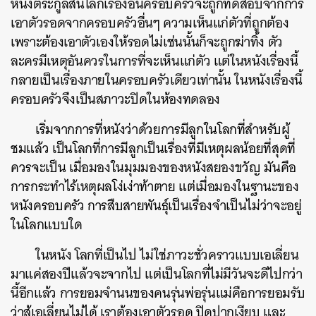
หนังตระกูลสิ้นโลกเรื่องอื่นครอบครัวจะถูกทดสอบจากการ
เอาตัวรอดจากครอบครัวอื่นๆ ความเห็นแก่ตัวที่ถูกต้อง
เพราะต้องเอาตัวเองให้รอดไม่เช่นนั้นก็จะถูกฆ่าทิ้ง ตัว
ละครมีเหตุอันควรในการที่จะเห็นแก่ตัว แต่ในหนังเรื่องนี้
กลายเป็นเรื่องภายในครอบครัวเดียวเท่านั้น ในหนังเรื่องนี้
ครอบครัวจึงเป็นสภาวะปิดในห้องทดลอง
เริ่มจากการที่หนังว่าด้วยการมีลูกในโลกที่สำหรับผู้
ชมแล้ว เป็นโลกที่การมีลูกเป็นเรื่องที่มีเหตุผลน้อยที่สุดที่
ควรจะเป็น เมื่อมองในมุมมองของหนังสยองขวัญ มันคือ
การกระทำไร้เหตุผลโง่เง่าท้าตาย แต่เมื่อมองในฐานะของ
หนังครอบครัว การสืบสายพันธุ์เป็นเรื่องจำเป็นไม่ว่าจะอยู่
ในโลกแบบใด
ในหนัง โลกที่เป็นไป ไม่ใช่ภาวะชั่วคราวแบบเอเลี่ยน
มาแค่สองปีแล้วจะจากไป แต่เป็นโลกที่ไม่มีวันจะดีไปกว่า
นี้อีกแล้ว การยอมจำนนของคนรุ่นพ่อรุ่นแม่คือการยอมรับ
ว่าสู้เอเลี่ยนไม่ได้ เราต้องเอาตัวรอด ปิดปากเงียบ และ