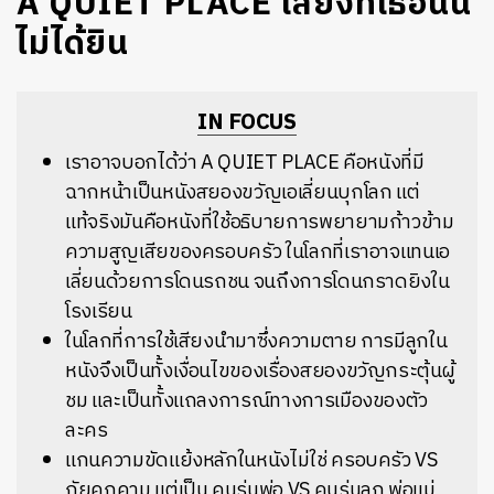
A QUIET PLACE เสียงที่เธอนั้น
ไม่ได้ยิน
IN FOCUS
เราอาจบอกได้ว่า A QUIET PLACE คือหนังที่มี
ฉากหน้าเป็นหนังสยองขวัญเอเลี่ยนบุกโลก แต่
แท้จริงมันคือหนังที่ใช้อธิบายการพยายามก้าวข้าม
ความสูญเสียของครอบครัว ในโลกที่เราอาจแทนเอ
เลี่ยนด้วยการโดนรถชน จนถึงการโดนกราดยิงใน
โรงเรียน
ในโลกที่การใช้เสียงนำมาซึ่งความตาย การมีลูกใน
หนังจึงเป็นทั้งเงื่อนไขของเรื่องสยองขวัญกระตุ้นผู้
ชม และเป็นทั้งแถลงการณ์ทางการเมืองของตัว
ละคร
แกนความขัดแย้งหลักในหนังไม่ใช่ ครอบครัว VS
ภัยคุกคาม แต่เป็น คนรุ่นพ่อ VS คนรุ่นลูก พ่อแม่