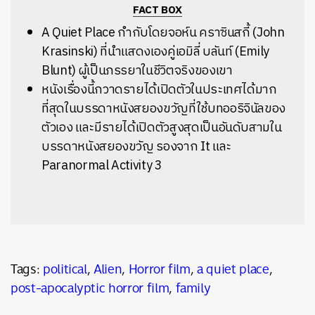
FACT BOX
A Quiet Place กำกับโดยจอห์น คราซินสกี้ (John
Krasinski) ที่นำแสดงเองคู่เอมิลี่ บลันท์ (Emily
Blunt) ผู้เป็นภรรยาในชีวิตจริงของเขา
หนังเรื่องนี้กวาดรายได้เปิดตัวในประเทศได้มาก
ที่สุดในบรรดาหนังสยองขวัญที่ใช้บทออริจินัลของ
ตัวเอง และมีรายได้เปิดตัวสูงสุดเป็นอันดับสามใน
บรรดาหนังสยองขวัญ รองจาก It และ
Paranormal Activity 3
Tags:
political
,
Alien
,
Horror film
,
a quiet place
,
post-apocalyptic horror film
,
family