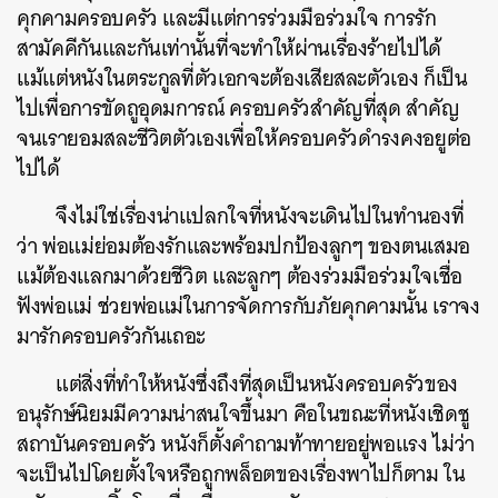
คุกคามครอบครัว และมีแต่การร่วมมือร่วมใจ การรัก
สามัคคีกันและกันเท่านั้นที่จะทำให้ผ่านเรื่องร้ายไปได้
แม้แต่หนังในตระกูลที่ตัวเอกจะต้องเสียสละตัวเอง ก็เป็น
ไปเพื่อการขัดถูอุดมการณ์ ครอบครัวสำคัญที่สุด สำคัญ
จนเรายอมสละชีวิตตัวเองเพื่อให้ครอบครัวดำรงคงอยูต่อ
ไปได้
จึงไม่ใช่เรื่องน่าแปลกใจที่หนังจะเดินไปในทำนองที่
ว่า พ่อแม่ย่อมต้องรักและพร้อมปกป้องลูกๆ ของตนเสมอ
แม้ต้องแลกมาด้วยชีวิต และลูกๆ ต้องร่วมมือร่วมใจเชื่อ
ฟังพ่อแม่ ช่วยพ่อแม่ในการจัดการกับภัยคุกคามนั้น เราจง
มารักครอบครัวกันเถอะ
แต่สิ่งที่ทำให้หนังซึ่งถึงที่สุดเป็นหนังครอบครัวของ
อนุรักษ์นิยมมีความน่าสนใจขึ้นมา คือในขณะที่หนังเชิดชู
สถาบันครอบครัว หนังก็ตั้งคำถามท้าทายอยู่พอแรง ไม่ว่า
จะเป็นไปโดยตั้งใจหรือถูกพล็อตของเรื่องพาไปก็ตาม ใน