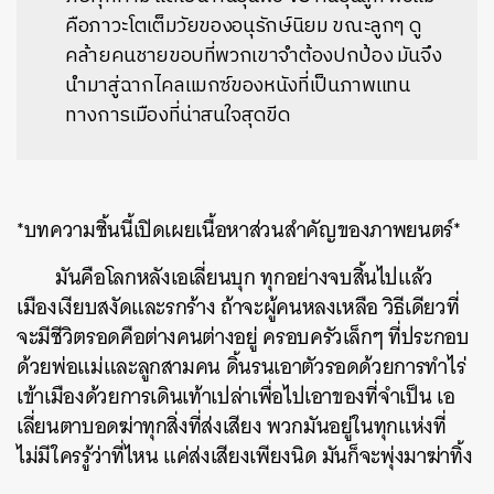
คือภาวะโตเต็มวัยของอนุรักษ์นิยม ขณะลูกๆ ดู
คล้ายคนชายขอบที่พวกเขาจำต้องปกป้อง มันจึง
นำมาสู่ฉากไคลแมกซ์ของหนังที่เป็นภาพแทน
ทางการเมืองที่น่าสนใจสุดขีด
*บทความชิ้นนี้เปิดเผยเนื้อหาส่วนสำคัญของภาพยนตร์*
มันคือโลกหลังเอเลี่ยนบุก ทุกอย่างจบสิ้นไปแล้ว
เมืองเงียบสงัดและรกร้าง ถ้าจะผู้คนหลงเหลือ วิธีเดียวที่
จะมีชีวิตรอดคือต่างคนต่างอยู่ ครอบครัวเล็กๆ ที่ประกอบ
ด้วยพ่อแม่และลูกสามคน ดิ้นรนเอาตัวรอดด้วยการทำไร่
เข้าเมืองด้วยการเดินเท้าเปล่าเพื่อไปเอาของที่จำเป็น เอ
เลี่ยนตาบอดฆ่าทุกสิ่งที่ส่งเสียง พวกมันอยู่ในทุกแห่งที่
ไม่มีใครรู้ว่าที่ไหน แค่ส่งเสียงเพียงนิด มันก็จะพุ่งมาฆ่าทิ้ง