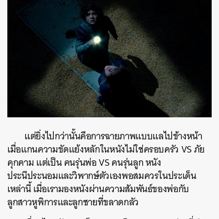
แต่ยิ่งไปกว่านั้นคือการฉายภาพแบบแลไปข้างหน้า
เมื่อแกนความขัดแย้งหลักในหนังไม่ใช่ครอบครัว VS ภัย
คุกคาม แต่เป็น คนรุ่นพ่อ VS คนรุ่นลูก หนัง
ประนีประนอมและวิพากษ์ตัวเองพอสมควรในประเด็น
เหล่านี้ เมื่อเรามองหนังผ่านความสัมพันธ์ของพ่อกับ
ลูกสาวหูพิการและลูกชายที่ขลาดกลัว