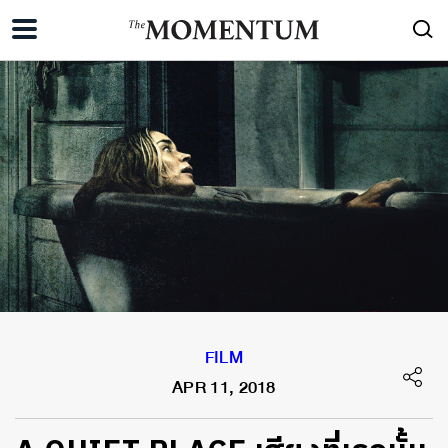
FILM
APR 11, 2018