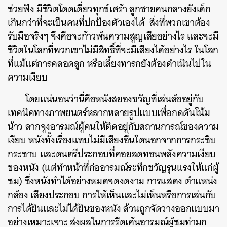
ช่วยฟัง มีชีวิตโดดเดี่ยวทุกข์เศร้า ลูกชายคนกลางยังเด็ก
เกินกว่าที่จะเป็นคนที่ปกป้องตัวเองได้ สิ่งที่พวกเขาต้อง
รับมือจริงๆ จึงคือจะก้าวพ้นความสูญเสียอย่างไร และจะมี
ชีวิตในโลกที่พวกเขาไม่มีสิทธิ์ที่จะมีเสียงได้อย่างไร ในโลก
ที่แม้แต่การคลอดลูก หรือเลี้ยงทารกยังต้องดำเนินไปใน
ความเงียบ
โดยแน่นอนว่านี่คือหนังสยองขวัญที่เล่นล้ออยู่กับ
เทคนิคทางภาพยนตร์หลากหลายรูปแบบเพื่อกดดันโน้ม
น้าว ลากจูงอารมณ์ผู้คนให้ติดอยู่กับสถานการณ์ของความ
เงียบ หนังทั้งเรื่องแทบไม่มีเสียงอื่นใดนอกจากการกระซิบ
กระซาบ และดนตรีประกอบที่คอยลดทอนพลังความเงียบ
ของหนัง (แต่ทำหน้าที่ก่ออารมณ์ระทึกขวัญรุนแรงให้แก่ผู้
ชม) ซึ่งหนังทำได้อย่างหมดจดงดงาม การแสดง ตำแหน่ง
กล้อง เสียงประกอบ การให้เห็นและไม่เห็นหรือการเล่นกับ
การได้ยินและไม่ได้ยินของหนัง ล้วนถูกจัดวางออกแบบมา
อย่างเหมาะเจาะ ส่งผลในการรีดเค้นอารมณ์ผู้ชมท่ามก