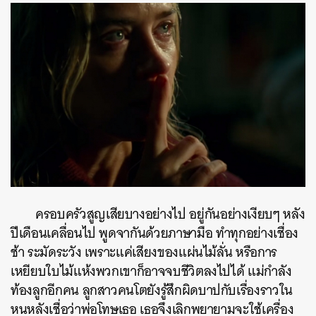
ครอบครัวสูญเสียบางอย่างไป อยู่กันอย่างเงียบๆ หลัง
ปีเดือนเคลื่อนไป พูดจากันด้วยภาษามือ ทำทุกอย่างเชื่อง
ช้า ระมัดระวัง เพราะแค่เสียงของแผ่นไม้ลั่น หรือการ
เหยียบใบไม้แห้งพวกเขาก็อาจจบชีวิตลงไปได้ แม่กำลัง
ท้องลูกอีกคน ลูกสาวคนโตยังรู้สึกผิดบาปกับเรื่องราวใน
หนหลังเชื่อว่าพ่อโทษเธอ เธอจึงเลิกพยายามจะใช้เครื่อง