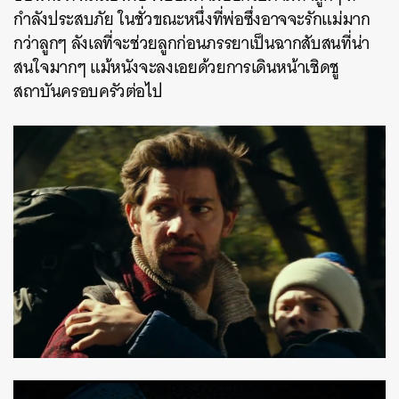
กำลังประสบภัย ในชั่วขณะหนึ่งที่พ่อซึ่งอาจจะรักแม่มาก
กว่าลูกๆ ลังเลที่จะช่วยลูกก่อนภรรยาเป็นฉากสับสนที่น่า
สนใจมากๆ แม้หนังจะลงเอยด้วยการเดินหน้าเชิดชู
สถาบันครอบครัวต่อไป