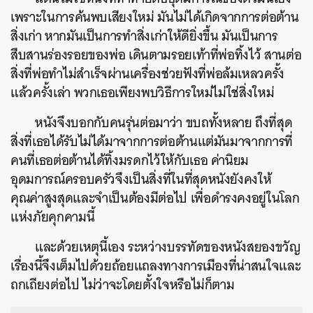
เพราะในการค้นพบเสียงใหม่ มันไม่ได้เกิดจากการต่อต้าน
สิ่งเก่า หากมันเป็นการทำสิ่งเก่าให้ดียิ่งขึ้น มันเป็นการ
สืบสานร่องรอยของพ่อ เดินตามรอยเท้าที่พ่อทิ้งไว้ สานต่อ
สิ่งที่พ่อทำไม่สำเร็จผ่านเครื่องช่วยฟังที่พ่อล้มเหลวครั้ง
แล้วครั้งเล่า พวกเธอเพียงพบวิธีการใหม่ไม่ใช่สิ่งใหม่
หนังจึงบอกกับคนรุ่นต่อมาว่า ขบถทั้งหลาย ถึงที่สุด
สิ่งที่เธอได้รับไม่ได้มาจากการต่อต้านแต่มันมาจากการที่
คนที่เธอต่อต้านได้ทิ้งมรดกไว้ให้กับเธอ ค่านิยม
อุดมการณ์ครอบครัวจึงเป็นสิ่งที่ในที่สุดหนังยังคงให้
คุณค่าสูงสุดและจำเป็นต้องมีต่อไป เพื่อดำรงคงอยู่ในโลก
แห่งภัยคุกคามนี้
และด้วยเหตุนี้เอง ระหว่างบรรทัดของหนังสยองขวัญ
เรื่องนี้จึงเต็มไปด้วยถ้อยแถลงทางการเมืองที่น่าสนใจและ
ถกเถียงต่อไป ไม่ว่าจะโดยตั้งใจหรือไม่ก็ตาม