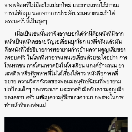
ลางพล็อตที่ไม่มีอะไรแปลกใหม่ และการแทบไร้สถาณ
การณ์หักมุม นอกจากการประดังประเดหายนะเข้าใส่
ครอบครัวนี้เป็นชุดๆ
เมื่อเป็นเช่นนั้นเราจึงอาจบอกได้ว่านี่คือหนังที่มีฉาก
หน้าเป็นหนังสยองขวัญเอเลี่ยนบุกโลก แต่ที่จริงแล้วมัน
คือหนังที่ใช้อธิบายการพยายามก้าวข้ามความสูญเสียของ
ครอบครัว ในโลกที่เราอาจแทนเอเลี่ยนด้วยอะไรอย่าง การ
โดนรถชน การโดนกราดยิงในโรงเรียน แกงค์ข้างถนน ยา
เสพติด หรือรัฐทหารที่ไม่ได้เรื่องได้ราว หนังคือการคลี่
ขยาย ความวิตกกังวลของพ่อแม่อนุรักษ์นิยมที่พยายาม
ปกป้องเด็กๆ ของพวกเขา และการรับมือกับความสูญเสีย
ของครอบครัว เผชิญความรู้สึกของความบกพร่องในการ
ทำหน้าที่ของพ่อแม่