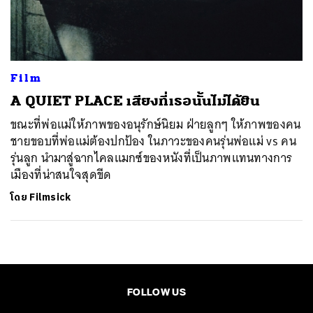
ค้นหา
SHARE
TWEET
LINE
EMAIL
Film
A QUIET PLACE เสียงที่เธอนั้นไม่ได้ยิน
ขณะที่พ่อแม่ให้ภาพของอนุรักษ์นิยม ฝ่ายลูกๆ ให้ภาพของคน
ชายขอบที่พ่อแม่ต้องปกป้อง ในภาวะของคนรุ่นพ่อแม่ vs คน
รุ่นลูก นำมาสู่ฉากไคลแมกซ์ของหนังที่เป็นภาพแทนทางการ
เมืองที่น่าสนใจสุดขีด
โดย
Filmsick
FOLLOW US