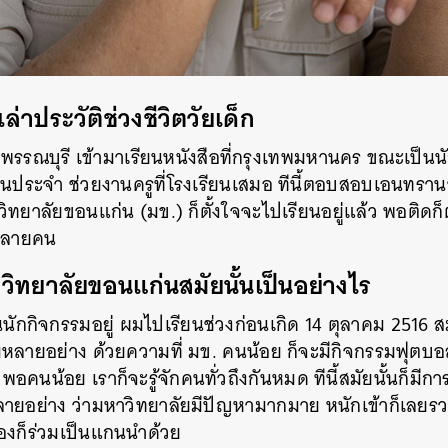
าประวัติช่วงชีวิตวัยเด็ก
พรรณบุรี เข้ามาเรียนหนังสือที่กรุงเทพมหานคร ขณะเป็นน
เป็นประจำ ช่วยงานครูที่โรงเรียนเสมอ ทีนี้ตอบสอบเอนทรา
ทยาลัยขอนแก่น (มข.) ก็ตั้งใจจะไปเรียนอยู่แล้ว พอติดก็
 หลายคน
ิทยาลัยขอนแก่นสมัยนั้นเป็นอย่างไร
ป็นนักกิจกรรมอยู่ ผมไปเรียนช่วงก่อนเกิด 14 ตุลาคม 2516 ส
หลายอย่าง ด้วยความที่ มข. คนน้อย ก็จะมีกิจกรรมฟุตบอ
นน้อย เราก็จะรู้จักคนทั่วถึงกันหมด ทีนี้สมัยนั้นก็มีก
ายอย่าง ว่ามหาวิทยาลัยมีปัญหามากมาย หนักเข้าก็เลยรวม
องก็ร่วมเป็นแกนนำด้วย