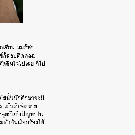
ักเรียน ผมก็ทำ
นซ์ก็สอบติดคณะ
ตัดสินใจไปเลย ก็ไป
มัยนั้นนักศึกษาจะมี
ล เต้นรำ จัดฉาย
ารคุยกันถึงปัญหาใน
ตัวกันเรียกร้องให้