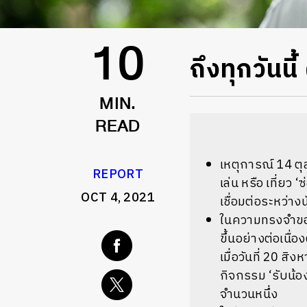
ถึงทุกวันนี
10
MIN.
READ
เหตุการณ์ 14 ตุ
REPORT
เล่น หรือ เที่ยว
OCT 4, 2021
เชื่อมต่อระหว่
ในความทรงจำของ
ขึ้นอย่างต่อเนื่
เมื่อวันที่ 20 ส
กิจกรรม ‘รับน้อ
จำนวนหนึ่ง