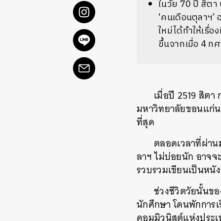
ในวัย 70 ปี สิตา 
‘คนเดือนตุลาฯ’ 
ใหม่ได้ทำให้เรื่
ขึ้นจากเมื่อ 4 ท
เมื่อปี 2519 สิต
มหาวิทยาลัยขอนแก่น 
ที่สุด
ตลอดเวลาที่ผ่านม
ลาฯ ไม่บ่อยนัก อาจจะ
รวบรวมเขียนเป็นหนังส
ช่วงชีวิตวัยนั้น
นักศึกษา โดนพักการเ
คอมมิวนิสต์แห่งประเท