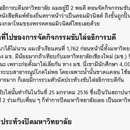
ธิการบดีมหาวิทยาลัย ผมอยู่ปี 2 พอดี ตอนจัดกิจกรรมขับไ
นังสือพิมพ์ท้องถิ่นตราหน้าว่าเป็นคอมมิวนิสต์ ถึงขั้นถูกปั้
รวงกลาโหมของพรรคคอมมิวนิสต์ไทยเลยด้วย
มาที่ไปของการจัดกิจกรรมขับไล่อธิการบดี
มาได้ไม่นาน ผมเข้าเรียนคนที่ 1,762 ก่อนหน้านี้ทั้งมหาวิท
ง มข. มีน้อยมากถ้าเทียบกับมหาวิทยาลัยเชียงใหม่ (มช.) ซึ
นนะ เพราะก่อตั้งมาไล่เลี่ยกัน ทาง มช. นี่เขามีนักศึกษา 
 ระบบสาธารณูปโภคไม่พอ โดยเฉพาะน้ำนั้นขาดแคลน ใช้อา
ริหารมาก ก็เลยมีการรวมตัวนัดประท้วงขับไล่อธิการบดีกัน
บไล่นั้นทำกันในวันที่ 25 มกราคม 2516 ซึ่งเป็นวันสถาปน
ี 2 ร่วมกับเพื่อน ๆ ก็ทำการปิดมหาวิทยาลัยเลย เป็นมหาว
ารประท้วงปิดมหาวิทยาลัย