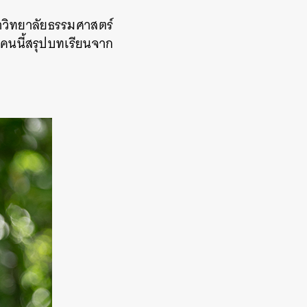
หาวิทยาลัยธรรมศาสตร์
ยคนนี้สรุปบทเรียนจาก