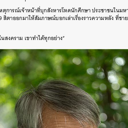
บเหตุการณ์เจ้าหน้าที่บุกสังหารโหดนักศึกษา ประชาชนในม
19 สิตาออกมาให้สัมภาษณ์บอกเล่าเรื่องราวความหลัง ที่ชา
ะในสงคราม เขาทำได้ทุกอย่าง”
นหา