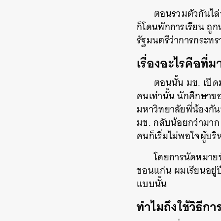
ตอนรวมตัวกันไล่อ
ก็โดนพักการเรียน ถูกห
รัฐมนตรีว่าการกระท
เรื่องอะไรคือที่
ตอนนั้น มข. เปิด
คนเท่านั้น นักศึกษาขอ
มหาวิทยาลัยพี่น้องกั
มข. กลับน้อยกว่ามาก
คนก็เริ่มไม่พอใจผู้บ
โดยการนัดหมายขั
ขอนแก่น ผมเรียนอยู่ป
แบบนั้น
ทำไมถึงใช้วิธีก