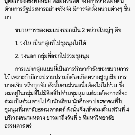
อุดมการณ์สังคมนิยม คอมมิวนิสต์ จึงมีการวางแผนต่อ
ต้านการรัฐประหารอย่างจริงจัง มีการจัดตั้งหน่วยต่างๆ ขึ้น
มา
ขบวนการของผมแบ่งออกเป็น 2 หน่วยใหญ่ๆ คือ
1. วงใน เป็นกลุ่มที่ไปชุมนุมไม่ได้
2. วงนอก กลุ่มที่ออกไปร่วมชุมนุม
การแบ่งกลุ่มแบบนี้เป็นการรักษากำลังของขบวนการ
ไว้ เพราะถ้ามีการปราบปรามก็ต้องเกิดความสูญเสีย การ
บาดเจ็บ หรือถูกจับ ดังนั้นคนส่วนหนึ่งต้องไม่ไปร่วม ซึ่ง
ผมอยู่ในกลุ่มที่ไม่มีสิทธิ์ไปร่วมชุมนุม แต่ผมต้องการที่จะ
ร่วมเป็นร่วมตายไปกับนักเรียน นักศึกษา ประชาชนที่ไป
ชุมนุมที่มหาลัยธรรมศาสตร์ ดังนั้นจึงเข้าร่วมตั้งแต่วันที่ 4
บริเวณสนามหลวง ยาวมาถึงวันที่ 6 ที่มหาวิทยาลัย
ธรรมศาสตร์