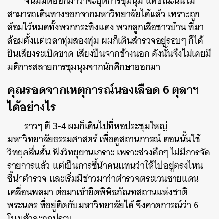
จนมีมติออกมาว่าจะยุติการชุมนุม แต่ขณะนั้นไม่
สามารถเดินทางออกจากมหาวิทยาลัยได้แล้ว เพราะถูก
ล้อมไว้หมดทั้งพวกกระทิงแดง พวกลูกเสือชาวบ้าน ที่มา
ล้อมตั้งแต่เวลาทุ่มสองทุ่ม ผมก็เดินสำรวจอยู่รอบๆ ก็ได้
ยินเสียงระเบิดขวด เสียงปืนจากข้างนอก ดังนั้นจึงไม่เคยมี
มติการสลายการชุมนุมจากนักศึกษาออกมา
คุณรอดจากเหตุการณ์นองเลือด 6 ตุลาฯ
ได้อย่างไร
ราวๆ ตี 3-4 ผมก็เดินไปที่หอประชุมใหญ่
มหาวิทยาลัยธรรมศาสตร์ เพื่อดูสถานการณ์ ตอนนั้นใช้
วิทยุคลื่นสั้น ฟังวิทยุยานเกราะ เพราะช่วงดึกๆ ไม่มีการจัด
รายการแล้ว แต่เป็นการชี้นำคนแทนว่าให้ไปอยู่ตรงไหน
ชี้นำตำรวจ และเริ่มมีข่าวมาว่าตำรวจตระเวนชายแดน
เคลื่อนพลมา ต่อมาเข้ายึดพิพิธภัณฑสถานแห่งชาติ
พระนคร ที่อยู่ติดกับมหาวิทยาลัยได้ จึงคาดการณ์ว่า 6
โมงเช้าจะถูกปราบ