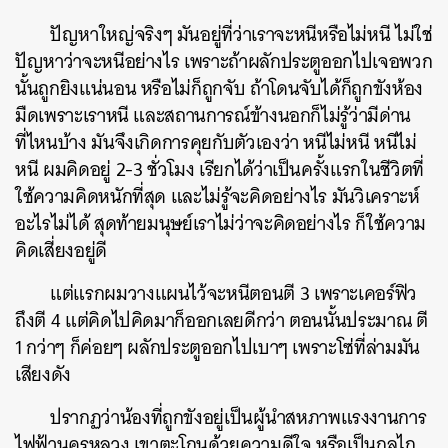
ปัญหาใหญ่จริงๆ มันอยู่ที่ว่าเราจะหนีหรือไม่หนี ไม่ใช่
ปัญหาว่าจะหนีอย่างไร เพราะถ้าผลักประตูออกไปเจอพวก
นั้นถูกยิงแน่นอน หรือไม่ก็ถูกจับ ถ้าโดนจับได้ก็ถูกขังห้อง
มืดเพราะเราหนี และสถานการณ์ข้างนอกก็ไม่รู้ว่ามีด่าน
ที่ไหนบ้าง มันจึงเกิดการคุยกับตัวเองว่า หนีไม่หนี หนีไม่
หนี ผมคิดอยู่ 2-3 ชั่วโมง เรียกได้ว่าเป็นครั้งแรกในชีวิตที่
ใช้ความคิดหนักที่สุด และไม่รู้จะคิดอย่างไร มันวิเคราะห์
อะไรไม่ได้ สุดท้ายมนุษย์เราไม่ว่าจะคิดอย่างไร ก็ใช้ความ
คิดเสี่ยงอยู่ดี
แต่แรกผมวางแผนไว้จะหนีตอนตี 3 เพราะเคอร์ฟิว
ถึงตี 4 แต่คิดไปคิดมาก็ออกเลยดีกว่า ตอนนั้นประมาณ ตี
1 กว่าๆ ก็ค่อยๆ ผลักประตูออกไปเบาๆ เพราะโซ่ที่ล่ามมัน
เสียงดัง
ปรากฏว่าน้องที่ถูกขังอยู่เป็นผู้นำสหภาพแรงงานการ
ไฟฟ้านครหลวง เขาตะโกนด้วยความดีใจ หรือเป็นกลไก