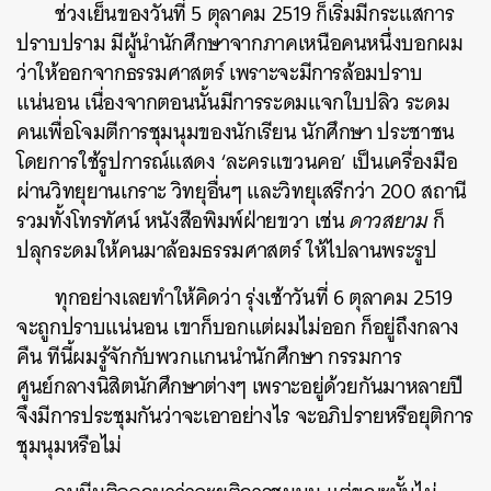
ช่วงเย็นของวันที่ 5 ตุลาคม 2519 ก็เริ่มมีกระแสการ
ปราบปราม มีผู้นำนักศึกษาจากภาคเหนือคนหนึ่งบอกผม
ว่าให้ออกจากธรรมศาสตร์ เพราะจะมีการล้อมปราบ
แน่นอน เนื่องจากตอนนั้นมีการระดมแจกใบปลิว ระดม
คนเพื่อโจมตีการชุมนุมของนักเรียน นักศึกษา ประชาชน
โดยการใช้รูปการณ์แสดง ‘ละครแขวนคอ’ เป็นเครื่องมือ
ผ่านวิทยุยานเกราะ วิทยุอื่นๆ และวิทยุเสรีกว่า 200 สถานี
รวมทั้งโทรทัศน์ หนังสือพิมพ์ฝ่ายขวา เช่น
ดาวสยาม
ก็
ปลุกระดมให้คนมาล้อมธรรมศาสตร์ ให้ไปลานพระรูป
ทุกอย่างเลยทำให้คิดว่า รุ่งเช้าวันที่ 6 ตุลาคม 2519
จะถูกปราบแน่นอน เขาก็บอกแต่ผมไม่ออก ก็อยู่ถึงกลาง
คืน ทีนี้ผมรู้จักกับพวกแกนนำนักศึกษา กรรมการ
ศูนย์กลางนิสิตนักศึกษาต่างๆ เพราะอยู่ด้วยกันมาหลายปี
จึงมีการประชุมกันว่าจะเอาอย่างไร จะอภิปรายหรือยุติการ
ชุมนุมหรือไม่