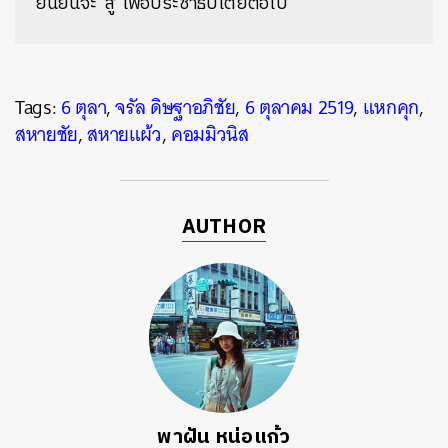
ยืนยันจะ ‘สู้’ เพื่อประชาธิปไตยต่อไป
Tags:
6 ตุลา
,
จรัล ดิษฐาอภิชัย
,
6 ตุลาคม 2519
,
แหกคุก
,
สหายชัย
,
สหายแผ้ว
,
คอมมิวนิส
AUTHOR
พาฝัน หน่อแก้ว