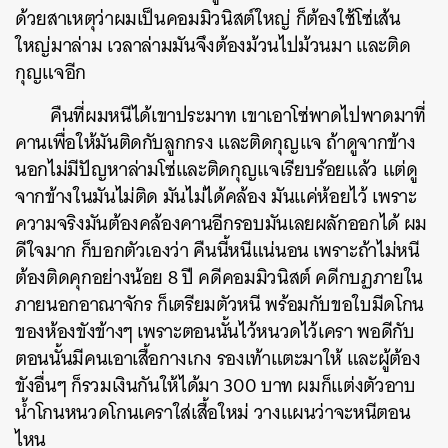
ด้วยสาเหตุว่าผมเป็นคอมมิวนิสต์ใหญ่ ก็ต้องใช้โซ่เส้น
ใหญ่มาล่าม เวลาล่ามมันจึงต้องม้วนไปม้วนมา และติด
กุญแจอีก
คืนที่ผมหนีได้เขาประมาท เขาเอาโซ่พาดไปพาดมาที่
คานเพื่อให้มันติดกับลูกกรง และติดกุญแจ ถ้าดูจากข้าง
นอกไม่มีปัญหาล่ามโซ่และติดกุญแจเรียบร้อยแล้ว แต่ดู
จากข้างในมันไม่ติด มันไม่ได้คล้อง มันแค่ห้อยไว้ เพราะ
ความจริงมันต้องคล้องคานอีกรอบมันเลยผลักออกได้ ผม
ดีใจมาก ก็บอกตัวเองว่า คืนนี้หนีแน่นอน เพราะถ้าไม่หนี
ต้องติดคุกอย่างน้อย 8 ปี คดีคอมมิวนิสต์ คดีกบฏภายใน
ภายนอกอาณาจักร ก็เตรียมตัวหนี พร้อมกับขอใบมีดโกน
ของห้องขังข้างๆ เพราะตอนนั้นไว้หนวดไว้เครา พอดีกับ
ตอนนั้นมีคนเอาเสื้อกางเกง รองเท้าแตะมาให้ และผู้ต้อง
ขังอื่นๆ ก็รวมเงินกันให้ได้มา 300 บาท ผมก็แต่งตัวอาบ
น้ำโกนหนวดโกนเคราใส่เสื้อใหม่ วางแผนว่าจะหนีตอน
ไหน