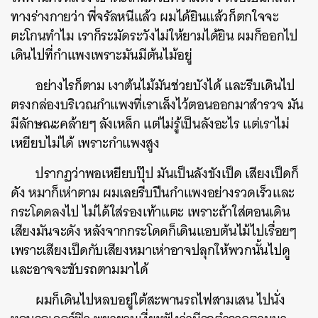
ทางร่างกายว่า พี่จรัลหนีแล้ว ผมได้ยินแล้วก็ตกใจจะ
ตะโกนทำไม เราก็ระมัดระวังไม่ให้ยามได้ยิน ผมก็ออกไป
เดินไปที่กำแพงเพราะมันมีต้นไม้อยู่
อย่างไรก็ตาม เงาต้นไม้มันช่วยบังได้ และรีบเดินไป
ตรงกล่องบริเวณกำแพงที่เราเล็งไว้ตอนออกมาสำรวจ มัน
มีลักษณะคล้ายๆ ลังเหล็ก แต่ไม่รู้เป็นลังอะไร แต่เราไม่
เหยียบไม่ได้ เพราะกำแพงสูง
ปรากฏว่าพอเหยียบปุ๊ป มันเป็นลังขังเป็ด เสียงเป็ดก็
ดัง หมาก็เห่าตาม ผมเลยรีบปีนกำแพงอย่างรวดเร็วและ
กระโดดลงไป ไม่ได้ใส่รองเท้าแตะ เพราะถ้าใส่ตอนเดิน
เสียงมันจะดัง หลังจากกระโดดก็เดินแอบต้นไม้ไปเรื่อยๆ
เพราะเสียงเป็ดกับเสียงหมาเห่าอาจปลุกให้พวกนั้นไปดู
และอาจจะขับรถตามมาได้
ผมก็เดินไปหลบอยู่ใต้สะพานรถไฟสามเสน ไปนั่ง