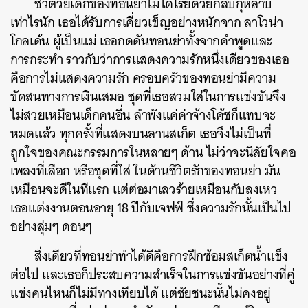
ชีวิตวัยเด็กของทอนย่าไม่ได้โรยด้วยกลีบกุหลาบ
เท่าไรนัก เธอได้รับการเคี่ยวเข็ญอย่างหนักจาก ลาโวน่า
โกลเด้น ผู้เป็นแม่ เธอกดดันทอนย่าทั้งจากคำพูดและ
การกระทำ ราวกับว่าการแสดงความรักหนึ่งเดียวของเธอ
คือการไม่แสดงความรัก ครอบครัวของทอนย่ามีความ
ขัดสนทางการเงินเสมอ ชุดที่เธอสวมใส่ในการแข่งขันจึง
ไม่สวยเหมือนเด็กคนอื่น ลำพังแค่ค่าจ้างโค้ชก็แทบจะ
หมดแล้ว ทุกครั้งที่แสดงบนลานสเก็ต เธอจึงไม่เป็นที่
ถูกใจของคณะกรรมการในหลายๆ ด้าน ไม่ว่าจะนิสัยใจคอ
เพลงที่เลือก หรือชุดที่ใส่ ในด้านชีวิตรักของทอนย่า มัน
เหมือนจะดีในทีแรก แต่ต่อมาเลวร้ายเหมือนกับลงเหว
เธอแต่งงานตอนอายุ 18 ปีกับเจฟฟ์ ซึ่งความรักนั้นเป็นไป
อย่างลุ่มๆ ดอนๆ
สิ่งเดียวที่ทอนย่าทำได้ดีคือการฝึกซ้อมสเก็ตน้ำแข็ง
ต่อไป และเธอก็ประสบความสำเร็จในการแข่งขันอย่างที่คู่
แข่งคนไหนก็ไม่มีทางเทียบได้ แต่ชัยชนะนั้นไม่คงอยู่