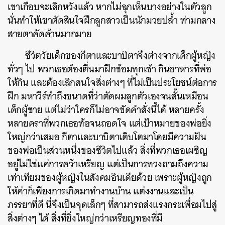
เขาเกือบจะเลิกหวังแล้ว หากไม่ฉุกเห็นบางอย่างในตัวลูก
นั่นทำให้เขาตัดสินใจฝึกลูกสาวเป็นนักมวยปล้ำ ท่ามกลาง
สายตาคัดค้านมากมาย
ชีวิตวัยเด็กของกีตาและบาบิตาจึงต่างจากเด็กผู้หญิง
ทั่วๆ ไป พวกเธอต้องตื่นมาฝึกซ้อมทุกเช้า กินอาหารที่พ่อ
ให้กิน และต้องเลิกสนใจสิ่งต่างๆ ที่ไม่เป็นประโยชน์ต่อการ
ฝึก มหาวีร์ทำถึงขนาดที่ว่าตัดผมลูกตัวเองจนสั้นเหมือน
เด็กผู้ชาย แต่ไม่ว่าใครก็ไม่อาจขัดคำสั่งนี้ได้ หลายครั้ง
หลายคราที่พวกเธอท้อจนถอดใจ แต่เป้าหมายของพ่อยิ่ง
ใหญ่กว่าเสมอ กีตาและบาบิตาเติบโตมาโดยมีความฝัน
ของพ่อเป็นส่วนหนึ่งของชีวิตไปแล้ว สิ่งที่พวกเธอเผชิญ
อยู่ไม่ใช่แค่การคว้าเหรียญ แต่เป็นการทวงถามถึงความ
เท่าเทียมของผู้หญิงในสังคมอินเดียด้วย เพราะผู้หญิงถูก
ให้ค่าก็เพียงการเกิดมาทำงานบ้าน แต่งงานและเป็น
ภรรยาที่ดี นี่จึงเป็นจุดเล็กๆ ที่สามารถส่งแรงกระเพื่อมไปสู่
สิ่งต่างๆ ได้ สิ่งที่ยิ่งใหญ่กว่าเหรียญทองที่มี