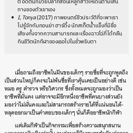
ต อดีตนักมวยปล้ำที่สอนให้ลูกสาวให้เดินตามเส้น
ทางของตัวเขาเอง
I, Tonya
(2017) ภาพยนตร์ชีวประวัติที่จะพาเรา
ไปรู้จักกับทอนย่า ฮาร์ดิ้ง นักสเก็ตน้ำแข็งที่มีชื่อ
เสียงทั้งจากความสามารถและเรื่องฉาวโฉ่ที่ได้กลืน
กินชีวิตนักกีฬาของเธอไปในชั่วพริบตา
เมื่อถามถึงอาชีพในฝันของเด็กๆ รายชื่อที่จะถูกพูดถึง
เป็นส่วนใหญ่ก็คงจะไม่พ้นชื่อที่เราคุ้นเคยเป็นอย่างดี เช่น
หมอ ครู ตำรวจ หรือวิศวกร ซึ่งทั้งหมดจะถูกมองว่าเป็น
อาชีพที่มั่นคง แต่อาจจะมีอีกหนึ่งอาชีพที่คนบางส่วนยัง
มองว่าไม่มั่นคงและไม่สามารถสร้างรายได้ที่แน่นอนได้-
หลุดออกมาเป็นคำตอบของเด็กๆ นั่นก็คืออาชีพนักกีฬา
แต่เดิมกีฬาเป็นกิจกรรมเพื่อสร้างความสนุกสนาน