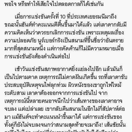
พอใจ หรือทำให้เสียใจไปตลอดกาลก็ได้เช่นกัน
เมื่อการแข่งขันครั้งที่ 10 ที่ประเทศเยอรมนีมาถึง
ขณะนั้นฮันต์ทำคะแนนตีตื้นขึ้นมาได้แล้ว แต่เลาดากลับมี
ความคิดเห็นว่าควรยกเลิกการแข่งขัน เพราะเหตุผลเรื่อง
ความปลอดภัย นูร์เบอร์กริงเป็นสนามที่ขึ้นชื่อว่าอันตราย
มากที่สุดสนามหนึ่ง แต่การคัดค้านก็ไม่มีความหมายเมื่อ
การแข่งขันยังต้องดำเนินต่อไป
เช้าวันแข่งขันสภาพอากาศยิ่งแย่ลงไปอีก แล้วมันก็
เป็นไปตามคาด เหตุการณ์ไม่คาดฝันเกิดขึ้น รถที่เลาดาขับ
ประสบอุบัติเหตุจนไฟลุกท่วม ผิวหนังของเขาถูกไฟไหม้
ระดับสาม เลาดาต้องออกจากการแข่งขันไป จาก
เหตุการณ์นี้หลายคนอาจนึกไปว่าเส้นทางของเลาดาอาจ
จบลง แต่เปล่าเลย เขากลับคืนสนามในอีกไม่กี่สัปดาห์ต่อ
มา แม้ฮันต์จะทำคะแนนนำขึ้นมาได้ แต่การแข่งขันของ
ทั้งคู่ก็ยังไม่จบลงจนกว่าสนามสุดท้ายจะมาถึง! เส้นชัยนั้น