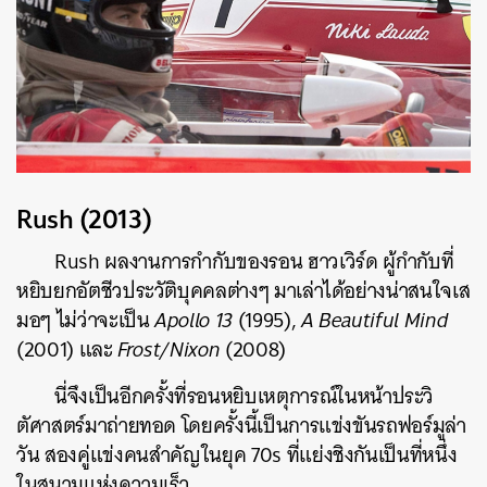
Rush (2013)
Rush ผลงานการกำกับของรอน ฮาวเวิร์ด ผู้กำกับที่
หยิบยกอัตชีวประวัติบุคคลต่างๆ มาเล่าได้อย่างน่าสนใจเส
มอๆ ไม่ว่าจะเป็น
Apollo 13
(1995),
A Beautiful Mind
(2001) และ
Frost/Nixon
(2008)
นี่จึง
เป็นอีกครั้งที่รอนหยิบเหตุการณ์ในหน้าประวิ
ตัศาสตร์มาถ่ายทอด โดยครั้งนี้เป็นการแข่งขันรถฟอร์มูล่า
วัน สองคู่แข่งคนสำคัญในยุค 70s ที่แย่งชิงกันเป็นที่หนึ่ง
ในสนามแห่งความเร็ว