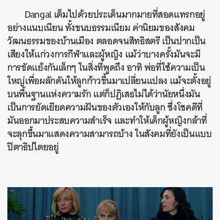
Dangal เต็มไปด้วยประเด็นมากมายที่สอดแทรกอยู่
อย่างแนบเนียน ทั้งขนบธรรมเนียม ค่านิยมของสังคม
วัฒนธรรมของบ้านเมือง ตลอดจนสิทธิสตรี เป็นปากเป็น
เสียงให้แก่วงการกีฬาและผู้หญิง แม้ว่าบางครั้งมันจะมี
การขัดแย้งกันเล็กๆ ในสิ่งที่พูดถึง อาทิ พ่อที่ใช้ความเป็น
ใหญ่เพื่อผลักดันให้ลูกก้าวขึ้นมาเปลี่ยนแปลง แม้จะตั้งอยู่
บนพื้นฐานแห่งความรัก แต่ก็ปฏิเสธไม่ได้ว่านัยหนึ่งมัน
เป็นการยัดเยียดความฝันของตัวเองให้กับลูก ซึ่งโชคดีที่
มันออกมาประสบความสำเร็จ และทำให้เด็กผู้หญิงกล้าที่
จะลุกขึ้นมาแสดงความสามารถบ้าง ในสังคมที่ยังเป็นแบบ
ปิตาธิปไตยอยู่