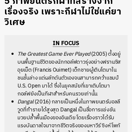
5 ภาพยนตร์กีฬาที่สร้างจาก
เรื่องจริง เพราะกีฬาไม่ใช่แค่ยา
วิเศษ
IN FOCUS
The Greatest Game Ever Played
(2005)
ตั้งอยู่
บนพื้นฐานชีวิตของนักกอล์ฟดาวรุ่งอย่างฟรานซิส
อุยเม็ต (
Francis Ouimet)
เด็กชายผู้เติบโตมาใน
ชนชั้นล่าง แต่ผลักดันตัวเองจนสามารถคว้าแชมป์
U.S. Open มาได้ ซึ่งในยุคสมัยที่เขาเติบโตมา
กอล์ฟยังเป็นกีฬาสำหรับคนรวยเท่านั้น
Dangal
(2016)
กลายเป็นหนึ่งในภาพยนตร์บอลลี
วูดที่ทำรายได้สูงสุด Dangal เป็นชื่อการแข่งขัน
มวยปล้ำพื้นเมืองของอินเดีย โดยเรื่องราวได้รับ
แรงบันดาลใจมาจากชีวิตจริงของมหาวีร์ ซิงห์ โพกั