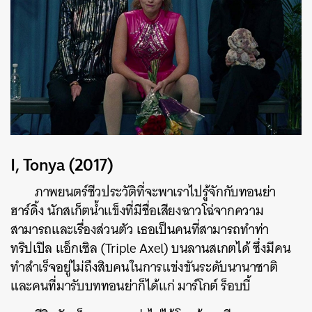
I, Tonya (2017)
ภาพยนตร์ชีวประวัติที่จะพาเราไปรู้จักกับทอนย่า
ฮาร์ดิ้ง นักสเก็ตน้ำแข็งที่มีชื่อเสียงฉาวโฉ่จากความ
สามารถและเรื่องส่วนตัว เธอเป็นคนที่สามารถทำท่า
ทริปเปิล แอ็กเซิล (Triple Axel) บนลานสเกตได้ ซึ่งมีคน
ทำสำเร็จอยู่ไม่ถึงสิบคนในการแข่งขันระดับนานาชาติ
และคนที่มารับบททอนย่าก็ได้แก่ มาร์โกต์ ร็อบบี้