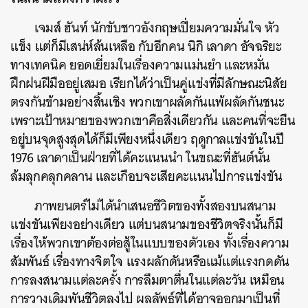
เจมส์ ฮันท์ นักขับชาวอังกฤษเปี่ยมความมั่นใจ หัว
แข็ง แต่ก็มีเสน่ห์ล้นเหลือ กับอีกคน นิกิ เลาดา อัจฉริยะ
ทางเทคนิค ยอดเยี่ยมในเรื่องความแม่นยำ และหมั่น
ฝึกฝนฝีมืออยู่เสมอ เรียกได้ว่าเป็นคู่แข่งที่มีลักษณะนิสัย
ตรงกันข้ามอย่างสิ้นเชิง พวกเขาผลัดกันแพ้ผลัดกันชนะ
เพราะเป้าหมายของพวกเขาคือสิ่งเดียวกัน และคนที่จะยืน
อยู่บนจุดสูงสุดได้ก็มีเพียงหนึ่งเดียว ฤดูกาลแข่งขันในปี
1976 เลาดาเป็นฝ่ายที่ได้คะแนนนำ ในขณะที่ฮันต์นั้น
ล้มลุกคลุกคลาน และเกือบจะเสียคะแนนไปการแข่งขัน
ภาพยนตร์ไม่ได้นำเสนอชีวิตของทั้งสองบนสนาม
แข่งขันเพียงอย่างเดียว แต่บนสนามของชีวิตจริงนั้นก็มี
เรื่องให้พวกเขาต้องต่อสู้ในแบบของตัวเอง ทั้งเรื่องความ
สัมพันธ์ เรื่องทางจิตใจ แรงผลักดันหรือแม้แต่แรงกดดัน
การลงสนามแต่ละครั้ง การลืมตาตื่นในแต่ละวัน เหมือน
การวางเดิมพันชีวิตลงไป ผลลัพธ์ที่ได้อาจออกมาเป็นที่