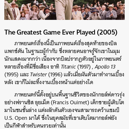
The Greatest Game Ever Played (2005)
ภาพยนตร์เรื่องนี้เป็นภาพยนต์เรื่องสุดท้ายของบิล
แพกซ์ตัน ในฐานะผู้กำกับ ซึ่งหลายคนอาจรู้จักเขาในมุม
นักแสดงมากกว่า เนื่องจากบิลปรากฎตัวอยู่ในภาพยนตร์
หลายเรื่องที่มีชื่อเสียง อาทิ
Titanic
(1997) ,
Apollo 13
(1995) และ
Twister
(1996) แล้วเมื่อผันตัวมาทำงานเบื้อง
หลัง เขาก็ไม่ละทิ้งงานเบื้องหน้าแต่อย่างใด
ภาพยนตร์นี้ตั้งอยู่บนพื้นฐานชีวิตของนักกอล์ฟดาวรุ่ง
อย่างฟรานซิส อุยเม็ต (
Francis Ouimet)
เด็กชายผู้เติบโต
มาในชนชั้นล่าง แต่ผลักดันตัวเองจนสามารถคว้าแชมป์
U.S. Open มาได้ ซึ่งในยุคสมัยที่เขาเติบโตมากอล์ฟยัง
เป็นกีฬาสำหรับคนรวยเท่านั้น