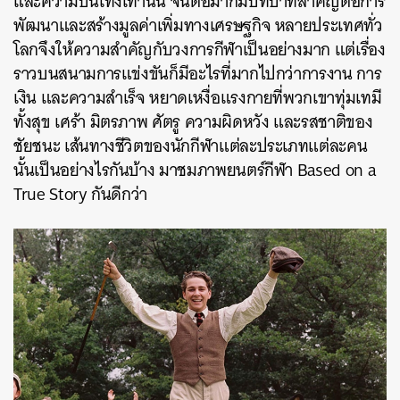
และความบันเทิงเท่านั้น จนต่อมาก็มีบทบาทสำคัญต่อการ
พัฒนาและสร้างมูลค่าเพิ่มทางเศรษฐกิจ หลายประเทศทั่ว
โลกจึงให้ความสำคัญกับวงการกีฬาเป็นอย่างมาก แต่เรื่อง
ราวบนสนามการแข่งขันก็มีอะไรที่มากไปกว่าการงาน การ
เงิน และความสำเร็จ หยาดเหงื่อแรงกายที่พวกเขาทุ่มเทมี
ทั้งสุข เศร้า มิตรภาพ ศัตรู ความผิดหวัง และรสชาติของ
ชัยชนะ เส้นทางชีวิตของนักกีฬาแต่ละประเภทแต่ละคน
นั้นเป็นอย่างไรกันบ้าง มาชมภาพยนตร์กีฬา Based on a
True Story กันดีกว่า