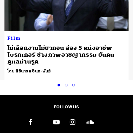
Film
ไม่เลือกงานไม่ยากจน ส่อง 5 หนังอาชีพ
โบรกเกอร์ ช่างภาพอาชญากรรม ยันคน
ดูแลม่านรูด
โดย สิรินารถ อินทะพันธ์
FOLLOW US