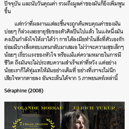
ปัจจุบัน และนับวันคุณค่า รวมถึงมูลค่าของมันก็ยิ่งเพิ่มพูน
ขึ้น
แต่กว่าที่ผลงานแต่ละชิ้นจะถูกค้นพบคุณค่าของมัน
บ่อยๆ ก็ล่วงเลยอายุขัยของตัวศิลปินไปแล้ว ในแง่หนึ่งมัน
คงเป็นกำลังใจให้เราได้ว่า การได้ลงมือทำในสิ่งที่ตัวเองรัก
ย่อมมีบางสิ่งตอบแทนกลับมาเสมอ ไม่ว่าจะความสุขเล็กๆ
น้อยๆ เรี่ยวแรงของหัวใจ หรือแม้แต่ความหมายในการมี
ชีวิต ถึงมันจะไม่ประสบความสำเร็จเท่าที่หวัง แต่อย่าง
น้อยเราก็ได้ทุ่มเทให้มันอย่างเต็มที่ อย่างที่เราจะไม่นึก
เสียใจหากตายลง อันจะเห็นได้จาก 5 ภาพยนตร์เหล่านี้
Séraphine (2008)