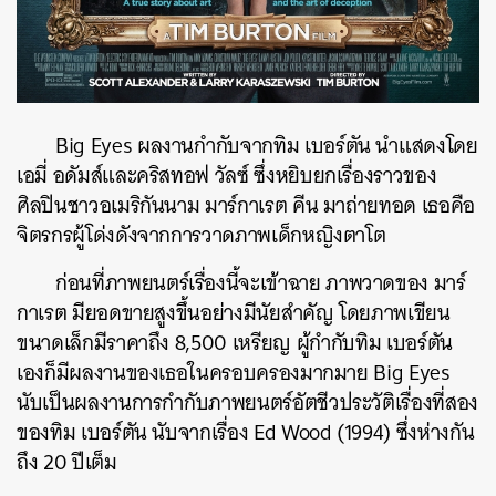
Big Eyes ผลงานกำกับจากทิม เบอร์ตัน นำแสดงโดย
เอมี่ อดัมส์และคริสทอฟ วัลซ์ ซึ่งหยิบยกเรื่องราวของ
ศิลปินชาวอเมริกันนาม มาร์กาเรต คีน มาถ่ายทอด เธอคือ
จิตรกรผู้โด่งดังจากการวาดภาพเด็กหญิงตาโต
ก่อนที่ภาพยนตร์เรื่องนี้จะเข้าฉาย ภาพวาดของ มาร์
กาเรต มียอดขายสูงขึ้นอย่างมีนัยสำคัญ โดยภาพเขียน
ขนาดเล็กมีราคาถึง 8,500 เหรียญ ผู้กำกับทิม เบอร์ตัน
เองก็มีผลงานของเธอในครอบครองมากมาย Big Eyes
ค้นหา
นับเป็นผลงานการกำกับภาพยนตร์อัตชีวประวัติเรื่องที่สอง
SHARE
TWEET
LINE
EMAIL
ของทิม เบอร์ตัน นับจากเรื่อง Ed Wood (1994) ซึ่งห่างกัน
ถึง 20 ปีเต็ม