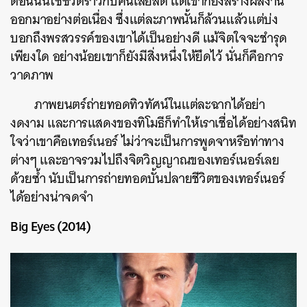
ตอนนั้นใช้ชีวิตราวกับคนเสียสติ แต่เขาก็ยังสร้างผลงาน
ออกมาอย่างต่อเนื่อง ซึ่งแต่ละภาพนั้นก็ล้วนแล้วแต่บ่ง
บอกถึงพรสวรรค์ของเขาได้เป็นอย่างดี แม้จิตใจจะชำรุด
เพียงใด อย่างน้อยเขาก็ยังมีสิ่งหนึ่งให้ยึดไว้ นั่นก็คือการ
วาดภาพ
ภาพยนตร์ถ่ายทอดทิวทัศน์ในแต่ละฉากได้อย่า
งดงาม และการแสดงของทิโมธีก็ทำให้เราเชื่อได้อย่างสนิท
ใจว่าเขาคือเทอร์เนอร์ ไม่ว่าจะเป็นการพูดจาหรือท่าทาง
ต่างๆ และอาจรวมไปถึงจิตวิญญาณของเทอร์เนอร์เลย
ด้วยซ้ำ นับเป็นการถ่ายทอดบั้นปลายชีวิตของเทอร์เนอร์
ได้อย่างน่าจดจำ
Big Eyes (2014)