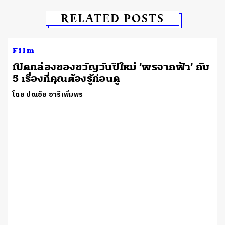
RELATED POSTS
Film
เปิดกล่องของขวัญวันปีใหม่ ‘พรจากฟ้า’ กับ
5 เรื่องที่คุณต้องรู้ก่อนดู
โดย ปณชัย อารีเพิ่มพร