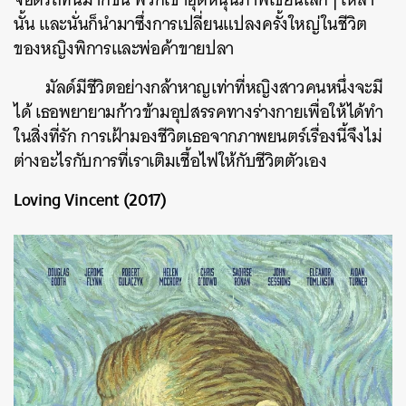
นั้น และนั่นก็นำมาซึ่งการเปลี่ยนแปลงครั้งใหญ่ในชีวิต
ของหญิงพิการและพ่อค้าขายปลา
มัลด์มีชีวิตอย่างกล้าหาญเท่าที่หญิงสาวคนหนึ่งจะมี
ได้ เธอพยายามก้าวข้ามอุปสรรคทางร่างกายเพื่อให้ได้ทำ
ในสิ่งที่รัก การเฝ้ามองชีวิตเธอจากภาพยนตร์เรื่องนี้จึงไม่
ต่างอะไรกับการที่เราเติมเชื้อไฟให้กับชีวิตตัวเอง
Loving Vincent (2017)