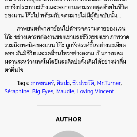
เขาจึงประกอบสร้างและพยายามตามรอยสุดท้ายในชีวิต
ของแวน โก๊ะไป พร้อมกับจดหมายไม่มีผู้รับฉบับนั้น…
ภาพยนตร์พาเราย้อนไปสำรวจความตายของแวน
โก๊ะ อย่างเคารพต่องานของเขาและชีวิตของเขา ภาพวาด
รวมถึงเทคนิคของแวน โก๊ะ ถูกรังสรรค์ขึ้นอย่างละเอียด
ลออ มันมีชีวิตและเคลื่อนไหวอย่างดงาม เป็นการผสม
ผสานระหว่างเทคโนโลยีและศิลปะดั้งเดิมได้อย่างน่าตื่น
ตาตื่นใจ
Tags:
ภาพยนตร์
,
ศิลปะ
,
ชีวประวัติ
,
Mr.Turner
,
Séraphine
,
Big Eyes
,
Maudie
,
Loving Vincent
AUTHOR