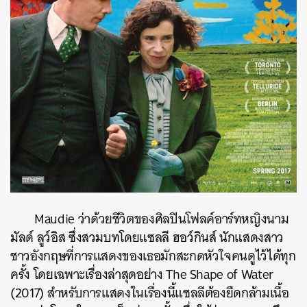
Maudie ว่าด้วยชีวิตของศิลปินโฟลค์อาร์ทหญิงนาม
มัลด์ ลูว์อิส ซึ่งสวมบทโดยแซลลี ฮอว์กินส์ นักแสดงสาว
ชาวอังกฤษที่การแสดงของเธอมักสะกดหัวใจคนดูไว้ได้ทุก
ครั้ง โดยเฉพาะเรื่องล่าสุดอย่าง The Shape of Water
(2017) สำหรับการแสดงในเรื่องนี้แซลลีต้องยืดกล้ามเนื้อ