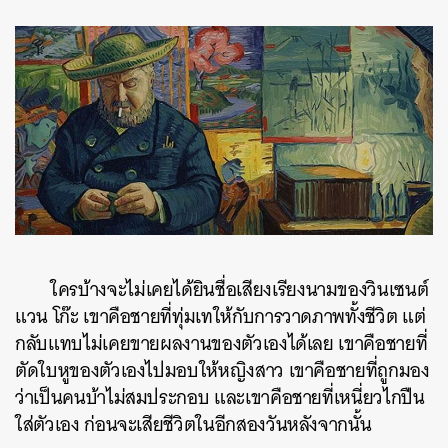
ใครบ้างจะไม่เคยได้ยินชื่อเสียงเรียงนามของวินเซนต์
แวน โก๊ะ เขาคือชายที่ทุ่มเทให้กับการวาดภาพทั้งชีวิต แต่
กลับแทบไม่เคยขายผลงานของตัวเองได้เลย เขาคือชายที่
ตัดใบหูของตัวเองไปมอบให้หญิงสาว เขาคือชายที่ถูกมอง
ว่าเป็นคนบ้าไม่สมประกอบ และเขาคือชายที่เหนี่ยวไกปืน
ใส่ตัวเอง ก่อนจะเสียชีวิตในอีกสองวันหลังจากนั้น