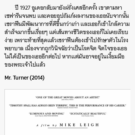
ปี 1927 อูเดอกลับมายังฝรั่งเศสอีกครั้ง เขาตามหา
เซฟารีนจนพบ และคอยอุปถัมภ์ผลงานของเธอนับจากนั้น
เซราฟีนมีพัฒนาการที่ดีขึ้นกว่าเก่า และเธอก็เข้าใกล้ความ
สำเร็จมากขึ้นเรื่อยๆ แต่เส้นทางชีวิตของเธอก็ไม่เคยเรียบ
ง่าย เพราะท้ายที่สุดแล้วเซราฟีนต้องเข้าไปรักษาตัวในโรง
พยาบาล เนื่องจากถูกวินิจฉัยว่าเป็นโรคจิต จิตใจของเธอ
ไม่ได้เป็นของเธออีกต่อไป หากแต่มันอาจอยู่ในเงื้อมมือ
ของพระเจ้าไปแล้ว
Mr. Turner (2014)