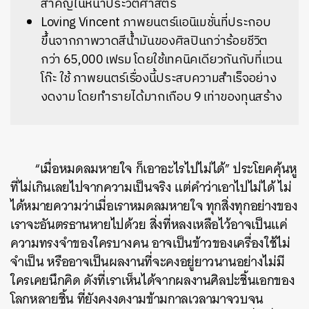
สำคัญในหน้าประวัติศาสตร์
Loving Vincent ภาพยนตร์แอนิเมชั่นที่ประกอบ
ขึ้นจากภาพวาดสีน้ำมันของศิลปินกว่าร้อยชีวิต
กว่า 65,000 เฟรม โดยใช้เทคนิคเดียวกันกับที่แวน
โก๊ะ ใช้ ภาพยนตร์เรื่องนี้ประสบความสำเร็จอย่าง
งดงาม โดยทำรายได้มากเกือบ 9 เท่าของทุนสร้าง
“เมื่อหมดลมหายใจ ก็เอาอะไรไปไม่ได้” ประโยคคุ้นหู
ที่ไม่เกินเลยไปจากความเป็นจริง แต่คำว่าเอาไปไม่ได้ ไม่
ได้หมายความว่าเมื่อเราหมดลมหายใจ ทุกสิ่งทุกอย่างของ
เราจะอันตรธานหายไปด้วย สิ่งที่หลงเหลือไว้อาจเป็นแค่
ความทรงจำของใครบางคน อาจเป็นข้าวของเครื่องใช้ไม่
จำเป็น หรืออาจเป็นผลงานที่จะคงอยู่ยาวนานอย่างไม่มี
ใครเคยนึกคิด ดังที่เราเห็นได้จากผลงานศิลปะชิ้นเอกของ
โลกหลายชิ้น ที่ยังคงงดงามข้ามกาลเวลามาจวบจน