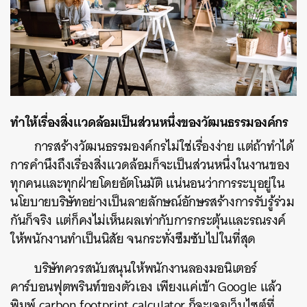
ทำให้เรื่องสิ่งแวดล้อมเป็นส่วนหนึ่งของวัฒนธรรมองค์กร
การสร้างวัฒนธรรมองค์กรไม่ใช่เรื่องง่าย แต่ถ้าทำได้
การคำนึงถึงเรื่องสิ่งแวดล้อมก็จะเป็นส่วนหนึ่งในงานของ
ทุกคนและทุกฝ่ายโดยอัตโนมัติ แน่นอนว่าการระบุอยู่ใน
นโยบายบริษัทอย่างเป็นลายลักษณ์อักษรสร้างการรับรู้ร่วม
กันก็จริง แต่ก็คงไม่เห็นผลเท่ากับการกระตุ้นและรณรงค์
ให้พนักงานทำเป็นนิสัย จนกระทั่งซึมซับไปในที่สุด
บริษัทควรสนับสนุนให้พนักงานลองมอนิเตอร์
คาร์บอนฟุตพรินท์ของตัวเอง เพียงแค่เข้า Google แล้ว
พิมพ์ carbon footprint calculator ก็จะเจอเว็บไซต์ที่