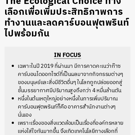
The Ecological Choice ทาง
เลือกเพื่อเพิ่มประสิทธิภาพการ
ทำงานและลดคาร์บอนฟุตพรินท์
ไปพร้อมกัน
IN FOCUS
เฉพาะในปี 2019 ที่ผ่านมา มีการคาดคะเนว่าก๊าซ
คาร์บอนไดออกไซด์ที่เป็นผลมาจากกิจกรรมต่างๆ
ของมนุษย์และสิ่งมีชีวิตอื่นๆ ในโลกถูกปล่อยออกสู่
ชั้นบรรยากาศมีปริมาณสูงถึงกว่า 4 หมื่นล้านตัน
หนึ่งในต้นเหตุใหญ่อย่างหนึ่งในการเพิ่มปริมาณ
คาร์บอนฟุตพรินท์ก็คือ อาคารสำนักงานต่างๆ
นั่นเอง
เพราะเรื่องของสิ่งแวดล้อมเป็นเรื่องที่องค์กรหลาย
แห่งใส่ใจกันมากขึ้น จึงเกิดเทคโนโลยีทางเลือกที่