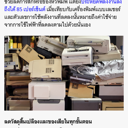
ช่วยลดการสึกหรอของหัวพิมพ์ แต่ยัง
ประหยัดพลังงานลง
ถึงได้ 85 เปอร์เซ็นต์
เมื่อเทียบกับเครื่องพิมพ์แบบเลเซอร์
และตัวเลขการใช้พลังงานที่ลดลงนั้นหมายถึงค่าใช้จ่าย
จากการใช้ไฟฟ้าที่ลดลงตามไปด้วยนั่นเอง
ลดวัสดุสิ้นเปลืองและของเสียในทุกขั้นตอน