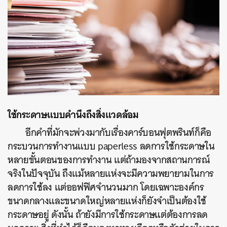
ใช้กระดาษแบบคำนึงถึงสิ่งแวดล้อม
อีกคำที่มักจะพ่วงมากับเรื่องคาร์บอนฟุตพรินท์ก็คือ
กระบวนการทำงานแบบ paperless ลดการใช้กระดาษใน
หลายขั้นตอนของการทำงาน แต่ถ้ามองจากสถานการณ์
จริงในปัจจุบัน ถึงแม้หลายแห่งจะมีความพยายามในการ
ลดการใช้ลง แต่ออฟฟิศจำนวนมาก โดยเฉพาะองค์กร
ขนาดกลางและขนาดใหญ่หลายแห่งก็ยังจำเป็นต้องใช้
กระดาษอยู่ ดังนั้น ถ้ายังมีการใช้กระดาษแต่ต้องการลด