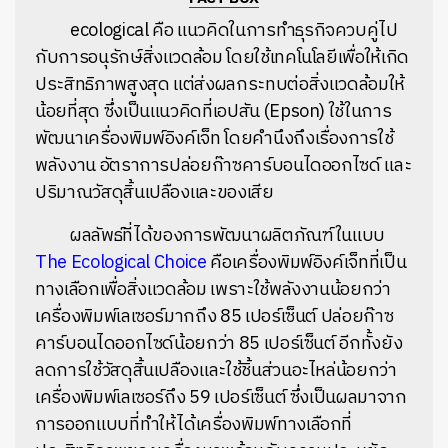
ecological คือ แนวคิดในการทำธุรกิจควบคู่ไป
กับการอนุรักษ์สิ่งแวดล้อม โดยใช้เทคโนโลยีเพื่อให้เกิด
ประสิทธิภาพสูงสุด แต่ส่งผลกระทบต่อสิ่งแวดล้อมให้
น้อยที่สุด ซึ่งเป็นแนวคิดที่เอปสัน (Epson) ใช้ในการ
พัฒนาเครื่องพิมพ์อิงค์เจ็ท โดยคำนึงถึงเรื่องการใช้
พลังงาน อัตราการปล่อยก๊าซคาร์บอนไดออกไซด์ และ
ปริมาณวัสดุสิ้นเปลืองและของเสีย
ผลลัพธ์ที่ได้ของการพัฒนาผลิตภัณฑ์ในแบบ
The Ecological Choice
คือเครื่องพิมพ์อิงค์เจ็ทที่เป็น
ทางเลือกเพื่อสิ่งแวดล้อม เพราะใช้พลังงานน้อยกว่า
เครื่องพิมพ์เลเซอร์มากถึง 85 เปอร์เซ็นต์ ปล่อยก๊าซ
คาร์บอนไดออกไซด์น้อยกว่า 85 เปอร์เซ็นต์ อีกทั้งยัง
ลดการใช้วัสดุสิ้นเปลืองและใช้ชิ้นส่วนอะไหล่น้อยกว่า
เครื่องพิมพ์เลเซอร์ถึง 59 เปอร์เซ็นต์ ซึ่งเป็นผลมาจาก
การออกแบบที่ทำให้ได้เครื่องพิมพ์ทางเลือกที่