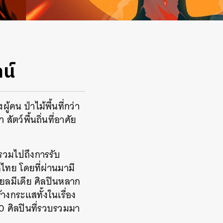
น์
งผู้คน
ป่าไม้พื้นที่กว่า
า
สัตว์พื้นถิ่นที่อาศัย
รวมไปถึงการรับ
ทศไทย
โดยที่ผ่านมามี
ยลมีเดีย
ศิลปินหลาก
ร้างกระแสทั้งในเรื่อง
0
ศิลปินที่รวบรวมมา