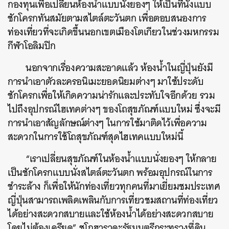
กองทุนเพื่อเปลี่ยนห้องน้ำแบบนั่งยองๆ ให้เป็นที่นั่งแบบ
ชักโครกทันสมัยตามสไตล์ตะวันตก เพื่อตอบสนองการ
ท่องเที่ยวที่จะเกิดขึ้นนอกเขตเมืองโตเกียวในช่วงมหกรรม
กีฬาโอลิมปิก
นอกจากเรื่องความสะอาดแล้ว ห้องน้ำในญี่ปุ่นยังมี
การนำเอาตัวละครอนิเมะยอดนิยมต่างๆ มาใช้ประดับ
ชักโครกเพื่อให้เกิดความน่ารักและประทับใจอีกด้วย รวม
ไปถึงอุปกรณ์ไฮเทคต่างๆ ของโถสุขภัณฑ์แบบใหม่ ซึ่งจะมี
การนำเอาสัญลักษณ์ต่างๆ ในการใช้มาติดไว้เพื่อความ
สะดวกในการใช้โถสุขภัณฑ์สุดไฮเทคแบบใหม่นี้
“
เราเปลี่ยนสุขภัณฑ์ในห้องน้ำแบบนั่งยองๆ ให้กลาย
เป็นชักโครกแบบนั่งสไตล์ตะวันตก พร้อมอุปกรณ์ในการ
ชำระล้าง ก็เพื่อให้นักท่องเที่ยวทุกคนที่มาเยี่ยมชมประเทศ
ญี่ปุ่นสามารถเพลิดเพลินกับการเที่ยวชมสถานที่ท่องเที่ยว
ได้อย่างสะดวกสบายและใช้ห้องน้ำได้อย่างสะดวกสบาย
โดยไม่ต้องเครียด
”
ชูโกฮาราดะรัฐมนตรีกระทรวงที่ดิน