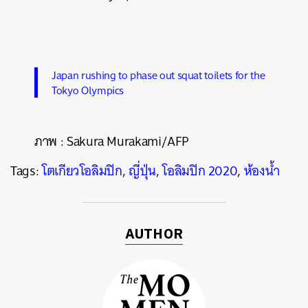
Japan rushing to phase out squat toilets for the
Tokyo Olympics
ภาพ
:
Sakura Murakami/AFP
ค้นหา
Tags:
โตเกียวโอลิมปิก
,
ญี่ปุ่น
,
โอลิมปิก 2020
,
ห้องน้ำ
SHARE
TWEET
LINE
EMAIL
AUTHOR