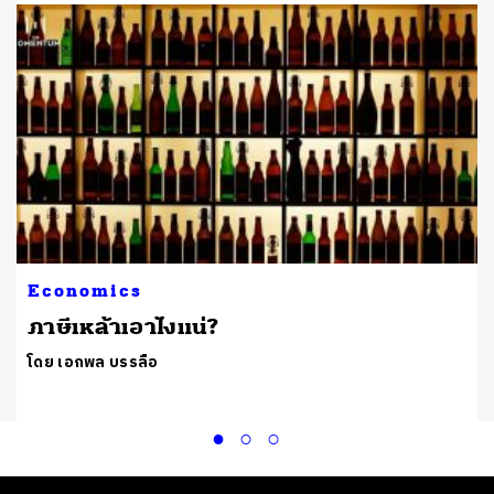
Economics
ภาษีเหล้าเอาไงแน่?
โดย เอกพล บรรลือ