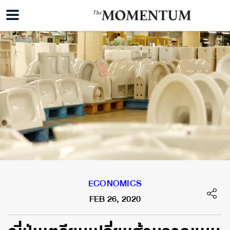
ECONOMICS
FEB 26, 2020