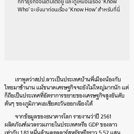
ที่ทำธุรกิจจนเติบโตอยู่ และดูเหมือนเรื่อง ‘Know
Who’ จะยังมาก่อนเรื่อง ‘Know How’ สำหรับที่นี่
เราพูดว่าสปป.ลาวเป็นประเทศบ้านพี่เมืองน้องกับ
ไทยมาช้านาน แม้ขนาดเศรษฐกิจจะยังไม่ใหญ่มากนัก แต่
ก็ถือเป็นประเทศที่อัตราการขยายของเศรษฐกิจสูงอันดับ
ต้นๆ ของภูมิภาคเอเชียตะวันออกเฉียงใต้
จากข้อมูลของธนาคารโลก รายงานว่าปี 2561
ผลิตภัณฑ์มวลรวมภายในประเทศหรือ GDP ของลาว
เท่ากับ 1.81 หมื่นล้านดอลลาร์สหรัฐหรือราว 5.52 แสน