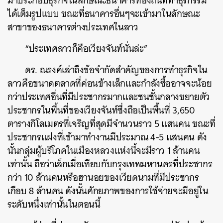
มาประกอบธุรกิจในลักษณะธนาคารท้องถิ่นที่ทำธุรกรรม
ได้เต็มรูปแบบ ขณะที่ธนาคารอื่นๆจะเข้ามาในลักษณะ
สาขาของธนาคารต่างประเทศในลาว
“ประเทศลาวก็คือเวียงจันท์นั่นล่ะ”
ดร. ณรงค์เล่าถึงข้อจำกัดสำคัญของการทำธุรกิจใน
ลาวคือขนาดตลาดที่ค่อนข้างเล็กและกำลังซื้ออาจจะน้อย
กว่าประเทศอื่นที่มีประชากรมากและชนชั้นกลางขยายตัว
ประชากรในพื้นที่ของเวียงจันท์ซึ่งถือเป็นพื้นที่ 3,650
ตารางกิโลเมตรที่เจริญที่สุดมีจำนวนราว 5 แสนคน ขณะที่
ประชากรแฝงที่เข้ามาทำงานมีประมาณ 4-5 แสนคน ดัง
นั้นกลุ่มผู้บริโภคในเมืองหลวงแห่งนี้จะมีราว 1 ล้านคน
เท่านั้น ถือว่าเล็กเมื่อเทียบกับกรุงเทพมหานครที่ประชากร
กว่า 10 ล้านคนหรือฮานอยของเวียดนามที่มีประชากร
เกือบ 8 ล้านคน ดังนั้นศักยภาพของการใช้จ่ายจะมีอยู่ใน
ระดับหนึ่งเท่านั้นในตอนนี้