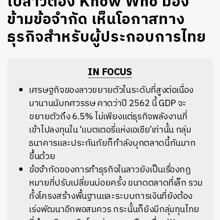
ไปลาวต้อง Know Who มอง
ข้ามข้อจำกัด เห็นโอกาสทาง
ธุรกิจสำหรับผู้ประกอบการไทย
IN FOCUS
เศรษฐกิจของลาวขยายตัวในระดับที่สูงต่อเนื่อง
มานานนับทศวรรษ คาดว่าปี 2562 นี้ GDP จะ
ขยายตัวถึง 6.5% ไม่เพียงแต่ธุรกิจพลังงานที่
เข้าไปลงทุนใน ‘แบตเตอรี่แห่งเอเชีย’เท่านั้น กลุ่ม
ธนาคารและประกันภัยก็กำลังบุกตลาดนี้กันมาก
ขึ้นด้วย
ข้อจำกัดของการทำธุรกิจในลาวยังเป็นเรื่องกฏ
หมายที่ปรับเปลี่ยนบ่อยครั้ง ขนาดตลาดที่เล็ก รวม
ทั้งโครงสร้างพื้นฐานและระบบการเงินที่ยังต้อง
เร่งพัฒนาอีกพอสมควร กระนั้นก็ยังมีกลุ่มทุนไทย