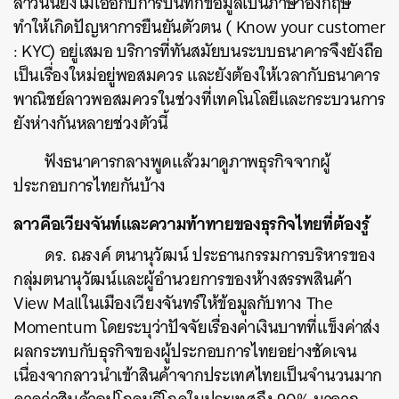
ลาวนั้นยังไม่เอื้อกับการบันทึกข้อมูลเป็นภาษาอังกฤษ
ทำให้เกิดปัญหาการยืนยันตัวตน ( Know your customer
: KYC) อยู่เสมอ บริการที่ทันสมัยบนระบบธนาคารจึงยังถือ
เป็นเรื่องใหม่อยู่พอสมควร และยังต้องให้เวลากับธนาคาร
พาณิชย์ลาวพอสมควรในช่วงที่เทคโนโลยีและกระบวนการ
ยังห่างกันหลายช่วงตัวนี้
ฟังธนาคารกลางพูดแล้วมาดูภาพธุรกิจจากผู้
ประกอบการไทยกันบ้าง
ลาวคือเวียงจันท์และความท้าทายของธุรกิจไทยที่ต้องรู้
ดร. ณรงค์ ตนานุวัฒน์ ประธานกรรมการบริหารของ
กลุ่มตนานุวัฒน์และผู้อำนวยการของห้างสรรพสินค้า
View Mallในเมืองเวียงจันทร์ให้ข้อมูลกับทาง The
Momentum โดยระบุว่าปัจจัยเรื่องค่าเงินบาทที่แข็งค่าส่ง
ผลกระทบกับธุรกิจของผู้ประกอบการไทยอย่างชัดเจน
เนื่องจากลาวนำเข้าสินค้าจากประเทศไทยเป็นจำนวนมาก