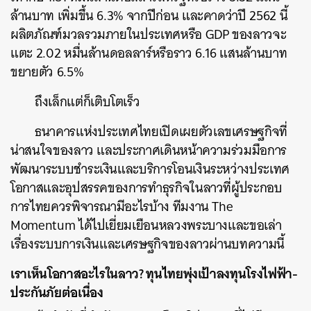
ล้านบาท เพิ่มขึ้น 6.3% จากปีก่อน และคาดว่าปี 2562 นี้
ผลิตภัณฑ์มวลรวมภายในประเทศหรือ GDP ของลาวจะ
แตะ 2.02 หมื่นล้านดอลลาร์หรือราว 6.16 แสนล้านบาท
ขยายตัว 6.5%
ถึงเล็กแต่ก็เติบโตเร็ว
ธนาคารแห่งประเทศไทยเปิดเผยตัวเลขเศรษฐกิจที่
น่าสนใจของลาว และประกาศเดินหน้าความร่วมมือการ
พัฒนาระบบชำระเงินและบริการโอนเงินระหว่างประเทศ
โอกาสและอุปสรรคของการทำธุรกิจในลาวที่ผู้ประกอบ
การไทยควรพิจารณามีอะไรบ้าง ทีมงาน The
Momentum ได้ไปเยี่ยมเยือนหลวงพระบางและขอเล่า
เรื่องระบบการเงินและเศรษฐกิจของลาวผ่านบทความนี้
เราเห็นโอกาสอะไรในลาว? ทุนไทยพุ่งเป้าลงทุนโรงไฟฟ้า-
ประกันภัยต่อเนื่อง