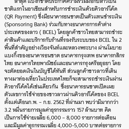
ล่าสุด แบงก์ชาติประกาศความร่วมมือกับลาวเป็น
ชาติแรกในอาเซียนสำหรับการชำระเงินด้วยคิวอาร์โค้ด
(QR Payment) ซึ่งมีธนาคารธนชาตเป็นตัวแทนชำระเงิน
(Sponsoring Bank) ร่วมกับทางธนาคารการค้าต่าง
ค้นหา
ประเทศของลาว ( BCEL) โดยลูกค้าชาวไทยสามารถชำระ
SHARE
TWEET
LINE
EMAIL
ค่าสินค้าและบริการกับร้านที่รองรับระบบของ BCEL ใน 2
พื้นที่สำคัญอย่างเวียงจันท์และหลวงพระบาง ผ่านโมบาย
แบงกิ้งของธนาคารธนชาต ธนาคารกรุงเทพ ธนาคารกสิกร
ไทย ธนาคารไทยพาณิชย์และธนาคารกรุงศรีอยุธยา โดย
จะตัดยอดเงินในบัญชีได้ทันที ส่วนลูกค้าชาวลาวที่เดิน
ทางมาท่องเที่ยวในประเทศไทยก็จะสามารถชำระเงินผ่าน
คิวอาร์โค้ดได้เช่นเดียวกัน
ซึ่งธนาคารธนชาตเปิดเผย
ตัวเลขการใช้จ่ายของชาวลาวผ่านคิวอาร์โค้ดของ BCEL
ตั้งแต่เดือนก.พ. – ก.ย. 2562 ที่ผ่านมา พบว่ามีมากกว่า
3.2 หมื่นรายการมูลค่าธุรกรรมราว 157 ล้านบาท คิด
เป็นการใช้จ่ายเฉลี่ย 6,000 – 8,000 รายการต่อเดือน
และมีมูลค่าธุรกรรมเฉลี่ย 4,000-5,000 บาทต่อรายการ