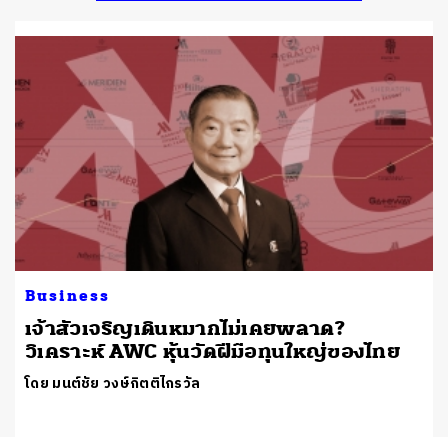
Business
เจ้าสัวเจริญเดินหมากไม่เคยพลาด?
วิเคราะห์ AWC หุ้นวัดฝีมือทุนใหญ่ของไทย
โดย มนต์ชัย วงษ์กิตติไกรวัล