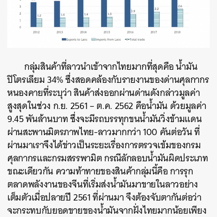
กลุ่มสินค้าที่ลาวนำเข้าจากไทยมากที่สุดคือ น้ำมัน
ปิโตรเลียม 34% ซึ่งสอดคล้องกับรายงานของด่านศุลกากร
หนองคายที่ระบุว่า สินค้าส่งออกผ่านด่านดังกล่าวมูลค่า
สูงสุดในช่วง ก.ย. 2561 – ต.ค. 2562 คือน้ำมัน ด้วยมูลค่า
9.45 พันล้านบาท ซึ่งจะมีรถบรรทุกขนน้ำมันวิ่งข้ามแดน
ผ่านสะพานมิตรภาพไทย-ลาวมากกว่า 100 คันต่อวัน ที่
ผ่านมาเราจึงได้ข่าวเป็นระยะเรื่องการตรวจเข้มของกรม
ศุลกากรและกรมสรรพามิต กรณีลักลอบน้ำมันผิดประเภท
ขณะเดียวกัน ความท้าทายของสินค้ากลุ่มนี้คือ การรุก
ตลาดพลังงานของจีนที่เริ่มส่งน้ำมันมาขายในลาวอย่าง
เต็มตัวเมื่อปลายปี 2561 ที่ผ่านมา จึงต้องจับตากันต่อว่า
จะกระทบกับยอดขายของน้ำมันจากฝั่งไทยมากน้อยเพียง