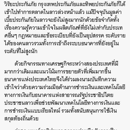
วิริยะประกันภัย กรุงเทพประกันภัยและทิพยประกันภัยก็ได้
เข้าไปทำการตลาดในลาวล่วงหน้าแล้ว แม้ปัจจุบันมูลค่า
เบี้ยประกันภัยในลาวจะยังไม่สูงมากนักด้วยข้อจำกัดทั้ง
เรื่องความรู้ความเข้าใจในผลิตภัณฑ์ที่ยังไม่เท่ากับประเท
ศอื่นๆ กฏหมายและข้อระเบียบที่ยังเป็นอุปสรรค ระดับราย
ได้ของคนลาวรวมทั้งการเข้าถึงระบบธนาคารที่ยังอยู่ใน
ระดับที่ไม่สูงนัก
ด้วยกิจกรรมทางเศรษฐกิจระหว่างสองประเทศที่มี
มากกว่าเดิมและแนวโน้มการขยายตัวที่เพิ่มมากขึ้น
ธนาคารแห่งประเทศไทยจึงได้
ร่วมลงนามบันทึกความ
เข้าใจว่าด้วยความร่วมมือด้านการชำระเงินและเทคโนโลยี
ทางการเงิน
กับธนาคารแห่งสาธารณรัฐประชาธิปไตย
ประชาชนลาว
เพื่อช่วยพัฒนาเทคโนโลยีทางการเงินและ
การชำระเงินแบบเรียลไทม์ รวมทั้งสนับสนุนการใช้เงิน
สกุลท้องถิ่นด้วย