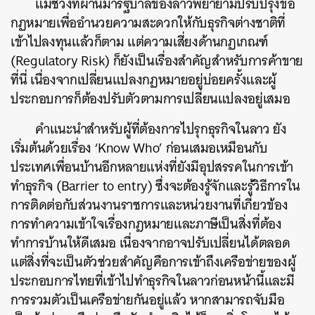
แม้ช่วงที่ผ่านมารัฐบาลของลาวพยายามปรับปรุงข้อ
กฏหมายเพื่ออำนวยความสะดวกให้กับธุรกิจต่างชาติที่
เข้าไปลงทุนแล้วก็ตาม แต่ความเสี่ยงด้านกฏเกณฑ์
(Regulatory Risk) ก็ยังเป็นเรื่องสำคัญสำหรับการค้าขาย
ที่นี่ เนื่องจากเปลี่ยนแปลงกฏหมายอยู่บ่อยครั้งและผู้
ประกอบการก็ต้องปรับตัวตามการเปลี่ยนแปลงอยู่เสมอ
คำแนะนำสำหรับผู้ที่ต้องการไปรุกธุรกิจในลาว ยัง
เริ่มต้นด้วยเรื่อง ‘Know Who’ ก่อนเสมอเหมือนกับ
ประเทศเพื่อนบ้านอีกหลายแห่งที่ยังมีอุปสรรคในการเข้า
ทำธุรกิจ (Barrier to entry) ซึ่งจะต้องรู้จักและรู้วิธีการใน
การติดต่อกับส่วนงานราชการและหน่วยงานที่เกี่ยวข้อง
การทำความเข้าใจเรื่องกฎหมายและภาษีเป็นสิ่งที่ต้อง
ทำการบ้านให้ดีเสมอ เนื่องจากอาจปรับเปลี่ยนได้ตลอด
แต่สิ่งที่จะเป็นตัวช่วยสำคัญคือการเข้าถึงเครือข่ายของผู้
ประกอบการไทยที่เข้าไปทำธุรกิจในลาวก่อนหน้านี้และมี
การรวมตัวเป็นเครือข่ายกันอยู่แล้ว หากสามารถจับมือ