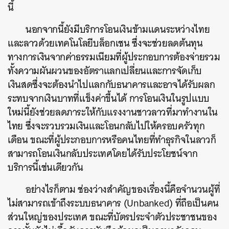
นี้
นอกจากนี้ยังมีบริการโอนเงินข้ามแดนระหว่างไทย
และลาวด้วยเทคโนโลยีบล็อกเชน ซึ่งจะช่วยลดต้นทุน
ทางการเงินจากค่าธรรมเนียมที่ผู้ประกอบการต้องจ่ายรวม
ทั้งความผันผวนของอัตราแลกเปลี่ยนและการจัดเก็บ
เงินสดซึ่งจะต้องนำไปแลกกับธนาคารและอาจได้รับผลก
ระทบจากเงินบาทที่แข็งค่าขึ้นได้ การโอนเงินในรูปแบบ
ใหม่นี้ยังช่วยลดภาระให้กับแรงงานชาวลาวที่มาทำงานใน
ไทย ซึ่งจะรวบรวมเงินและโอนกลับไปให้ครอบครัวทุก
เดือน ขณะที่ผู้ประกอบการหรือคนไทยที่ทำธุรกิจในลาวก็
สามารถโอนเงินกลับประเทศโดยได้รับประโยชน์จาก
บริการนี้เช่นเดียวกัน
อย่างไรก็ตาม ช่องว่างสำคัญของเรื่องนี้คือจำนวนผู้ที่
ไม่สามารถเข้าถึงระบบธนาคาร (Unbanked) ที่ถือเป็นคน
ส่วนใหญ่ของประเทศ ขณะที่บัตรประจำตัวประชาชนของ