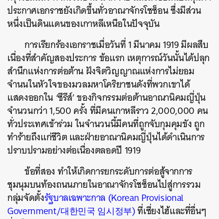
ประกาศเอกราชยังเกิดขึ้นทั่วอาณาจักรโชซ็อน ซึ่งมีส่วน
หนึ่งเป็นดินแดนของเกาหลีเหนือในปัจจุบัน
การเรียกร้องเอกราชเมื่อวันที่ 1 มีนาคม 1919 มีผลสืบ
เนื่องที่สำคัญสองประการ ข้อแรก เหตุการณ์วันนั้นได้ปลุก
สำนึกแห่งการต่อต้าน ฝังจิตวิญญาณแห่งการไม่ยอม
จำนนในหัวใจของมวลมหาโคริยาชนดังที่พวกเขาได้
แสดงออกใน ‘ซีรีส์’ ของกิจกรรมต่อต้านอาณานิคมญี่ปุ่น
จำนวนกว่า 1,500 ครั้ง ที่มีคนเกาหลีราว 2,000,000 คน
ทั่วประเทศเข้าร่วม ในจำนวนนี้มีคนที่ถูกจับกุมคุมขัง ถูก
ทำร้ายถึงแก่ชีวิต และฝ่ายอาณานิคมญี่ปุ่นได้ดำเนินการ
ปราบปรามอย่างต่อเนื่องตลอดปี 1919
ข้อที่สอง ทำให้เกิดการยกระดับการต่อสู้จากการ
ชุมนุมบนท้องถนนภายในอาณาจักรโชซ็อนไปสู่การรวม
กลุ่มจัดตั้ง
รัฐบาลเฉพาะกาล (Korean Provisional
Government/대한민국 임시정부)
ที่เซี่ยงไฮ้และที่อื่นๆ