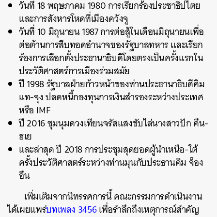
วันที่ 18 พฤษภาคม 1980 การเรียกร้องประชาธิปไตย
และการสังหารโหดที่เมืองควังจู
วันที่ 10 มิถุนายน 1987 การต่อสู้ในเดือนมิถุนายนเพื่อ
ต่อต้านการสืบทอดอำนาจของรัฐบาลทหาร และเรียก
ร้องการเลือกตั้งประธานาธิบดีโดยตรงเป็นครั้งแรกใน
ประวัติศาสตร์การเมืองร่วมสมัย
ปี 1998 รัฐบาลฝ่ายก้าวหน้าของท่านประธานาธิบดีคิม
แท-จุง ปลดหนี้กองทุนการเงินสำรองระหว่างประเทศ
หรือ IMF
ปี 2016 ชุมนุมดวงเทียนจรัสแสงขับไล่นางสาวปัก คึน-
ฮเย
และล่าสุด ปี 2018 การประชุมสุดยอดผู้นำเหนือ-ใต้
ครั้งประวัติศาสตร์ระหว่างท่านมุนกับประธานคิม จ็อง
อึน
เพิ่มเติมจากนิทรรศการนี้ คณะกรรมการดำเนินงาน
ได้เผยแพร่
บทเพลง 3456
เพื่อรำลึกถึงเหตุการณ์สำคัญ