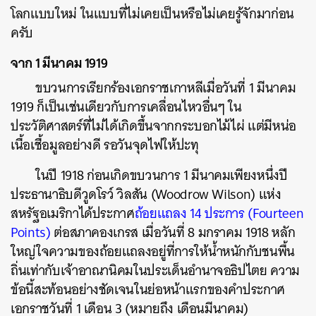
โลกแบบใหม่ ในแบบที่ไม่เคยเป็นหรือไม่เคยรู้จักมาก่อน
ครับ
จาก 1 มีนาคม 1919
ขบวนการเรียกร้องเอกราชเกาหลีเมื่อวันที่ 1 มีนาคม
1919 ก็เป็นเช่นเดียวกับการเคลื่อนไหวอื่นๆ ใน
ประวัติศาสตร์ที่ไม่ได้เกิดขึ้นจากกระบอกไม้ไผ่ แต่มีหน่อ
เนื้อเชื้อมูลอย่างดี รอวันจุดไฟให้ปะทุ
ในปี 1918 ก่อนเกิดขบวนการ 1 มีนาคมเพียงหนึ่งปี
ประธานาธิบดีวูดโรว์ วิลสัน (Woodrow Wilson) แห่ง
สหรัฐอเมริกาได้ประกาศ
ถ้อยแถลง 14 ประการ (Fourteen
Points)
ต่อสภาคองเกรส เมื่อวันที่ 8 มกราคม 1918 หลัก
ใหญ่ใจความของถ้อยแถลงอยู่ที่การให้น้ำหนักกับชนพื้น
ถิ่นเท่ากับเจ้าอาณานิคมในประเด็นอำนาจอธิปไตย ความ
ข้อนี้สะท้อนอย่างชัดเจนในย่อหน้าแรกของคำประกาศ
เอกราชวันที่ 1 เดือน 3 (หมายถึง เดือนมีนาคม)