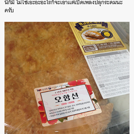
นี้ก็มี ไม่ใช่เอะอะอะไรก็จะเอาแต่เปิดเพลงปลุกระดมนะ
ครับ