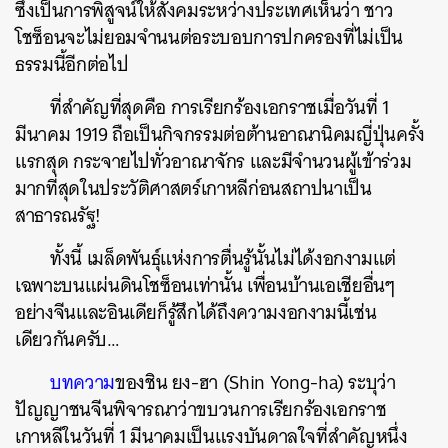
ซึ่งเป็นการพิสูจน์ให้สังคมระหว่างประเทศเห็นว่า ชาว
โชซ็อนจะไม่ยอมจำนนต่อระบอบการปกครองที่ไม่เป็น
ธรรมนี้อีกต่อไป
ที่สำคัญที่สุดคือ การเรียกร้องเอกราชเมื่อวันที่ 1
มีนาคม 1919 ถือเป็นกิจกรรมต่อต้านอาณานิคมญี่ปุ่นครั้ง
แรกสุด กระจายไปทั่วอาณาจักร และมีจำนวนผู้เข้าร่วม
มากที่สุดในประวัติศาสตร์เกาหลีก่อนสถาปนาเป็น
สาธารณรัฐ!
ทั้งนี้ เมล็ดพันธุ์แห่งการตื่นรู้นั้นไม่ได้งอกงามแต่
เฉพาะบนแผ่นดินโชซ็อนเท่านั้น เพื่อนบ้านเอเชียอื่นๆ
อย่างจีนและอินเดียก็รู้สึกได้ถึงความงอกงามนี้เช่น
เดียวกันครับ…
บทความ
ของชิน ยง-ฮา (Shin Yong-ha) ระบุว่า
ปัญญาชนจีนพิจารณาว่าขบวนการเรียกร้องเอกราช
เกาหลีในวันที่ 1 มีนาคมเป็นแรงบันดาลใจที่สำคัญหนึ่ง