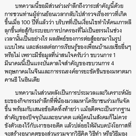
บทความนี้ขอมีส่วนร่วมรำลึกถึงวาระสำคัญนี้ด้วย
การชวนท่านผู้อ่านย้อนเวลากลับไปสำรวจเรื่องราวที่เกิด
ขึ้นเมื่อ 100 ปีที่แล้วว่า บริบทที่เป็นเงื่อนไขทำให้คนเกาหลี
ลุกขึ้นต่อสู้กับระบอบการปกครองที่ไม่เป็นธรรมในช่วง
เวลานั้นเป็นอย่างไร ผลลัพธ์ของการต่อสู้ออกมาในรูป
แบบไหน และส่งผลต่อการเรียนรู้ของเพื่อนบ้านเอเชียอื่นๆ
หรือไม่ เพราะมีข้อมูลที่น่าสนใจครับว่า ขบวนการ 1
มีนาคมนี้เป็นแรงบันดาลใจสำคัญของขบวนการ 4
พฤษภาคมในจีนและการรณรงค์อารยะขัดขืนของมหาตมา
คานธี ในอินเดีย
บทความในส่วนหลังเป็นการประมวลและวิเคราะห์นัย
ยะของกิจกรรมรำลึกที่พี่น้องมวลมหาโคริยาชนร่วมกันจัด
ขึ้น พร้อมกับเสนอข้อคิดทิ้งท้ายว่า แม้อดีตจะเป็นรากฐาน
สำคัญของปัจจุบันและอนาคต แต่ผู้คนในสังคมก็ไม่ควร
ขังตัวเองไว้กับเงาของอดีต แล้วปล่อยให้มันบดบังโอกาสที่
จะสร้างอนาคตของส่วนรวมจากวิธีคิด วิธีทำ หรือวิธีมอง