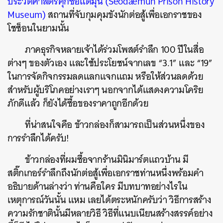
ประวัติศาสตร์คุกซอแดมุน (Seodaemun Prison History
Museum)
สถานที่จับกุมคุมขังนักต่อสู้เพื่อเอกราชของ
โชซ็อนในยามนั้น
ภาคธุรกิจหลายเจ้าได้ร่วมโพสต์รำลึก 100 ปีในสื่อ
ต่างๆ ของตัวเอง และใช้ประโยชน์จากเลข “3.1” และ “19”
ในการจัดกิจกรรมลดแลกแจกแถม หรือให้ส่วนลดด้วย
สำหรับผู้บริโภคอย่างเราๆ นอกจากได้แสดงความโคริย
ภักดีแล้ว ก็ยังได้ซื้อของราคาถูกอีกด้วย
ที่น่าสนใจคือ ข้าวกล่องก็สามารถเป็นส่วนหนึ่งของ
การรำลึกได้ครับ!
ข้าวกล่องที่ผมซื้อจากร้านมินิมาร์ตแถวบ้าน มี
สติ๊กเกอร์รำลึกถึงนักต่อสู้เพื่อเอกราชท่านหนึ่งพร้อมคำ
อธิบายด้านล่างว่า ท่านคือใคร มีบทบาทอย่างไรใน
เหตุการณ์วันนั้น แหม เลยได้ตระหนักครับว่า วิธีการสร้าง
ความรักชาตินั้นมีหลายวิธี วิธีที่แนบเนียนสร้างสรรค์อย่าง