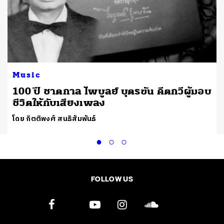
Music
100 ปี ชาตกาล ไพบูลย์ บุตรขัน คีตกวีผู้มอบ
ชีวิตให้กับเสียงเพลง
โดย กิตติพงศ์ สนธิสัมพันธ์
FOLLOW US