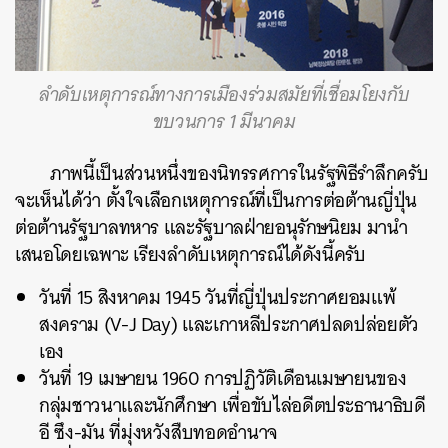
ลำดับเหตุการณ์ทางการเมืองร่วมสมัยที่เชื่อมโยงกับ
ขบวนการ 1 มีนาคม
ภาพนี้เป็นส่วนหนึ่งของนิทรรศการในรัฐพิธีรำลึกครับ
จะเห็นได้ว่า ตั้งใจเลือกเหตุการณ์ที่เป็นการต่อต้านญี่ปุ่น
ต่อต้านรัฐบาลทหาร และรัฐบาลฝ่ายอนุรักษนิยม มานำ
เสนอโดยเฉพาะ เรียงลำดับเหตุการณ์ได้ดังนี้ครับ
วันที่ 15 สิงหาคม 1945 วันที่ญี่ปุ่นประกาศยอมแพ้
สงคราม (V-J Day) และเกาหลีประกาศปลดปล่อยตัว
เอง
วันที่ 19 เมษายน 1960 การปฏิวัติเดือนเมษายนของ
กลุ่มชาวนาและนักศึกษา เพื่อขับไล่อดีตประธานาธิบดี
อี ซึง-มัน ที่มุ่งหวังสืบทอดอำนาจ