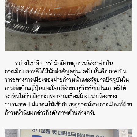
อย่างไรก็ดี การรำลึกถึงเหตุการณ์ดังกล่าวใน
การเมืองเกาหลีใต้มีนัยสำคัญอยู่นะครับ นั่นคือ การเป็น
วาระทางการเมืองของฝ่ายก้าวหน้าและรัฐบาลปัจจุบันใน
การต่อต้านญี่ปุ่นและโจมตีฝ่ายอนุรักษนิยมในเกาหลีใต้
จะเห็นได้ว่า มีความพยายามเชื่อมโยงแนวเรื่องของ
ขบวนการ 1 มีนาคมให้เข้ากับเหตุการณ์ทางการเมืองที่ฝ่าย
ก้าวหน้านิยมกล่าวถึงดังภาพด้านล่างครับ