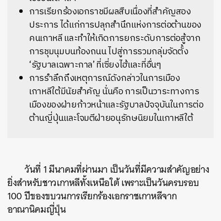
การเรียกร้องเอกราชมีผลสืบเนื่องที่สำคัญสอง
ประการ ได้แก่การปลุกสำนึกแห่งการต่อต้านของ
คนเกาหลี และทำให้เกิดการยกระดับการต่อสู้จาก
การชุมนุมบนท้องถนน ไปสู่การรวมกลุ่มจัดตั้ง
‘รัฐบาลเฉพาะกาล’ ที่เซี่ยงไฮ้และที่อื่นๆ
การรำลึกถึงเหตุการณ์ดังกล่าวในการเมือง
เกาหลีใต้มีนัยสำคัญ นั่นคือ การเป็นวาระทางการ
เมืองของฝ่ายก้าวหน้าและรัฐบาลปัจจุบันในการต่อ
ต้านญี่ปุ่นและโจมตีฝ่ายอนุรักษนิยมในเกาหลีใต้
วันที่ 1 มีนาคมที่ผ่านมา เป็นวันที่มีความสำคัญอย่าง
ยิ่งสำหรับชาวเกาหลีทั้งเหนือใต้ เพราะเป็นวันครบรอบ
100 ปีของขบวนการเรียกร้องเอกราชเกาหลีจาก
อาณานิคมญี่ปุ่น