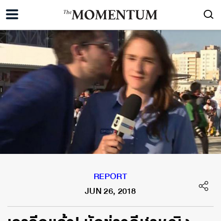
REPORT
JUN 26, 2018