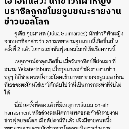
เอาอีกแล้ว! นักข่าวกีฬาหญิง
บราซิลถูกขโมยจูบขณะรายงาน
ข่าวบอลโลก
จูเลีย กุยมาเรส (Júlia Guimarães) นักข่าวกีฬาหญิง
จากบราซิลกล่าวว่า ความพยายามจูบแบบนี้เกิดขึ้นเป็น
ครั้งที่ 2 แล้วในการแข่งขันฟุตบอลโลกที่รัสเซียคราวนี้
เหตุการณ์ล่าสุดเกิดขึ้น เมื่อวันอาทิตย์ที่ผ่านมา ที่
สนาม Yekaterinburg เมื่อกุยมาเรสกำลังรายงานข่าว
อยู่ๆ ก็มีชายคนหนึ่งกระโดดเข้ามาพยายามจะจูบเธอ ก่อน
ที่เธอจะตะโกนใส่เขาโต้กลับไปว่านี่เป็นการกระทำที่รับไม่
ได้
นี่เป็นครั้งที่สองแล้วที่มีเหตุการณ์แบบ on-air
harrasment หรือล่วงละเมิดทางเพศขณะกำลังรายงาน
ข่าวฟุตบอลโลก เมื่อสัปดาห์ที่แล้ว เพิ่งมีชายคนหนึ่ง
พยายามลวนลามนักข่าวชาวโคลอมเบียระหว่างการ