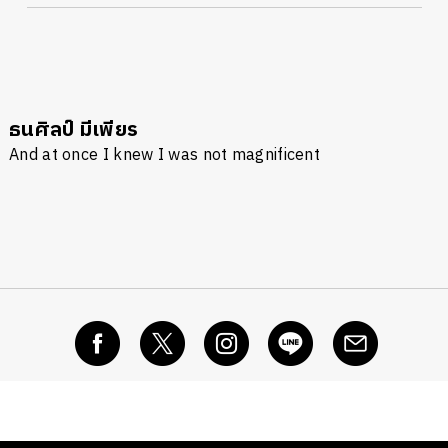
นหา
SHARE
TWEET
LINE
EMAIL
ธนศิลป์ มีเพียร
And at once I knew I was not magnificent