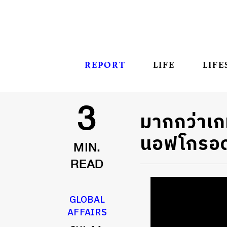
REPORT
LIFE
LIFE
มากกว่าเกม
3
นอฟโกรอด
MIN.
READ
GLOBAL
AFFAIRS