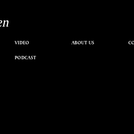
en
VIDEO
ABOUT US
C
PODCAST