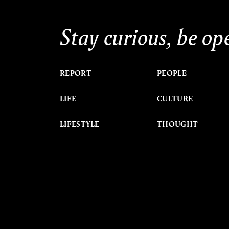
Stay curious, be op
REPORT
PEOPLE
LIFE
CULTURE
LIFESTYLE
THOUGHT