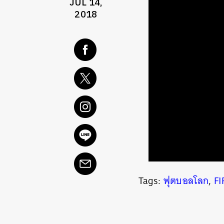
JUL 14,
2018
Tags:
ฟุตบอลโลก
,
FI