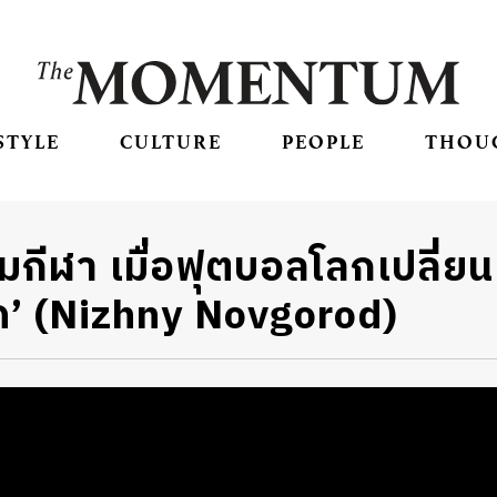
STYLE
CULTURE
PEOPLE
THOU
กีฬา เมื่อฟุตบอลโลกเปลี่ยนเ
’ (Nizhny Novgorod)