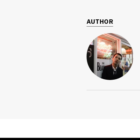
ค้
AUTHOR